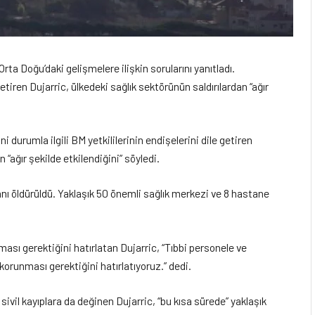
rta Doğu’daki gelişmelere ilişkin sorularını yanıtladı.
getiren Dujarric, ülkedeki sağlık sektörünün saldırılardan “ağır
ni durumla ilgili BM yetkililerinin endişelerini dile getiren
 “ağır şekilde etkilendiğini” söyledi.
ışanı öldürüldü. Yaklaşık 50 önemli sağlık merkezi ve 8 hastane
.
ması gerektiğini hatırlatan Dujarric, “Tıbbi personele ve
 korunması gerektiğini hatırlatıyoruz.” dedi.
 sivil kayıplara da değinen Dujarric, “bu kısa sürede” yaklaşık