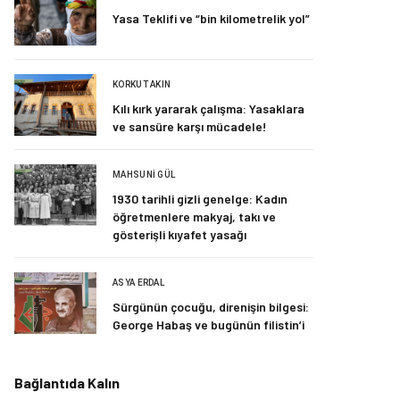
Yasa Teklifi ve “bin kilometrelik yol”
KORKUT AKIN
Kılı kırk yararak çalışma: Yasaklara
ve sansüre karşı mücadele!
MAHSUNI GÜL
1930 tarihli gizli genelge: Kadın
öğretmenlere makyaj, takı ve
gösterişli kıyafet yasağı
ASYA ERDAL
Sürgünün çocuğu, direnişin bilgesi:
George Habaş ve bugünün filistin’i
Bağlantıda Kalın