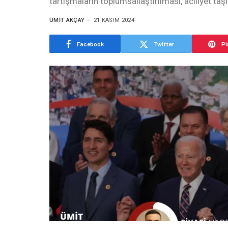
tartışmaların toplumsallaştırılması, aciliyet ta
ÜMIT AKÇAY
21 KASIM 2024
Facebook
Twitter
Pi