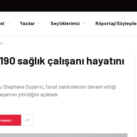
el
Yazılar
Seçtiklerimiz
Röportaj/Söyleşile
tti
190 sağlık çalışanı hayatını
Stephane Dujarric, İsrail saldırılarının devam ettiği
şamını yitirdiğini açıkladı.
nterest