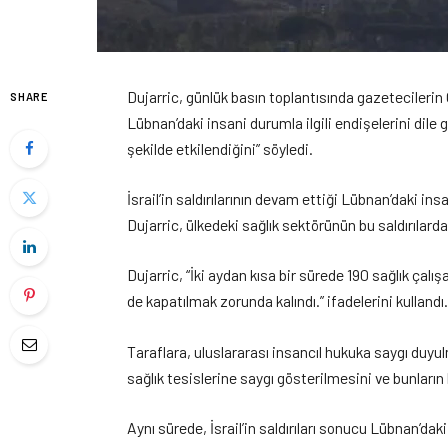
Dujarric, günlük basın toplantısında gazetecilerin O
SHARE
Lübnan’daki insani durumla ilgili endişelerini dile 
şekilde etkilendiğini” söyledi.
İsrail’in saldırılarının devam ettiği Lübnan’daki insa
Dujarric, ülkedeki sağlık sektörünün bu saldırılardan
Dujarric, “İki aydan kısa bir sürede 190 sağlık çal
de kapatılmak zorunda kalındı.” ifadelerini kullandı
Taraflara, uluslararası insancıl hukuka saygı duyul
sağlık tesislerine saygı gösterilmesini ve bunların
Aynı sürede, İsrail’in saldırıları sonucu Lübnan’daki