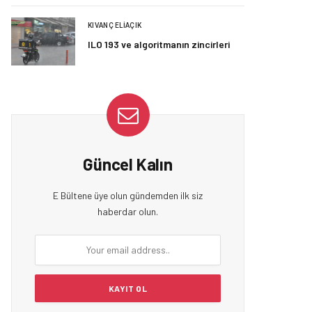
KIVANÇ ELIAÇIK
ILO 193 ve algoritmanın zincirleri
Güncel Kalın
E Bültene üye olun gündemden ilk siz
haberdar olun.