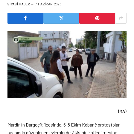
SIYASI HABER
7 HAZIRAN 2026
(MA)
Mardin’in Dargeçit ilçesinde, 6-8 Ekim Kobanê protestoları
sırasında düzenlenen eylemlerde 2 kişinin katledilmesine