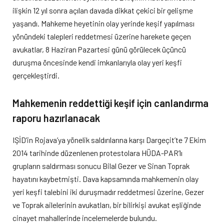
ilişkin 12 yıl sonra açılan davada dikkat çekici bir gelişme
yaşandı. Mahkeme heyetinin olay yerinde keşif yapılması
yönündeki talepleri reddetmesi üzerine harekete geçen
avukatlar, 8 Haziran Pazartesi günü görülecek üçüncü
duruşma öncesinde kendi imkanlarıyla olay yeri keşfi
gerçekleştirdi.
Mahkemenin reddettiği keşif için canlandırma
raporu hazırlanacak
IŞİD’in Rojava’ya yönelik saldırılarına karşı Dargeçit’te 7 Ekim
2014 tarihinde düzenlenen protestolara HÜDA-PAR’lı
grupların saldırması sonucu Bilal Gezer ve Sinan Toprak
hayatını kaybetmişti. Dava kapsamında mahkemenin olay
yeri keşfi talebini iki duruşmadır reddetmesi üzerine, Gezer
ve Toprak ailelerinin avukatları, bir bilirkişi avukat eşliğinde
cinayet mahallerinde incelemelerde bulundu.