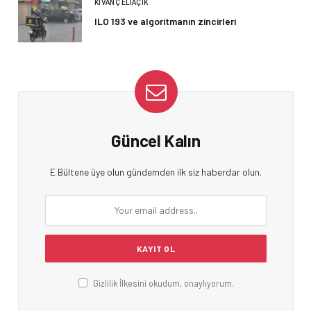
KIVANÇ ELIAÇIK
ILO 193 ve algoritmanın zincirleri
Güncel Kalın
E Bültene üye olun gündemden ilk siz haberdar olun.
Gizlilik İlkesini okudum, onaylıyorum.