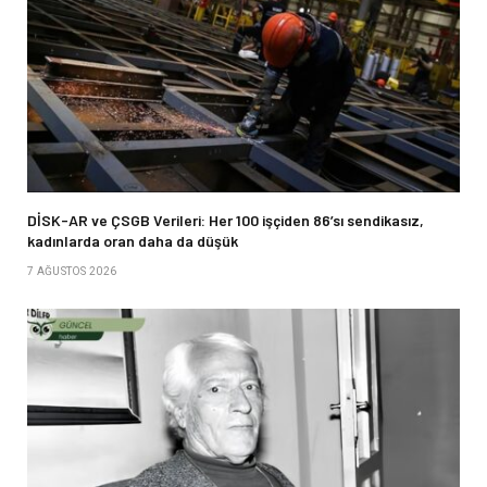
DİSK-AR ve ÇSGB Verileri: Her 100 işçiden 86’sı sendikasız,
kadınlarda oran daha da düşük
7 AĞUSTOS 2026