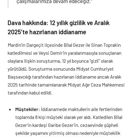
çalışmalarımıza devam edeceğiz.”
Dava hakkında: 12 yıllık gizlilik ve Aralık
2025’te hazırlanan iddianame
Mardin’in Dargeçit ilçesinde Bilal Gezer ile Sinan Toprak’ın
katledilmesi ve Veysi Demir’in yaralanmasıyla sonuçlanan
olaylara ilişkin soruşturma, 12 yıl boyunca “gizli” olarak
yürütüldü. Soruşturma sonucunda Midyat Cumhuriyet
Başsavcılığı tarafından hazırlanan iddianame ancak Aralık
2025 tarihinde tamamlanarak Midyat Ağır Ceza Mahkemesi
tarafından kabul edildi.
Müştekiler:
İddianamede maktullerin aile fertlerinden
toplamda 8 kişi müşteki olarak yer aldı. Katledilen Bilal
Gezer’in kardeşi Garibe Gezer’in, cezaevinde şüpheli
şekilde yaşamını yitirmiş olması nedeniyle müştekilik