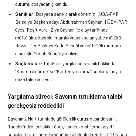
durumu dosyadan çıkarıldı.
Sanıklar:
Dosyada sanık olarak dönemin HÜDA-PAR
Belediye Başkan adayı Abdurrahman Sayhan, HÜDA-PAR
üyesi Reşit Vural, Ziya Sayhan ile olay tarihinde
müftülükte kadrolu imamlık yapan (şu an şube müdürü)
Ravza-Der Başkanı Kadri Şengül ve müftülük memuru
olan oğlu Musab Şengül yer alıyor.
Suçlamalar:
Tutuksuz yargılanan 5 sanık hakkında
“Kasten öldürme” ve “Kasten yaralama” suçlamalarıyla
ceza talep ediliyor.
Yargılama süreci: Savcının tutuklama talebi
gerekçesiz reddedildi
Davanın 2 Mart tarihinde görülen ilk duruşmasında sanık
ifadelerindeki çelişkiler öne çıkarken, mahkeme heyeti
sanıkların tutuklanması yönündeki talepleri reddetti. 13 Nisan