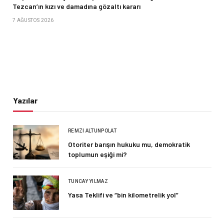
Tezcan’ın kızı ve damadına gözaltı kararı
7 AĞUSTOS 2026
Yazılar
REMZI ALTUNPOLAT
Otoriter barışın hukuku mu, demokratik
toplumun eşiği mi?
TUNCAY YILMAZ
Yasa Teklifi ve “bin kilometrelik yol”