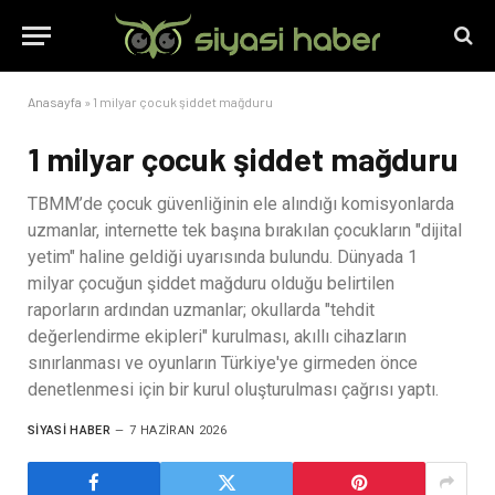
Anasayfa
»
1 milyar çocuk şiddet mağduru
1 milyar çocuk şiddet mağduru
TBMM’de çocuk güvenliğinin ele alındığı komisyonlarda
uzmanlar, internette tek başına bırakılan çocukların "dijital
yetim" haline geldiği uyarısında bulundu. Dünyada 1
milyar çocuğun şiddet mağduru olduğu belirtilen
raporların ardından uzmanlar; okullarda "tehdit
değerlendirme ekipleri" kurulması, akıllı cihazların
sınırlanması ve oyunların Türkiye'ye girmeden önce
denetlenmesi için bir kurul oluşturulması çağrısı yaptı.
SIYASI HABER
7 HAZIRAN 2026