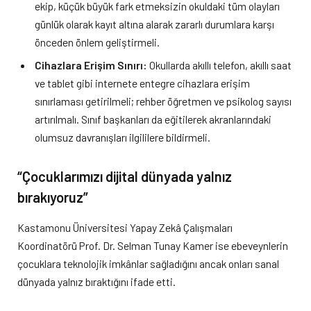
ekip, küçük büyük fark etmeksizin okuldaki tüm olayları
günlük olarak kayıt altına alarak zararlı durumlara karşı
önceden önlem geliştirmeli.
Cihazlara Erişim Sınırı:
Okullarda akıllı telefon, akıllı saat
ve tablet gibi internete entegre cihazlara erişim
sınırlaması getirilmeli; rehber öğretmen ve psikolog sayısı
artırılmalı. Sınıf başkanları da eğitilerek akranlarındaki
olumsuz davranışları ilgililere bildirmeli.
“Çocuklarımızı dijital dünyada yalnız
bırakıyoruz”
Kastamonu Üniversitesi Yapay Zekâ Çalışmaları
Koordinatörü Prof. Dr. Selman Tunay Kamer ise ebeveynlerin
çocuklara teknolojik imkânlar sağladığını ancak onları sanal
dünyada yalnız bıraktığını ifade etti.