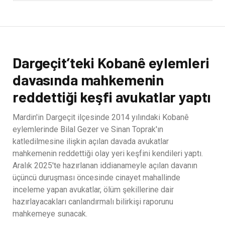
Dargeçit’teki Kobanê eylemleri
davasında mahkemenin
reddettiği keşfi avukatlar yaptı
Mardin'in Dargeçit ilçesinde 2014 yılındaki Kobanê
eylemlerinde Bilal Gezer ve Sinan Toprak'ın
katledilmesine ilişkin açılan davada avukatlar
mahkemenin reddettiği olay yeri keşfini kendileri yaptı.
Aralık 2025'te hazırlanan iddianameyle açılan davanın
üçüncü duruşması öncesinde cinayet mahallinde
inceleme yapan avukatlar, ölüm şekillerine dair
hazırlayacakları canlandırmalı bilirkişi raporunu
mahkemeye sunacak.