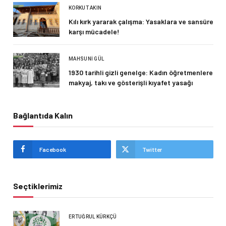
KORKUT AKIN
Kılı kırk yararak çalışma: Yasaklara ve sansüre
karşı mücadele!
MAHSUNI GÜL
1930 tarihli gizli genelge: Kadın öğretmenlere
makyaj, takı ve gösterişli kıyafet yasağı
Bağlantıda Kalın
Facebook
Twitter
Seçtiklerimiz
ERTUĞRUL KÜRKÇÜ