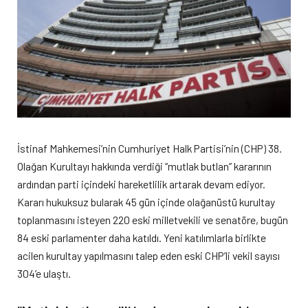
İstinaf Mahkemesi’nin Cumhuriyet Halk Partisi’nin (CHP) 38.
Olağan Kurultayı hakkında verdiği “mutlak butlan” kararının
ardından parti içindeki hareketlilik artarak devam ediyor.
Kararı hukuksuz bularak 45 gün içinde olağanüstü kurultay
toplanmasını isteyen 220 eski milletvekili ve senatöre, bugün
84 eski parlamenter daha katıldı. Yeni katılımlarla birlikte
acilen kurultay yapılmasını talep eden eski CHP’li vekil sayısı
304’e ulaştı.