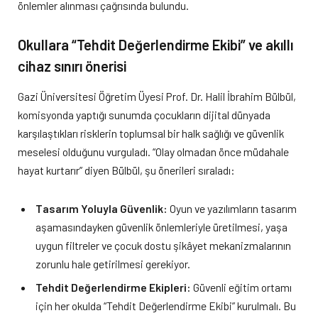
önlemler alınması çağrısında bulundu.
Okullara “Tehdit Değerlendirme Ekibi” ve akıllı
cihaz sınırı önerisi
Gazi Üniversitesi Öğretim Üyesi Prof. Dr. Halil İbrahim Bülbül,
komisyonda yaptığı sunumda çocukların dijital dünyada
karşılaştıkları risklerin toplumsal bir halk sağlığı ve güvenlik
meselesi olduğunu vurguladı. “Olay olmadan önce müdahale
hayat kurtarır” diyen Bülbül, şu önerileri sıraladı:
Tasarım Yoluyla Güvenlik:
Oyun ve yazılımların tasarım
aşamasındayken güvenlik önlemleriyle üretilmesi, yaşa
uygun filtreler ve çocuk dostu şikâyet mekanizmalarının
zorunlu hale getirilmesi gerekiyor.
Tehdit Değerlendirme Ekipleri:
Güvenli eğitim ortamı
için her okulda “Tehdit Değerlendirme Ekibi” kurulmalı. Bu