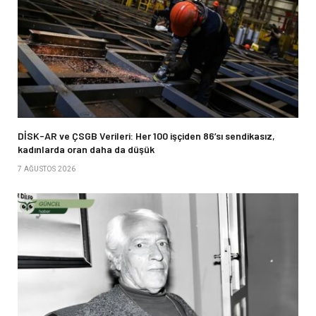
DİSK-AR ve ÇSGB Verileri: Her 100 işçiden 86’sı sendikasız,
kadınlarda oran daha da düşük
7 AĞUSTOS 2026