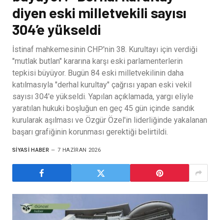
diyen eski milletvekili sayısı
304’e yükseldi
İstinaf mahkemesinin CHP'nin 38. Kurultayı için verdiği
"mutlak butlan" kararına karşı eski parlamenterlerin
tepkisi büyüyor. Bugün 84 eski milletvekilinin daha
katılmasıyla "derhal kurultay" çağrısı yapan eski vekil
sayısı 304'e yükseldi. Yapılan açıklamada, yargı eliyle
yaratılan hukuki boşluğun en geç 45 gün içinde sandık
kurularak aşılması ve Özgür Özel'in liderliğinde yakalanan
başarı grafiğinin korunması gerektiği belirtildi.
SIYASI HABER
7 HAZIRAN 2026