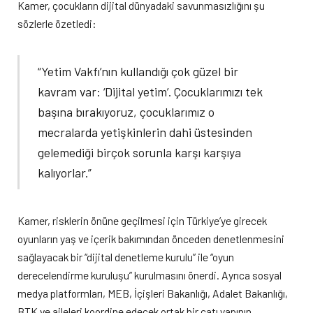
Kamer, çocukların dijital dünyadaki savunmasızlığını şu
sözlerle özetledi:
“Yetim Vakfı’nın kullandığı çok güzel bir
kavram var: ‘Dijital yetim’. Çocuklarımızı tek
başına bırakıyoruz, çocuklarımız o
mecralarda yetişkinlerin dahi üstesinden
gelemediği birçok sorunla karşı karşıya
kalıyorlar.”
Kamer, risklerin önüne geçilmesi için Türkiye’ye girecek
oyunların yaş ve içerik bakımından önceden denetlenmesini
sağlayacak bir “dijital denetleme kurulu” ile “oyun
derecelendirme kuruluşu” kurulmasını önerdi. Ayrıca sosyal
medya platformları, MEB, İçişleri Bakanlığı, Adalet Bakanlığı,
BTK ve aileleri koordine edecek ortak bir çatı yapının