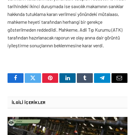
tarihindeki ikinci duruşmada ise savcılık makamının sanıklar
hakkında tutuklama kararı verilmesi yönündeki mütalaası,
mahkeme heyeti tarafından herhangi bir gerekçe
gösterilmeden reddedildi. Mahkeme, Adli Tıp Kurumu (ATK)
tarafından hazırlanacak raporun ve olay anına dair görüntü
iyileştirme sonuçlarının beklenmesine karar verdi.
Facebook
Twitter
Pinterest
LinkedIn
Tumblr
Telegram
Email
İLGILI İÇERIKLER