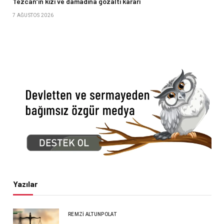
Tezcan’ın kızı ve damadına gözaltı kararı
7 AĞUSTOS 2026
Yazılar
REMZI ALTUNPOLAT