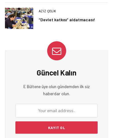
AZIZ ÇELIK
“Devlet katkısı” aldatmacası!
Güncel Kalın
E Bültene üye olun gündemden ilk siz
haberdar olun.