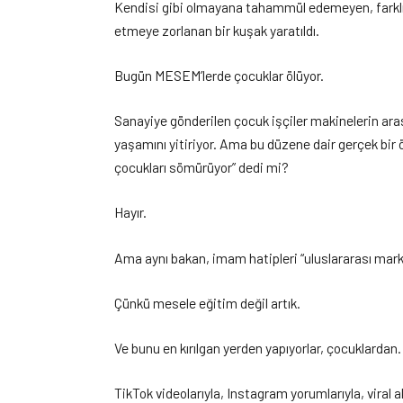
Kendisi gibi olmayana tahammül edemeyen, farklı
etmeye zorlanan bir kuşak yaratıldı.
Bugün MESEM’lerde çocuklar ölüyor.
Sanayiye gönderilen çocuk işçiler makinelerin aras
yaşamını yitiriyor. Ama bu düzene dair gerçek bir
çocukları sömürüyor” dedi mi?
Hayır.
Ama aynı bakan, imam hatipleri “uluslararası mar
Çünkü mesele eğitim değil artık.
Ve bunu en kırılgan yerden yapıyorlar, çocuklardan.
TikTok videolarıyla, Instagram yorumlarıyla, viral 