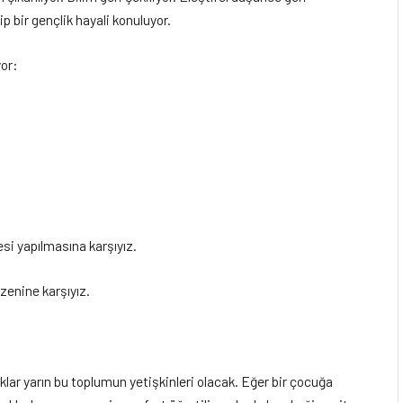
ip bir gençlik hayali konuluyor.
yor:
si yapılmasına karşıyız.
üzenine karşıyız.
lar yarın bu toplumun yetişkinleri olacak. Eğer bir çocuğa