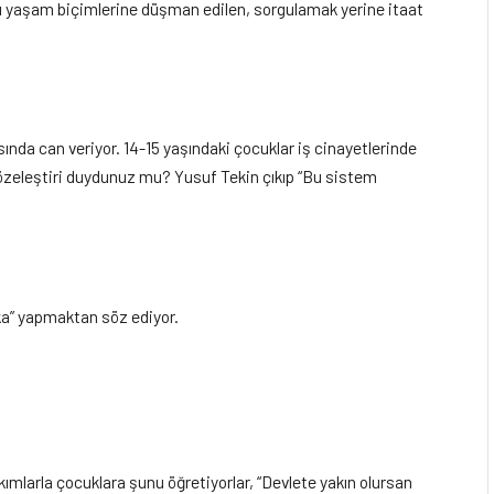
 yaşam biçimlerine düşman edilen, sorgulamak yerine itaat
ında can veriyor. 14-15 yaşındaki çocuklar iş cinayetlerinde
 özeleştiri duydunuz mu? Yusuf Tekin çıkıp “Bu sistem
ka” yapmaktan söz ediyor.
akımlarla çocuklara şunu öğretiyorlar, “Devlete yakın olursan