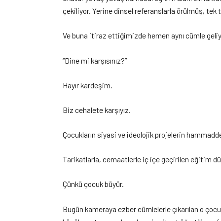
çekiliyor. Yerine dinsel referanslarla örülmüş, tek t
Ve buna itiraz ettiğimizde hemen aynı cümle geli
“Dine mi karşısınız?”
Hayır kardeşim.
Biz cehalete karşıyız.
Çocukların siyasi ve ideolojik projelerin hammadde
Tarikatlarla, cemaatlerle iç içe geçirilen eğitim d
Çünkü çocuk büyür.
Bugün kameraya ezber cümlelerle çıkarılan o çocuk