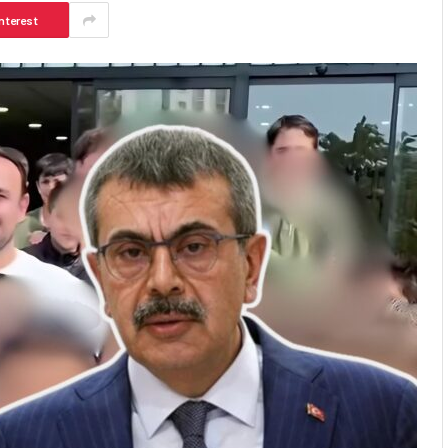
nterest