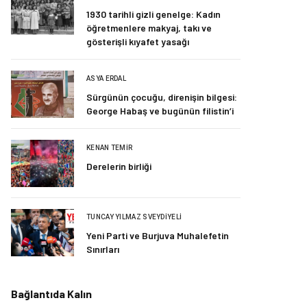
1930 tarihli gizli genelge: Kadın
öğretmenlere makyaj, takı ve
gösterişli kıyafet yasağı
ASYA ERDAL
Sürgünün çocuğu, direnişin bilgesi:
George Habaş ve bugünün filistin’i
KENAN TEMIR
Derelerin birliği
TUNCAY YILMAZ SVEYDIYELI
Yeni Parti ve Burjuva Muhalefetin
Sınırları
Bağlantıda Kalın