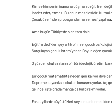
Kimse kimsenin inancına düşman değil. Ben değili
İbadet eder, etmez. Bu onun meselesidir. Kutsal
Çocuk üzerinden propaganda malzemesi yapılmaz. H
Ama bugün Türkiye’de olan tam da bu.
Eğitim dedikleri şey artık bilimle, çocuk psikolojis
Sorgulayan çocuk istemiyorlar. Boyun eğen çocuk 
O yüzden okul sıralarını bir tür ideolojik üretim ban
Bir çocuk matematikte neden geri kalıyor diye der
Depreme dayanıksız okulları konuşmuyorlar. Aç ge
gelince, işte orada mangalda kül bırakmıyorlar.
Fakat yıllardır büyüttükleri şey dindar bir nesilden ç