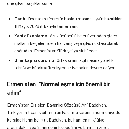
öne çıkan başlıklar şunlar:
Tarih:
Doğrudan ticaretin başlatılmasına ilişkin hazırlıklar
11 Mayıs 2026 itibarıyla tamamlandı.
Yeni düzenleme:
Artık üçüncü ülkeler üzerinden giden
malların belgelerinde nihai varış veya çıkış noktası olarak
doğrudan “Ermenistan/Türkiye” yazılabilecek.
Sınır kapısı durumu:
Ortak sınırın açılmasına yönelik
teknik ve bürokratik çalışmalar ise halen devam ediyor.
Ermenistan: “Normalleşme için önemli bir
adım”
Ermenistan Dışişleri Bakanlığı Sözcüsü Ani Badalyan,
Türkiye’nin ticari kısıtlamaları kaldırma kararını memnuniyetle
karşıladıklarını belirtti. Badalyan, bu hamlenin iki ülke
arasındaki iş bağlarını genişleteceğini ve barışa hizmet