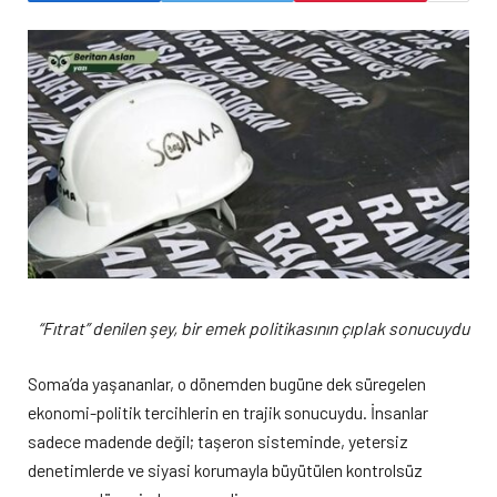
“Fıtrat” denilen şey, bir emek politikasının çıplak sonucuydu
Soma’da yaşananlar, o dönemden bugüne dek süregelen
ekonomi-politik tercihlerin en trajik sonucuydu. İnsanlar
sadece madende değil; taşeron sisteminde, yetersiz
denetimlerde ve siyasi korumayla büyütülen kontrolsüz