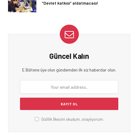
“Devlet katkısı” aldatmacası!
Güncel Kalın
E Bültene üye olun gündemden ilk siz haberdar olun.
Gizlilik İlkesini okudum, onaylıyorum.