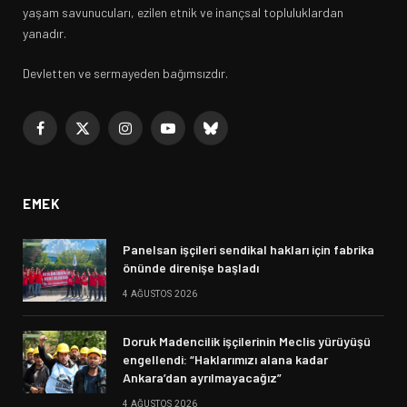
yaşam savunucuları, ezilen etnik ve inançsal topluluklardan
yanadır.
Devletten ve sermayeden bağımsızdır.
Facebook
X
Instagram
YouTube
Bluesky
(Twitter)
EMEK
Panelsan işçileri sendikal hakları için fabrika
önünde direnişe başladı
4 AĞUSTOS 2026
Doruk Madencilik işçilerinin Meclis yürüyüşü
engellendi: “Haklarımızı alana kadar
Ankara’dan ayrılmayacağız”
4 AĞUSTOS 2026