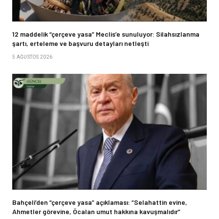
12 maddelik “çerçeve yasa” Meclis’e sunuluyor: Silahsızlanma
şartı, erteleme ve başvuru detayları netleşti
5 AĞUSTOS 2026
Bahçeli’den “çerçeve yasa” açıklaması: “Selahattin evine,
Ahmetler görevine, Öcalan umut hakkına kavuşmalıdır”