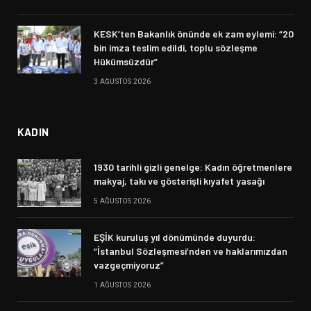
KESK’ten Bakanlık önünde ek zam eylemi: “20
bin imza teslim edildi, toplu sözleşme
Hükümsüzdür”
3 AĞUSTOS 2026
KADIN
1930 tarihli gizli genelge: Kadın öğretmenlere
makyaj, takı ve gösterişli kıyafet yasağı
5 AĞUSTOS 2026
EŞİK kuruluş yıl dönümünde duyurdu:
“İstanbul Sözleşmesi’nden ve haklarımızdan
vazgeçmiyoruz”
1 AĞUSTOS 2026