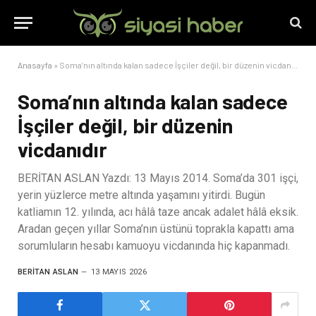
Anasayfa
»
Soma’nın altında kalan sadece İşçiler değil, bir düzenin vicdanıdır
Soma’nın altında kalan sadece
İşçiler değil, bir düzenin
vicdanıdır
BERİTAN ASLAN Yazdı: 13 Mayıs 2014. Soma’da 301 işçi,
yerin yüzlerce metre altında yaşamını yitirdi. Bugün
katliamın 12. yılında, acı hâlâ taze ancak adalet hâlâ eksik.
Aradan geçen yıllar Soma’nın üstünü toprakla kapattı ama
sorumluların hesabı kamuoyu vicdanında hiç kapanmadı.
BERITAN ASLAN
13 MAYIS 2026