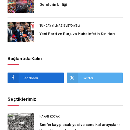
Derelerin birliği
TUNCAY YILMAZ SVEYDIYELI
Yeni Parti ve Burjuva Muhalefetin Sınırları
Bağlantıda Kalın
Facebook
Twitter
Seçtiklerimiz
HAKAN KOÇAK
Sınıfın kayıp asabiyesi ve sendikal arayışlar :