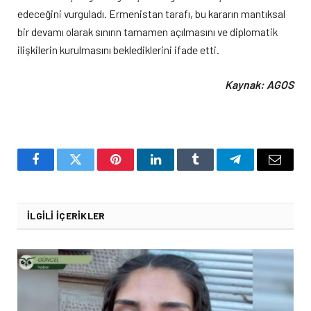
edeceğini vurguladı. Ermenistan tarafı, bu kararın mantıksal
bir devamı olarak sınırın tamamen açılmasını ve diplomatik
ilişkilerin kurulmasını beklediklerini ifade etti.
Kaynak: AGOS
Facebook
Twitter
Pinterest
LinkedIn
Tumblr
Telegram
Email
İLGILI İÇERIKLER