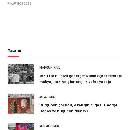
5 AĞUSTOS 2026
Yazılar
MAHSUNI GÜL
1930 tarihli gizli genelge: Kadın öğretmenlere
makyaj, takı ve gösterişli kıyafet yasağı
ASYA ERDAL
Sürgünün çocuğu, direnişin bilgesi: George
Habaş ve bugünün filistin’i
KENAN TEMIR