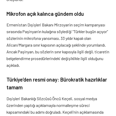
Mikrofon açık kalınca gündem oldu
Ermenistan Dışişleri Bakanı Mirzoyan’ın seçim kampanyası
sırasında Paşinyan’ın kulağına söylediği “Türkler bugün açıyor”
sözlerinin mikrofona yansıması, 33 yıldır kapalı olan
Alican/Margara sınır kapısının açılacağı şeklinde yorumlandı.
Ancak Paşinyan, bu sözlerin sınır kapısıyla ilgili değil, ticaretin
belgelendirme prosedürlerindeki değişiklikle ilgili olduğunu
açıkladı.
Türkiye’den resmi onay: Bürokratik hazırlıklar
tamam
Dışişleri Bakanlığı Sözcüsü Öncü Keçeli, sosyal medya
üzerinden yaptığı açıklamayla normalleşme süreci
kapsamındaki bu adımı doğruladı. Keçeli’nin açıklamasında