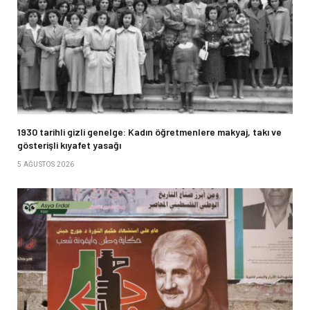
1930 tarihli gizli genelge: Kadın öğretmenlere makyaj, takı ve
gösterişli kıyafet yasağı
5 AĞUSTOS 2026