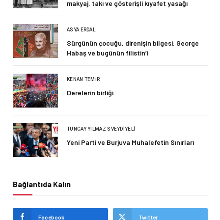
makyaj, takı ve gösterişli kıyafet yasağı
ASYA ERDAL
Sürgünün çocuğu, direnişin bilgesi: George
Habaş ve bugünün filistin’i
KENAN TEMIR
Derelerin birliği
TUNCAY YILMAZ SVEYDIYELI
Yeni Parti ve Burjuva Muhalefetin Sınırları
Bağlantıda Kalın
Facebook
Twitter