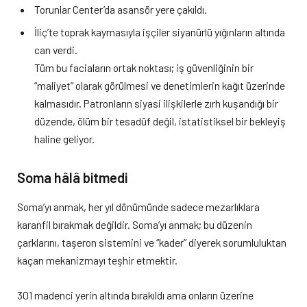
Torunlar Center’da asansör yere çakıldı.
İliç’te toprak kaymasıyla işçiler siyanürlü yığınların altında
can verdi.
Tüm bu faciaların ortak noktası; iş güvenliğinin bir
“maliyet” olarak görülmesi ve denetimlerin kağıt üzerinde
kalmasıdır. Patronların siyasi ilişkilerle zırh kuşandığı bir
düzende, ölüm bir tesadüf değil, istatistiksel bir bekleyiş
haline geliyor.
Soma hâlâ bitmedi
Soma’yı anmak, her yıl dönümünde sadece mezarlıklara
karanfil bırakmak değildir. Soma’yı anmak; bu düzenin
çarklarını, taşeron sistemini ve “kader” diyerek sorumluluktan
kaçan mekanizmayı teşhir etmektir.
301 madenci yerin altında bırakıldı ama onların üzerine