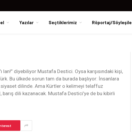
el
Yazılar
Seçtiklerimiz
Röportaj/Söyleşile
n!” diyebiliyor Mustafa Destici. Oysa karşısındaki kişi,
rk. Bu ülkede sorun tam da burada başlıyor: İnsanlara
siyaset dilinde. Ama Kürtler o kelimeyi telaffuz
 barış dili kazanacak. Mustafa Destici’ye de bu kibirli
.
nterest