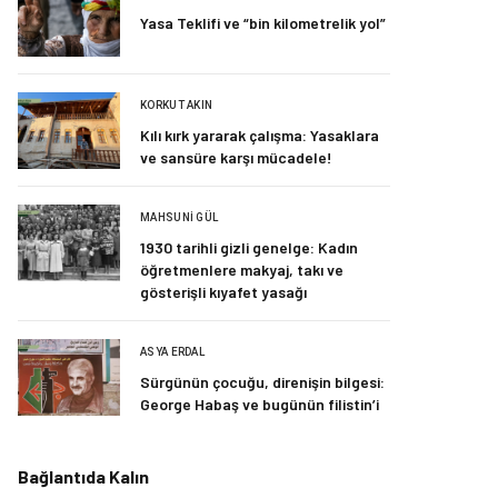
Yasa Teklifi ve “bin kilometrelik yol”
KORKUT AKIN
Kılı kırk yararak çalışma: Yasaklara
ve sansüre karşı mücadele!
MAHSUNI GÜL
1930 tarihli gizli genelge: Kadın
öğretmenlere makyaj, takı ve
gösterişli kıyafet yasağı
ASYA ERDAL
Sürgünün çocuğu, direnişin bilgesi:
George Habaş ve bugünün filistin’i
Bağlantıda Kalın