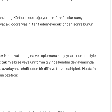
rı, barış Kürtlerin sustuğu yerde mümkün olur sanıyor.
ayacak, coğrafyasını tarif edemeyecek; ondan sonra bunun
: Kendi vatandaşına ve toplumuna karşı yıllardır emir diliyle
rt takım elbise veya üniforma giyince kendini dev aynasında
 azarlayan, tehdit eden bir dilin ve tarzın sahipleri. Mustafa
ün özetidir.