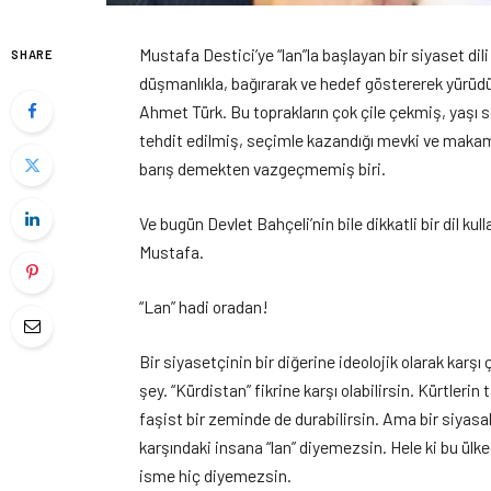
Mustafa Destici’ye “lan”la başlayan bir siyaset dili 
SHARE
düşmanlıkla, bağırarak ve hedef göstererek yürüdü
Ahmet Türk. Bu toprakların çok çile çekmiş, yaşı 
tehdit edilmiş, seçimle kazandığı mevki ve makaml
barış demekten vazgeçmemiş biri.
Ve bugün Devlet Bahçeli’nin bile dikkatli bir dil ku
Mustafa.
“Lan” hadi oradan!
Bir siyasetçinin bir diğerine ideolojik olarak kar
şey. “Kürdistan” fikrine karşı olabilirsin. Kürtlerin t
faşist bir zeminde de durabilirsin. Ama bir siyasa
karşındaki insana “lan” diyemezsin. Hele ki bu ülk
isme hiç diyemezsin.