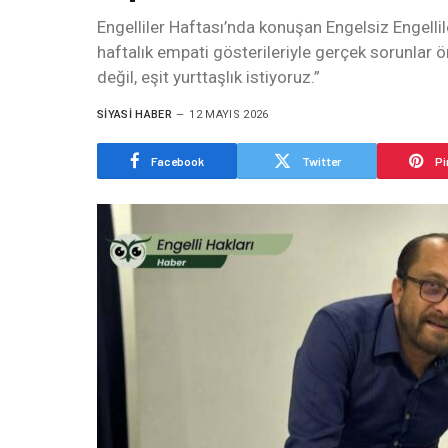
Engelliler Haftası’nda konuşan Engelsiz Engelli
haftalık empati gösterileriyle gerçek sorunlar ö
değil, eşit yurttaşlık istiyoruz.”
SIYASI HABER
12 MAYIS 2026
Facebook
Twitter
Pi