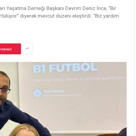
leri Yaşatma Derneği Başkanı Devrim Deniz İnce, “Bir
rtülüyor” diyerek mevcut düzeni eleştirdi: “Biz yardım
nterest