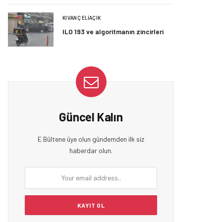
KIVANÇ ELIAÇIK
ILO 193 ve algoritmanın zincirleri
Güncel Kalın
E Bültene üye olun gündemden ilk siz
haberdar olun.