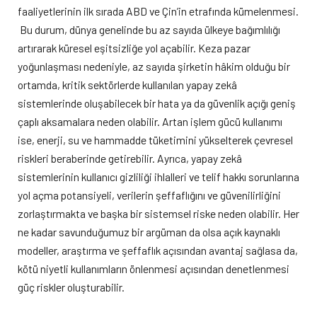
faaliyetlerinin ilk sırada ABD ve Çin’in etrafında kümelenmesi.
Bu durum, dünya genelinde bu az sayıda ülkeye bağımlılığı
artırarak küresel eşitsizliğe yol açabilir. Keza pazar
yoğunlaşması nedeniyle, az sayıda şirketin hâkim olduğu bir
ortamda, kritik sektörlerde kullanılan yapay zekâ
sistemlerinde oluşabilecek bir hata ya da güvenlik açığı geniş
çaplı aksamalara neden olabilir. Artan işlem gücü kullanımı
ise, enerji, su ve hammadde tüketimini yükselterek çevresel
riskleri beraberinde getirebilir. Ayrıca, yapay zekâ
sistemlerinin kullanıcı gizliliği ihlalleri ve telif hakkı sorunlarına
yol açma potansiyeli, verilerin şeffaflığını ve güvenilirliğini
zorlaştırmakta ve başka bir sistemsel riske neden olabilir. Her
ne kadar savunduğumuz bir argüman da olsa açık kaynaklı
modeller, araştırma ve şeffaflık açısından avantaj sağlasa da,
kötü niyetli kullanımların önlenmesi açısından denetlenmesi
güç riskler oluşturabilir.