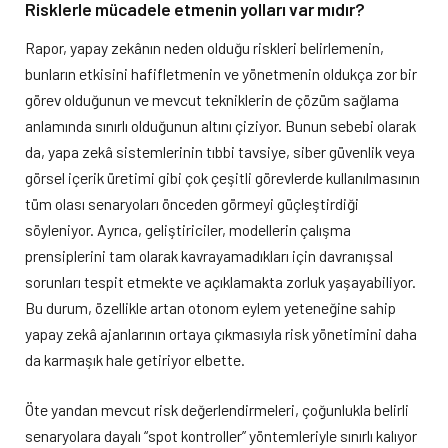
Risklerle mücadele etmenin yolları var mıdır?
Rapor, yapay zekânın neden olduğu riskleri belirlemenin,
bunların etkisini hafifletmenin ve yönetmenin oldukça zor bir
görev olduğunun ve mevcut tekniklerin de çözüm sağlama
anlamında sınırlı olduğunun altını çiziyor. Bunun sebebi olarak
da, yapa zekâ sistemlerinin tıbbi tavsiye, siber güvenlik veya
görsel içerik üretimi gibi çok çeşitli görevlerde kullanılmasının
tüm olası senaryoları önceden görmeyi güçleştirdiği
söyleniyor. Ayrıca, geliştiriciler, modellerin çalışma
prensiplerini tam olarak kavrayamadıkları için davranışsal
sorunları tespit etmekte ve açıklamakta zorluk yaşayabiliyor.
Bu durum, özellikle artan otonom eylem yeteneğine sahip
yapay zekâ ajanlarının ortaya çıkmasıyla risk yönetimini daha
da karmaşık hale getiriyor elbette.
Öte yandan mevcut risk değerlendirmeleri, çoğunlukla belirli
senaryolara dayalı “spot kontroller” yöntemleriyle sınırlı kalıyor