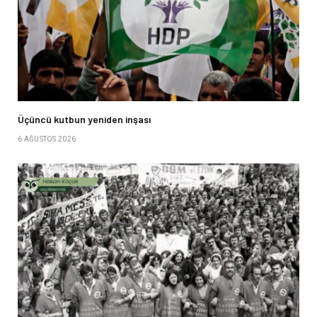
Üçüncü kutbun yeniden inşası
6 AĞUSTOS 2026