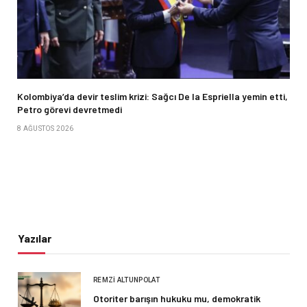
Kolombiya’da devir teslim krizi: Sağcı De la Espriella yemin etti,
Petro görevi devretmedi
8 AĞUSTOS 2026
Yazılar
REMZI ALTUNPOLAT
Otoriter barışın hukuku mu, demokratik