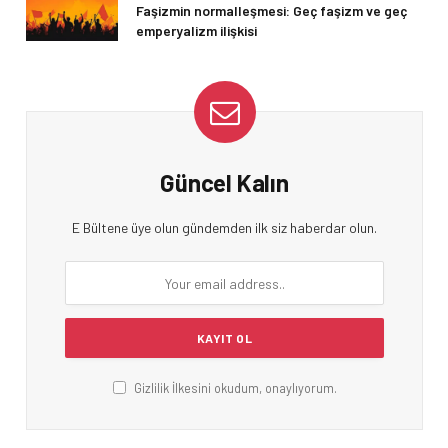
Faşizmin normalleşmesi: Geç faşizm ve geç
emperyalizm ilişkisi
Güncel Kalın
E Bültene üye olun gündemden ilk siz haberdar olun.
Gizlilik İlkesini okudum, onaylıyorum.