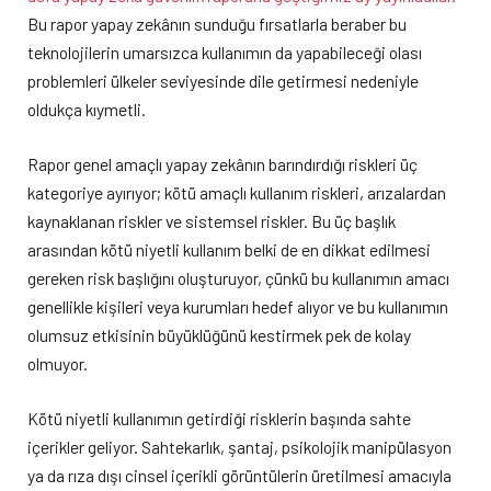
Bu rapor yapay zekânın sunduğu fırsatlarla beraber bu
teknolojilerin umarsızca kullanımın da yapabileceği olası
problemleri ülkeler seviyesinde dile getirmesi nedeniyle
oldukça kıymetli.
Rapor genel amaçlı yapay zekânın barındırdığı riskleri üç
kategoriye ayırıyor; kötü amaçlı kullanım riskleri, arızalardan
kaynaklanan riskler ve sistemsel riskler. Bu üç başlık
arasından kötü niyetli kullanım belki de en dikkat edilmesi
gereken risk başlığını oluşturuyor, çünkü bu kullanımın amacı
genellikle kişileri veya kurumları hedef alıyor ve bu kullanımın
olumsuz etkisinin büyüklüğünü kestirmek pek de kolay
olmuyor.
Kötü niyetli kullanımın getirdiği risklerin başında sahte
içerikler geliyor. Sahtekarlık, şantaj, psikolojik manipülasyon
ya da rıza dışı cinsel içerikli görüntülerin üretilmesi amacıyla