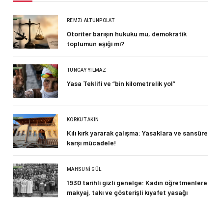
REMZI ALTUNPOLAT
Otoriter barışın hukuku mu, demokratik
toplumun eşiği mi?
TUNCAY YILMAZ
Yasa Teklifi ve “bin kilometrelik yol”
KORKUT AKIN
Kılı kırk yararak çalışma: Yasaklara ve sansüre
karşı mücadele!
MAHSUNI GÜL
1930 tarihli gizli genelge: Kadın öğretmenlere
makyaj, takı ve gösterişli kıyafet yasağı