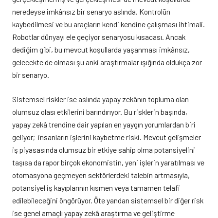
neredeyse imkânsız bir senaryo aslında. Kontrolün
kaybedilmesi ve bu araçların kendi kendine çalışması ihtimali.
Robotlar dünyayı ele geçiyor senaryosu kısacası. Ancak
dediğim gibi, bu mevcut koşullarda yaşanması imkânsız,
gelecekte de olması şu anki araştırmalar ışığında oldukça zor
bir senaryo.
Sistemsel riskler ise aslında yapay zekânın topluma olan
olumsuz olası etkilerini barındırıyor. Bu risklerin başında,
yapay zekâ trendine dair yapılan en yaygın yorumlardan biri
geliyor; insanların işlerini kaybetme riski. Mevcut gelişmeler
iş piyasasında olumsuz bir etkiye sahip olma potansiyelini
taşısa da rapor birçok ekonomistin, yeni işlerin yaratılması ve
otomasyona geçmeyen sektörlerdeki talebin artmasıyla,
potansiyel iş kayıplarının kısmen veya tamamen telafi
edilebileceğini öngörüyor. Öte yandan sistemsel bir diğer risk
ise genel amaçlı yapay zekâ araştırma ve geliştirme