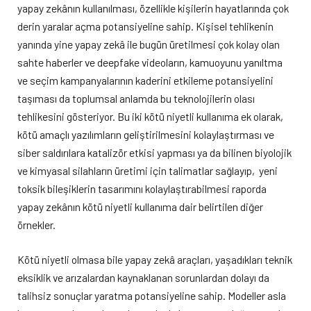
yapay zekânın kullanılması, özellikle kişilerin hayatlarında çok
derin yaralar açma potansiyeline sahip. Kişisel tehlikenin
yanında yine yapay zekâ ile bugün üretilmesi çok kolay olan
sahte haberler ve deepfake videoların, kamuoyunu yanıltma
ve seçim kampanyalarının kaderini etkileme potansiyelini
taşıması da toplumsal anlamda bu teknolojilerin olası
tehlikesini gösteriyor. Bu iki kötü niyetli kullanıma ek olarak,
kötü amaçlı yazılımların geliştirilmesini kolaylaştırması ve
siber saldırılara katalizör etkisi yapması ya da bilinen biyolojik
ve kimyasal silahların üretimi için talimatlar sağlayıp, yeni
toksik bileşiklerin tasarımını kolaylaştırabilmesi raporda
yapay zekânın kötü niyetli kullanıma dair belirtilen diğer
örnekler.
Kötü niyetli olmasa bile yapay zekâ araçları, yaşadıkları teknik
eksiklik ve arızalardan kaynaklanan sorunlardan dolayı da
talihsiz sonuçlar yaratma potansiyeline sahip. Modeller asla