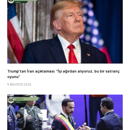
Trump’tan İran açıklaması: “İşi ağırdan alıyoruz, bu bir satranç
oyunu”
9 AĞUSTOS 2026