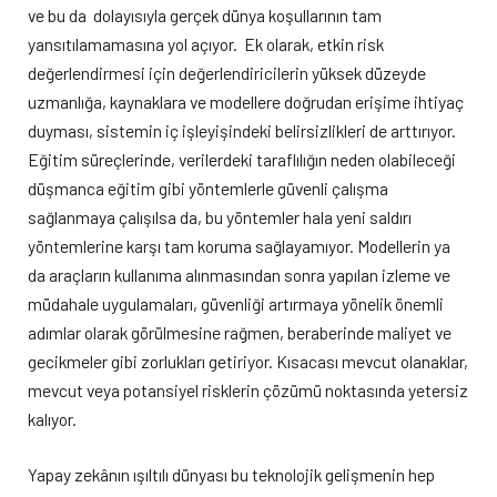
ve bu da dolayısıyla gerçek dünya koşullarının tam
yansıtılamamasına yol açıyor. Ek olarak, etkin risk
değerlendirmesi için değerlendiricilerin yüksek düzeyde
uzmanlığa, kaynaklara ve modellere doğrudan erişime ihtiyaç
duyması, sistemin iç işleyişindeki belirsizlikleri de arttırıyor.
Eğitim süreçlerinde, verilerdeki taraflılığın neden olabileceği
düşmanca eğitim gibi yöntemlerle güvenli çalışma
sağlanmaya çalışılsa da, bu yöntemler hala yeni saldırı
yöntemlerine karşı tam koruma sağlayamıyor. Modellerin ya
da araçların kullanıma alınmasından sonra yapılan izleme ve
müdahale uygulamaları, güvenliği artırmaya yönelik önemli
adımlar olarak görülmesine rağmen, beraberinde maliyet ve
gecikmeler gibi zorlukları getiriyor. Kısacası mevcut olanaklar,
mevcut veya potansiyel risklerin çözümü noktasında yetersiz
kalıyor.
Yapay zekânın ışıltılı dünyası bu teknolojik gelişmenin hep