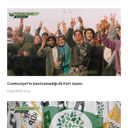
Cumhuriyet’in bastıramadığı ilk Kürt isyanı
9 AĞUSTOS 2026