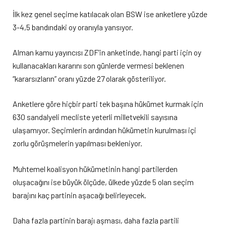
İlk kez genel seçime katılacak olan BSW ise anketlere yüzde
3-4,5 bandındaki oy oranıyla yansıyor.
Alman kamu yayıncısı ZDF’in anketinde, hangi parti için oy
kullanacakları kararını son günlerde vermesi beklenen
“kararsızların” oranı yüzde 27 olarak gösteriliyor.
Anketlere göre hiçbir parti tek başına hükümet kurmak için
630 sandalyeli mecliste yeterli milletvekili sayısına
ulaşamıyor. Seçimlerin ardından hükümetin kurulması içi
zorlu görüşmelerin yapılması bekleniyor.
Muhtemel koalisyon hükümetinin hangi partilerden
oluşacağını ise büyük ölçüde, ülkede yüzde 5 olan seçim
barajını kaç partinin aşacağı belirleyecek.
Daha fazla partinin barajı aşması, daha fazla partili