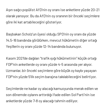
Aşırı sağcı popülist AfD’nin oy oranı ise anketlere yüzde 20-21
olarak yansıyor. Bu da AfD’nin oy oranının bir önceki seçimlere
göre iki kat artabileceğini gösteriyor.
Başbakan Scholz’un üyesi olduğu SPD’nin oy oranı da yüzde
14,5-16 bandında görülürken, mevcut hükümetin diğer ortağı
Yeşillerin oy oranı yüzde 12-14 bandında bulunuyor.
Kasım 2021’de dağılan “trafik ışığı hükümetinin” küçük ortağı
FDP’nin anketlerde oy oranı yüzde 4-5 arasında yer alıyor.
Uzmanlar, bir önceki seçimlere göre büyük oy kaybı yaşayan
FDP’nin yüzde 5’lik seçim barajına takılabileceğini belirtiyor.
Seçimlerde ne kadar oy alacağı kamuoyunda merak edilen ve
son dönemde oylarını arttırdığı ifade edilen Sol Parti’nin ise
anketlerde yüzde 7-8 oy alacağı tahmin ediliyor.