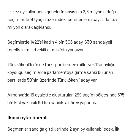
İlk kez oy kullanacak gençlerin sayısının 2,3 milyon olduğu
seçimlerde 70 yaşın üzerindeki seçmenlerin sayısı da 13,7
milyon olarak açıklandı.
Seçimlerde 1422’si kadın 4 bin 506 aday, 630 sandalyeli
mecliste milletvekili olmak için yarışıyor.
Türk kökenlilerin de farklı partilerden milletvekili adaylığını
koyduğu seçimlerde parlamentoya girme şansı bulunan
partilerde 50’nin üzerinde Türk kökenli aday var.
Almanya’da 16 eyalette oluşturulan 299 seçim bölgesinde 675
bin kişi yaklaşık 90 bin sandıkta görev yapacak.
İkinci oylar önemli
Seçmenler sandığa gittiklerinde 2 ayrı oy kullanabilecek. İlk