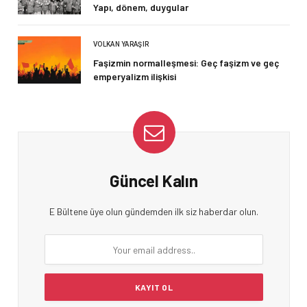
Yapı, dönem, duygular
VOLKAN YARAŞIR
Faşizmin normalleşmesi: Geç faşizm ve geç
emperyalizm ilişkisi
Güncel Kalın
E Bültene üye olun gündemden ilk siz haberdar olun.