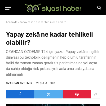
Anasayfa
»
Yapay zekâ ne kadar tehlikeli olabilir?
Yapay zekâ ne kadar tehlikeli
olabilir?
OZANCAN ÖZDEMİR T24 için yazdı: Yapay zekânın ışıltılı
dünyası bu teknolojik gelişmenin hep olumlu taraflarının
belki de zaman zaman gereksiz parlatılmasına yol açsa
da sahip olduğu risk potansiyeli asla ama asla yabana
atılmamalı.
OZANCAN ÖZDEMIR
23 ŞUBAT 2025