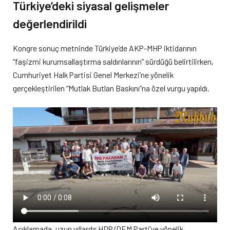
Türkiye’deki siyasal gelişmeler
değerlendirildi
Kongre sonuç metninde Türkiye’de AKP-MHP iktidarının
“faşizmi kurumsallaştırma saldırılarının” sürdüğü belirtilirken,
Cumhuriyet Halk Partisi Genel Merkezi’ne yönelik
gerçekleştirilen “Mutlak Butlan Baskını”na özel vurgu yapıldı.
Açıklamada, uzun yıllardır HDP/DEM Parti’ye yönelik