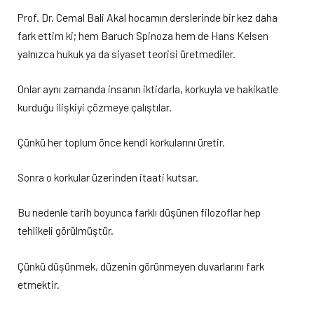
Prof. Dr. Cemal Bali Akal hocamın derslerinde bir kez daha
fark ettim ki; hem Baruch Spinoza hem de Hans Kelsen
yalnızca hukuk ya da siyaset teorisi üretmediler.
Onlar aynı zamanda insanın iktidarla, korkuyla ve hakikatle
kurduğu ilişkiyi çözmeye çalıştılar.
Çünkü her toplum önce kendi korkularını üretir.
Sonra o korkular üzerinden itaati kutsar.
Bu nedenle tarih boyunca farklı düşünen filozoflar hep
tehlikeli görülmüştür.
Çünkü düşünmek, düzenin görünmeyen duvarlarını fark
etmektir.