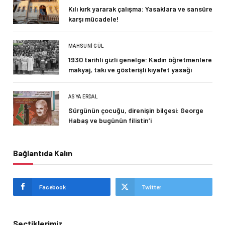
Kılı kırk yararak çalışma: Yasaklara ve sansüre
karşı mücadele!
MAHSUNI GÜL
1930 tarihli gizli genelge: Kadın öğretmenlere
makyaj, takı ve gösterişli kıyafet yasağı
ASYA ERDAL
Sürgünün çocuğu, direnişin bilgesi: George
Habaş ve bugünün filistin’i
Bağlantıda Kalın
Facebook
Twitter
Seçtiklerimiz