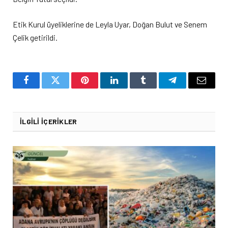
Etik Kurul üyeliklerine de Leyla Uyar, Doğan Bulut ve Senem
Çelik getirildi.
Facebook
Twitter
Pinterest
LinkedIn
Tumblr
Telegram
Email
İLGILI İÇERIKLER