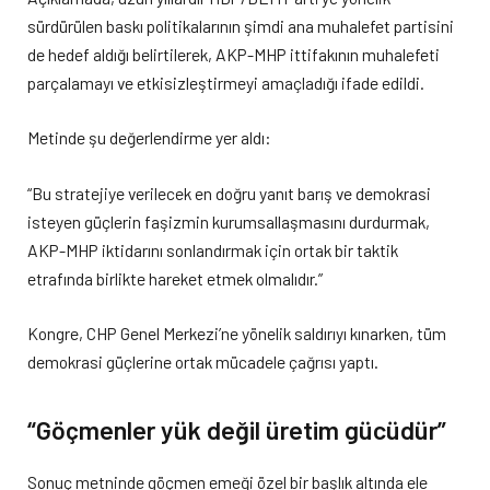
sürdürülen baskı politikalarının şimdi ana muhalefet partisini
de hedef aldığı belirtilerek, AKP-MHP ittifakının muhalefeti
parçalamayı ve etkisizleştirmeyi amaçladığı ifade edildi.
Metinde şu değerlendirme yer aldı:
“Bu stratejiye verilecek en doğru yanıt barış ve demokrasi
isteyen güçlerin faşizmin kurumsallaşmasını durdurmak,
AKP-MHP iktidarını sonlandırmak için ortak bir taktik
etrafında birlikte hareket etmek olmalıdır.”
Kongre, CHP Genel Merkezi’ne yönelik saldırıyı kınarken, tüm
demokrasi güçlerine ortak mücadele çağrısı yaptı.
“Göçmenler yük değil üretim gücüdür”
Sonuç metninde göçmen emeği özel bir başlık altında ele