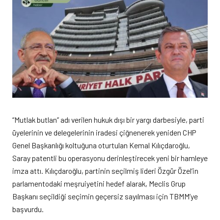
“Mutlak butlan” adı verilen hukuk dışı bir yargı darbesiyle, parti
üyelerinin ve delegelerinin iradesi çiğnenerek yeniden CHP
Genel Başkanlığı koltuğuna oturtulan Kemal Kılıçdaroğlu,
Saray patentli bu operasyonu derinleştirecek yeni bir hamleye
imza attı. Kılıçdaroğlu, partinin seçilmiş lideri Özgür Özel’in
parlamentodaki meşruiyetini hedef alarak, Meclis Grup
Başkanı seçildiği seçimin geçersiz sayılması için TBMM’ye
başvurdu.