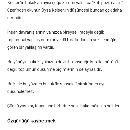
Kelsen’in hukuk anlayışı çoğu zaman yalnızca “katı pozitivizm”
üzerinden okunur. Oysa Kelsen’in düşüncesi bundan çok daha
derindir.
İnsan davranışlarının yalnızca bireysel iradeyle değil;
toplumsal yapılar, normlar ve dil tarafından da şekillendiğini
gören bir yaklaşımı vardır.
Bu yönüyle hukuk, yalnızca devletin koyduğu kurallar bütünü
değil; toplumun düşünme biçimlerinin de aynasıdır.
Belki de bu yüzden hukuk ile sosyoloji birbirinden ayrı
düşünülemez.
Çünkü yasalar, insanların birbirine nasıl bakacağını da belirler.
Özgürlüğü kaybetmek