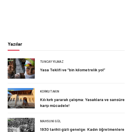
Yazılar
TUNCAY YILMAZ
Yasa Teklifi ve “bin kilometrelik yol”
KORKUT AKIN
Kılı kırk yararak çalışma: Yasaklara ve sansüre
karşı mücadele!
MAHSUNI GÜL
1930 tarihli gizli genelge: Kadın öğretmenlere