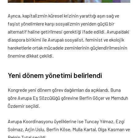
Ayrıca, kapitalizmin küresel krizinin yarattığı aşırı sağ ve
faşist yönelimlere karşı sosyalizmin yeniden güçlü bir
alternatif haline getirilmesi gerektiği ifade edildi. Avrupa’daki
diaspora birikimi ile Avrupalı sosyalist, feminist ve ekolojik
hareketlerle ortak mücadele zeminlerinin güçlendirilmesinin
önemine dikkat çekildi.
Yeni dönem yönetimi belirlendi
Kongrede yeni dönem görev dağılımları da açıklandı. Buna
göre Avrupa Eş Sözcülüğü görevine Berfin Göçer ve Memduh
Özdemir seçildi.
Avrupa Koordinasyonu üyeliklerine ise Tuncay Yılmaz, Ezgi
Solmaz, Arjin Uslu, Berfin Köse, Mulla Kartal, Olga Kasman ve
Belgin Tutal seçildi.