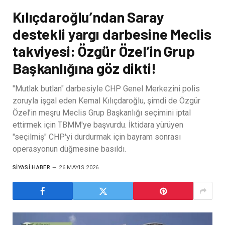
Kılıçdaroğlu’ndan Saray
destekli yargı darbesine Meclis
takviyesi: Özgür Özel’in Grup
Başkanlığına göz dikti!
"Mutlak butlan" darbesiyle CHP Genel Merkezini polis
zoruyla işgal eden Kemal Kılıçdaroğlu, şimdi de Özgür
Özel’in meşru Meclis Grup Başkanlığı seçimini iptal
ettirmek için TBMM'ye başvurdu. İktidara yürüyen
"seçilmiş" CHP'yi durdurmak için bayram sonrası
operasyonun düğmesine basıldı.
SIYASI HABER
26 MAYIS 2026