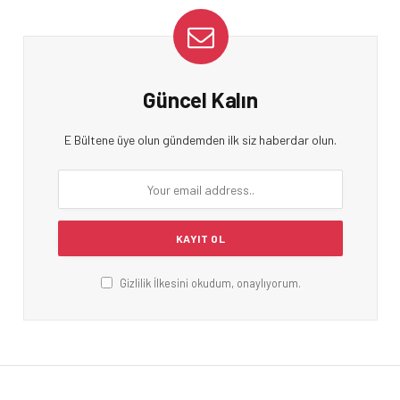
Güncel Kalın
E Bültene üye olun gündemden ilk siz haberdar olun.
Gizlilik İlkesini okudum, onaylıyorum.