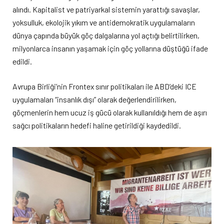
alındı. Kapitalist ve patriyarkal sistemin yarattığı savaşlar,
yoksulluk, ekolojik yıkım ve antidemokratik uygulamaların
dünya çapında büyük göç dalgalarına yol açtığı belirtilirken,
milyonlarca insanın yaşamak için göç yollarına düştüğü ifade
edildi.
Avrupa Birliği’nin Frontex sınır politikaları ile ABD’deki ICE
uygulamaları “insanlık dışı” olarak değerlendirilirken,
göçmenlerin hem ucuz iş gücü olarak kullanıldığı hem de aşırı
sağcı politikaların hedefi haline getirildiği kaydedildi.