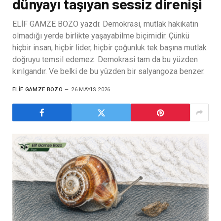
dünyayı taşıyan sessiz direnişi
ELİF GAMZE BOZO yazdı: Demokrasi, mutlak hakikatin
olmadığı yerde birlikte yaşayabilme biçimidir. Çünkü
hiçbir insan, hiçbir lider, hiçbir çoğunluk tek başına mutlak
doğruyu temsil edemez. Demokrasi tam da bu yüzden
kırılgandır. Ve belki de bu yüzden bir salyangoza benzer.
ELIF GAMZE BOZO
26 MAYIS 2026