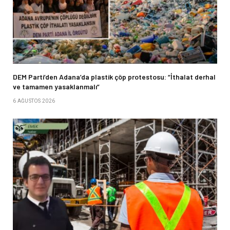
DEM Parti’den Adana’da plastik çöp protestosu: “İthalat derhal
ve tamamen yasaklanmalı”
6 AĞUSTOS 2026