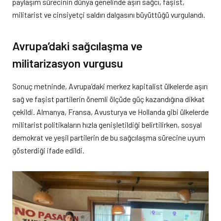
paylaşım sürecinin dünya genelinde aşırı sağcı, faşist,
militarist ve cinsiyetçi saldırı dalgasını büyüttüğü vurgulandı.
Avrupa’daki sağcılaşma ve
militarizasyon vurgusu
Sonuç metninde, Avrupa’daki merkez kapitalist ülkelerde aşırı
sağ ve faşist partilerin önemli ölçüde güç kazandığına dikkat
çekildi. Almanya, Fransa, Avusturya ve Hollanda gibi ülkelerde
militarist politikaların hızla genişletildiği belirtilirken, sosyal
demokrat ve yeşil partilerin de bu sağcılaşma sürecine uyum
gösterdiği ifade edildi.