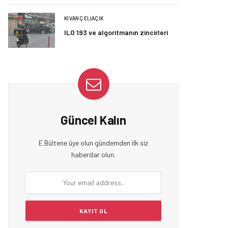
KIVANÇ ELIAÇIK
ILO 193 ve algoritmanın zincirleri
Güncel Kalın
E Bültene üye olun gündemden ilk siz
haberdar olun.