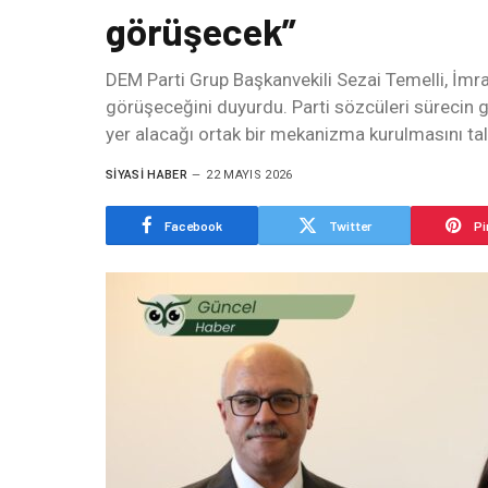
görüşecek”
DEM Parti Grup Başkanvekili Sezai Temelli, İmra
görüşeceğini duyurdu. Parti sözcüleri sürecin ge
yer alacağı ortak bir mekanizma kurulmasını tal
SIYASI HABER
22 MAYIS 2026
Facebook
Twitter
Pi