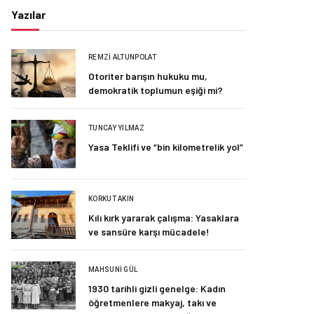
Yazılar
REMZI ALTUNPOLAT
Otoriter barışın hukuku mu,
demokratik toplumun eşiği mi?
TUNCAY YILMAZ
Yasa Teklifi ve “bin kilometrelik yol”
KORKUT AKIN
Kılı kırk yararak çalışma: Yasaklara
ve sansüre karşı mücadele!
MAHSUNI GÜL
1930 tarihli gizli genelge: Kadın
öğretmenlere makyaj, takı ve