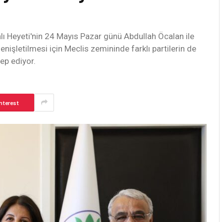
lı Heyeti'nin 24 Mayıs Pazar günü Abdullah Öcalan ile
nişletilmesi için Meclis zemininde farklı partilerin de
ep ediyor.
nterest