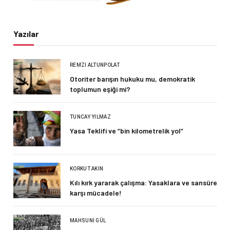
Yazılar
REMZI ALTUNPOLAT
Otoriter barışın hukuku mu, demokratik
toplumun eşiği mi?
TUNCAY YILMAZ
Yasa Teklifi ve “bin kilometrelik yol”
KORKUT AKIN
Kılı kırk yararak çalışma: Yasaklara ve sansüre
karşı mücadele!
MAHSUNI GÜL