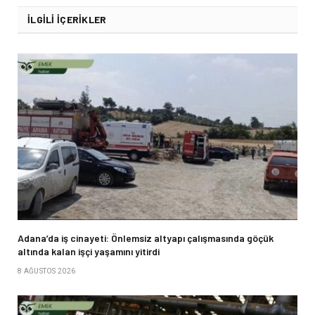
İLGILI İÇERIKLER
Adana’da iş cinayeti: Önlemsiz altyapı çalışmasında göçük
altında kalan işçi yaşamını yitirdi
8 AĞUSTOS 2026