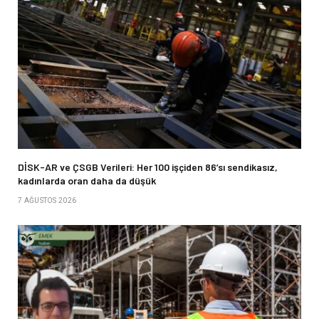
DİSK-AR ve ÇSGB Verileri: Her 100 işçiden 86’sı sendikasız,
kadınlarda oran daha da düşük
7 AĞUSTOS 2026