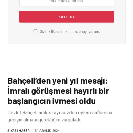
Gizlilik İlkesini okudum, onaylıyorum.
Bahçeli’den yeni yıl mesajı:
İmralı görüşmesi hayırlı bir
başlangıcın ivmesi oldu
Devlet Bahçeli artık sırayı sözden eylem safhasına
geçişin alması gerektiğini vurguladı.
SIYASI HABER
31 ARALIK 2024