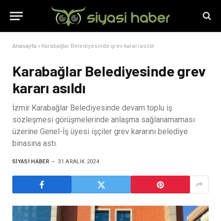
Anasayfa
»
Karabağlar Belediyesinde grev kararı asıldı
Karabağlar Belediyesinde grev
kararı asıldı
İzmir Karabağlar Belediyesinde devam toplu iş
sözleşmesi görüşmelerinde anlaşma sağlanamaması
üzerine Genel-İş üyesi işçiler grev kararını belediye
binasına astı.
SIYASI HABER
31 ARALIK 2024