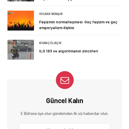
VOLKAN YARAŞIR
Faşizmin normalleşmesi: Geç faşizm ve geç
emperyalizm ilişkisi
KIVANÇ ELIAÇIK
ILO 193 ve algoritmanın zincirleri
Güncel Kalın
E Bültene üye olun gündemden ilk siz haberdar olun.