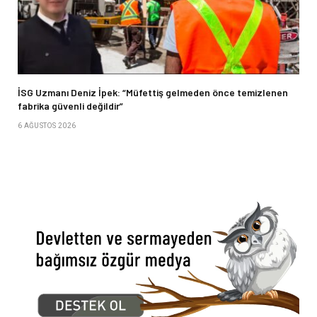
İSG Uzmanı Deniz İpek: “Müfettiş gelmeden önce temizlenen
fabrika güvenli değildir”
6 AĞUSTOS 2026