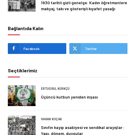
1930 tarihli gizli genelge: Kadın öğretmenlere
makyaj, takı ve gösterişli kıyafet yasağı
Bağlantıda Kalın
Facebook
Twitter
Seçtiklerimiz
ERTUĞRUL KÜRKÇÜ
Üçüncü kutbun yeniden inşası
HAKAN KOÇAK
Sınıfın kayıp asabiyesi ve sendikal arayışlar :
Yapı, dönem, duygular