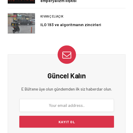
emperyalizm ilişkisi
KIVANÇ ELIAÇIK
ILO 193 ve algoritmanın zincirleri
Güncel Kalın
E Bültene üye olun gündemden ilk siz haberdar olun.