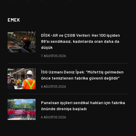
(Twitter)
EMEK
DİSK-AR ve ÇSGB Verileri: Her 100 işçiden
86’sı sendikasız, kadınlarda oran daha da
düşük
7 AĞUSTOS 2026
İSG Uzmanı Deniz İpek: “Müfettiş gelmeden
önce temizlenen fabrika güvenli değildir”
6 AĞUSTOS 2026
Panelsan işçileri sendikal hakları için fabrika
önünde direnişe başladı
4 AĞUSTOS 2026