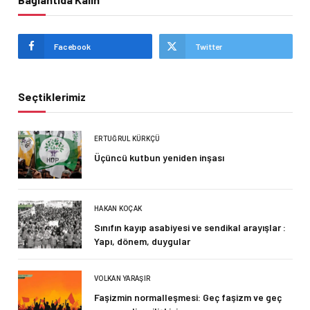
Facebook
Twitter
Seçtiklerimiz
ERTUĞRUL KÜRKÇÜ
Üçüncü kutbun yeniden inşası
HAKAN KOÇAK
Sınıfın kayıp asabiyesi ve sendikal arayışlar :
Yapı, dönem, duygular
VOLKAN YARAŞIR
Faşizmin normalleşmesi: Geç faşizm ve geç