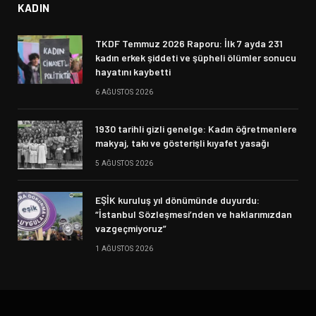
KADIN
TKDF Temmuz 2026 Raporu: İlk 7 ayda 231
kadın erkek şiddeti ve şüpheli ölümler sonucu
hayatını kaybetti
6 AĞUSTOS 2026
1930 tarihli gizli genelge: Kadın öğretmenlere
makyaj, takı ve gösterişli kıyafet yasağı
5 AĞUSTOS 2026
EŞİK kuruluş yıl dönümünde duyurdu:
“İstanbul Sözleşmesi’nden ve haklarımızdan
vazgeçmiyoruz”
1 AĞUSTOS 2026