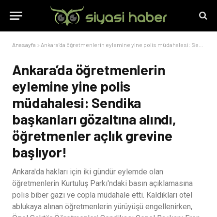
Anasayfa
»
Ankara’da öğretmenlerin eylemine yine polis müdahalesi: Sendika başkanları gözaltına alındı, öğretmenler açlık grevine başlıyor!
Ankara’da öğretmenlerin
eylemine yine polis
müdahalesi: Sendika
başkanları gözaltına alındı,
öğretmenler açlık grevine
başlıyor!
Ankara'da hakları için iki gündür eylemde olan
öğretmenlerin Kurtuluş Parkı'ndaki basın açıklamasına
polis biber gazı ve copla müdahale etti. Kaldıkları otel
ablukaya alınan öğretmenlerin yürüyüşü engellenirken,