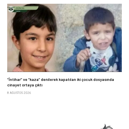
“İntihar” ve “kaza” denilerek kapatılan iki çocuk dosyasında
cinayet ortaya çıktı
8 AĞUSTOS 2026