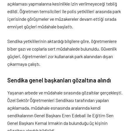
açıklaması yapmalarına kesinlikle izin verilmeyeceği tebliğ
edildi. Öğretmen temsilcileri ile polis yetkilileri arasında park
içerisinde görüşmeler ve müzakereler devam ettiği sırada
emniyet güçleri müdahale başlattı.
Sendika yetkililerinin aktardığı bilgilere göre, öğretmenlere
biber gazı ve coplarla sert müdahalede bulunuldu. Güvenlik
güçleri, öğretmenleri zor kullanarak park alanından dışarı
çıkarmaya çalıştı.
Sendika genel başkanları gözaltına alındı
Yaşanan arbede ve müdahale sırasında gözaltılar gerçekleşti.
Özel Sektör Öğretmenleri Sendikası tarafından yapılan
açıklamada, müdahale esnasında aralarında kendi
sendikalarının Genel Başkanı Eren Edebali ile Eğitim Sen
Genel Başkanı Kemal Irmak’ın da bulunduğu üç kişinin
gözaltına alındığı bildirildi.