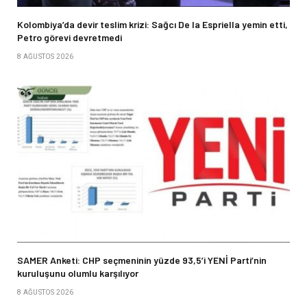
Kolombiya’da devir teslim krizi: Sağcı De la Espriella yemin etti,
Petro görevi devretmedi
8 AĞUSTOS 2026
SAMER Anketi: CHP seçmeninin yüzde 93,5’i YENİ Parti’nin
kuruluşunu olumlu karşılıyor
8 AĞUSTOS 2026