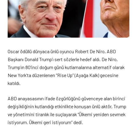
Oscar ödüllü dünyaca ünlü oyuncu Robert De Niro, ABD
Başkanı Donald Trump’ı sert sözlerle hedef aldı. De Niro,
Trump’ın 80’inci doğum günü kutlamalarına alternatif olarak
New York’ta düzenlenen “Rise Up” (Ayağa Kalk) gecesine
katıldı.
ABD anayasasının ifade özgürlüğünü güvenceye alan birinci
değişikliğinin kutlandığı etkinlikte konuşan ünlü aktör, Trump
ve yönetimini tiranlık ile suçlayarak “Ülkemi yeniden sevmek
istiyorum. Ülkemi geri istiyorum” dedi.