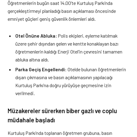
Öğretmenlerin bugün saat 14.00’te Kurtuluş Parkı’nda
gerçekleştirmeyi planladığı basın açıklaması öncesinde
emniyet güçleri geniş güvenlik önlemleri aldı.
Otel Önüne Abluka:
Polis ekipleri, eyleme katılmak
üzere şehir dışından gelen ve kentte konaklayan bazı
öğretmenlerin kaldığı Enerji Otel’in çevresini tamamen
abluka altına aldı.
Parka Geçiş Engellendi:
Otelde bulunan öğretmenlerin
dışarı çıkmasına ve basın açıklamasının yapılacağı
Kurtuluş Parkı’na doğru yürüyüşe geçmesine izin
verilmedi.
Müzakereler sürerken biber gazlı ve coplu
müdahale başladı
Kurtuluş Parkı’nda toplanan öğretmen grubuna, basın