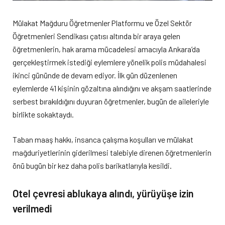
Mülakat Mağduru Öğretmenler Platformu ve Özel Sektör
Öğretmenleri Sendikası çatısı altında bir araya gelen
öğretmenlerin, hak arama mücadelesi amacıyla Ankara’da
gerçekleştirmek istediği eylemlere yönelik polis müdahalesi
ikinci gününde de devam ediyor. İlk gün düzenlenen
eylemlerde 41 kişinin gözaltına alındığını ve akşam saatlerinde
serbest bırakıldığını duyuran öğretmenler, bugün de aileleriyle
birlikte sokaktaydı.
Taban maaş hakkı, insanca çalışma koşulları ve mülakat
mağduriyetlerinin giderilmesi talebiyle direnen öğretmenlerin
önü bugün bir kez daha polis barikatlarıyla kesildi.
Otel çevresi ablukaya alındı, yürüyüşe izin
verilmedi