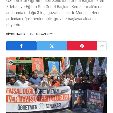
Özel Sektör Öğretmenleri Sendikası Genel Başkanı Eren
Edebali ve Eğitim Sen Genel Başkanı Kemal Irmak'ın da
aralarında olduğu 3 kişi gözaltına alındı. Müdahalelerin
ardından öğretmenler açlık grevine başlayacaklarını
duyurdu.
SIYASI HABER
15 HAZIRAN 2026