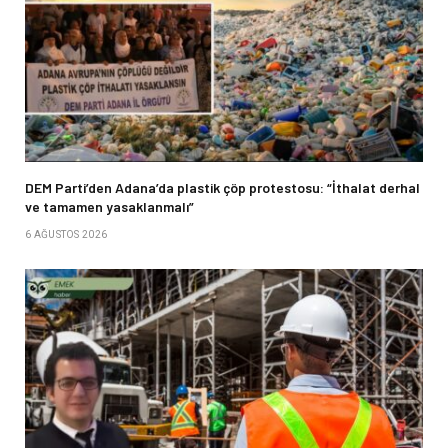
DEM Parti’den Adana’da plastik çöp protestosu: “İthalat derhal
ve tamamen yasaklanmalı”
6 AĞUSTOS 2026