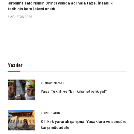
Hiroşima saldırısının 81’inci yılında acı hâlâ taze: İnsanlık
tarihinin kara lekesi anıldı
6 AĞUSTOS 2026
Yazılar
TUNCAY YILMAZ
Yasa Teklifi ve “bin kilometrelik yol”
KORKUT AKIN
Kılı kırk yararak çalışma: Yasaklara ve sansüre
karşı mücadele!