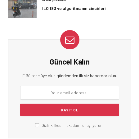
ILO 193 ve algoritmanın zincirleri
Güncel Kalın
E Bültene üye olun gündemden ilk siz haberdar olun.
Gizlilik İlkesini okudum, onaylıyorum.