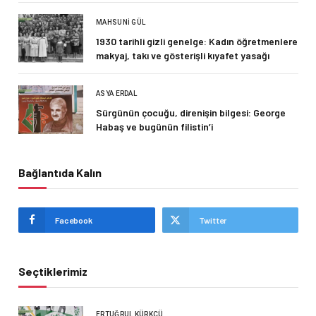
MAHSUNI GÜL
1930 tarihli gizli genelge: Kadın öğretmenlere
makyaj, takı ve gösterişli kıyafet yasağı
ASYA ERDAL
Sürgünün çocuğu, direnişin bilgesi: George
Habaş ve bugünün filistin’i
Bağlantıda Kalın
Facebook
Twitter
Seçtiklerimiz
ERTUĞRUL KÜRKÇÜ