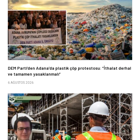
DEM Parti’den Adana’da plastik çöp protestosu: “İthalat derhal
ve tamamen yasaklanmalı”
6 AĞUSTOS 2026