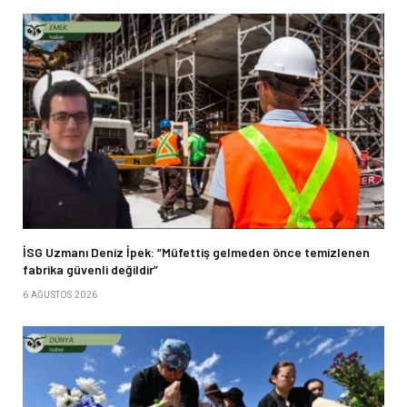
İSG Uzmanı Deniz İpek: “Müfettiş gelmeden önce temizlenen
fabrika güvenli değildir”
6 AĞUSTOS 2026