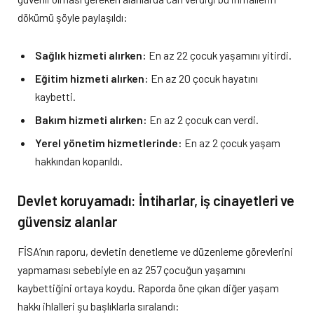
dökümü şöyle paylaşıldı:
Sağlık hizmeti alırken:
En az 22 çocuk yaşamını yitirdi.
Eğitim hizmeti alırken:
En az 20 çocuk hayatını
kaybetti.
Bakım hizmeti alırken:
En az 2 çocuk can verdi.
Yerel yönetim hizmetlerinde:
En az 2 çocuk yaşam
hakkından koparıldı.
Devlet koruyamadı: İntiharlar, iş cinayetleri ve
güvensiz alanlar
FİSA’nın raporu, devletin denetleme ve düzenleme görevlerini
yapmaması sebebiyle en az 257 çocuğun yaşamını
kaybettiğini ortaya koydu. Raporda öne çıkan diğer yaşam
hakkı ihlalleri şu başlıklarla sıralandı: