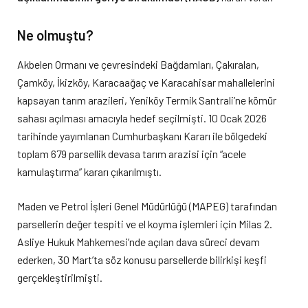
Ne olmuştu?
Akbelen Ormanı ve çevresindeki Bağdamları, Çakıralan,
Çamköy, İkizköy, Karacaağaç ve Karacahisar mahallelerini
kapsayan tarım arazileri, Yeniköy Termik Santrali’ne kömür
sahası açılması amacıyla hedef seçilmişti. 10 Ocak 2026
tarihinde yayımlanan Cumhurbaşkanı Kararı ile bölgedeki
toplam 679 parsellik devasa tarım arazisi için “acele
kamulaştırma” kararı çıkarılmıştı.
Maden ve Petrol İşleri Genel Müdürlüğü (MAPEG) tarafından
parsellerin değer tespiti ve el koyma işlemleri için Milas 2.
Asliye Hukuk Mahkemesi’nde açılan dava süreci devam
ederken, 30 Mart’ta söz konusu parsellerde bilirkişi keşfi
gerçekleştirilmişti.