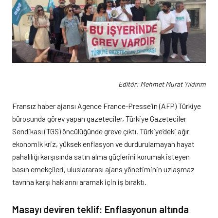
Editör: Mehmet Murat Yıldırım
Fransız haber ajansı Agence France-Presse’in (AFP) Türkiye
bürosunda görev yapan gazeteciler, Türkiye Gazeteciler
Sendikası (TGS) öncülüğünde greve çıktı. Türkiye’deki ağır
ekonomik kriz, yüksek enflasyon ve durdurulamayan hayat
pahalılığı karşısında satın alma güçlerini korumak isteyen
basın emekçileri, uluslararası ajans yönetiminin uzlaşmaz
tavrına karşı haklarını aramak için iş bıraktı.
Masayı deviren teklif: Enflasyonun altında