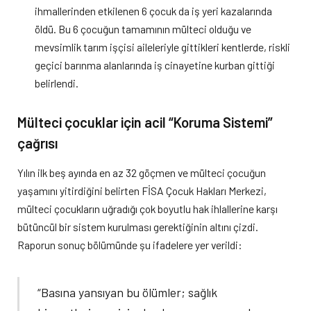
ihmallerinden etkilenen 6 çocuk da iş yeri kazalarında
öldü. Bu 6 çocuğun tamamının mülteci olduğu ve
mevsimlik tarım işçisi aileleriyle gittikleri kentlerde, riskli
geçici barınma alanlarında iş cinayetine kurban gittiği
belirlendi.
Mülteci çocuklar için acil “Koruma Sistemi”
çağrısı
Yılın ilk beş ayında en az 32 göçmen ve mülteci çocuğun
yaşamını yitirdiğini belirten FİSA Çocuk Hakları Merkezi,
mülteci çocukların uğradığı çok boyutlu hak ihlallerine karşı
bütüncül bir sistem kurulması gerektiğinin altını çizdi.
Raporun sonuç bölümünde şu ifadelere yer verildi:
“Basına yansıyan bu ölümler; sağlık