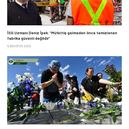
İSG Uzmanı Deniz İpek: “Müfettiş gelmeden önce temizlenen
fabrika güvenli değildir”
6 AĞUSTOS 2026