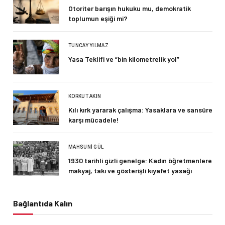
Otoriter barışın hukuku mu, demokratik
toplumun eşiği mi?
TUNCAY YILMAZ
Yasa Teklifi ve “bin kilometrelik yol”
KORKUT AKIN
Kılı kırk yararak çalışma: Yasaklara ve sansüre
karşı mücadele!
MAHSUNI GÜL
1930 tarihli gizli genelge: Kadın öğretmenlere
makyaj, takı ve gösterişli kıyafet yasağı
Bağlantıda Kalın