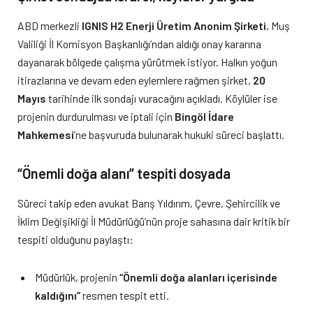
ABD merkezli
IGNIS H2 Enerji Üretim Anonim Şirketi
, Muş
Valiliği İl Komisyon Başkanlığı’ndan aldığı onay kararına
dayanarak bölgede çalışma yürütmek istiyor. Halkın yoğun
itirazlarına ve devam eden eylemlere rağmen şirket,
20
Mayıs
tarihinde ilk sondajı vuracağını açıkladı. Köylüler ise
projenin durdurulması ve iptali için
Bingöl İdare
Mahkemesi
’ne başvuruda bulunarak hukuki süreci başlattı.
“Önemli doğa alanı” tespiti dosyada
Süreci takip eden avukat Barış Yıldırım, Çevre, Şehircilik ve
İklim Değişikliği İl Müdürlüğü’nün proje sahasına dair kritik bir
tespiti olduğunu paylaştı:
Müdürlük, projenin
“Önemli doğa alanları içerisinde
kaldığını”
resmen tespit etti.