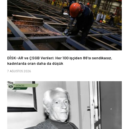
DİSK-AR ve ÇSGB Verileri: Her 100 işçiden 86’sı sendikasız,
kadınlarda oran daha da düşük
7 AĞUSTOS 2026