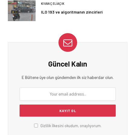
KIVANÇ ELIAÇIK
ILO 193 ve algoritmanın zincirleri
Güncel Kalın
E Bültene üye olun gündemden ilk siz haberdar olun.
Gizlilik İlkesini okudum, onaylıyorum.