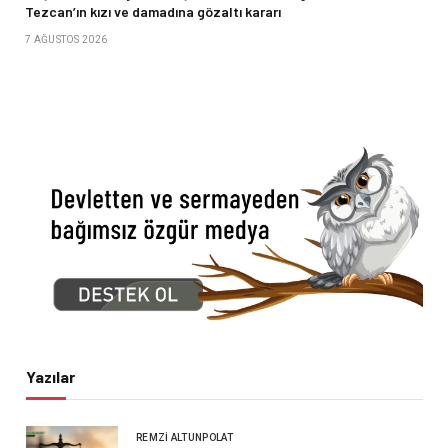
Tezcan’ın kızı ve damadına gözaltı kararı
7 AĞUSTOS 2026
Yazılar
REMZI ALTUNPOLAT