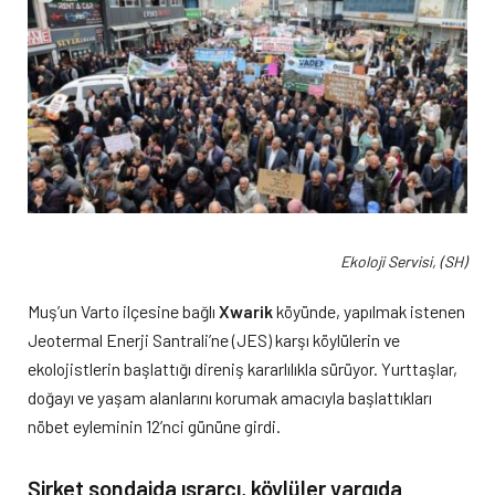
Ekoloji Servisi, (SH)
Muş’un Varto ilçesine bağlı
Xwarik
köyünde, yapılmak istenen
Jeotermal Enerji Santrali’ne (JES) karşı köylülerin ve
ekolojistlerin başlattığı direniş kararlılıkla sürüyor. Yurttaşlar,
doğayı ve yaşam alanlarını korumak amacıyla başlattıkları
nöbet eyleminin 12’nci gününe girdi.
Şirket sondajda ısrarcı, köylüler yargıda