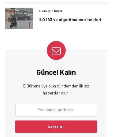
KIVANÇ ELIAÇIK
ILO 193 ve algoritmanın zincirleri
Güncel Kalın
E Bültene üye olun gündemden ilk siz
haberdar olun.