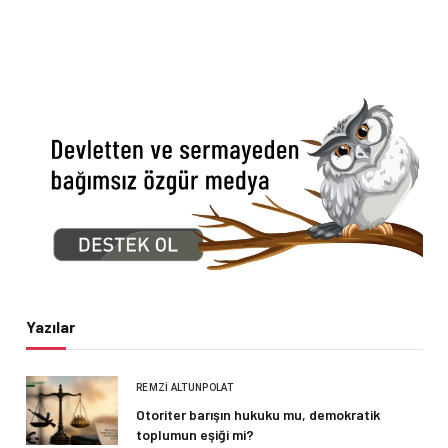
Yazılar
REMZI ALTUNPOLAT
Otoriter barışın hukuku mu, demokratik
toplumun eşiği mi?