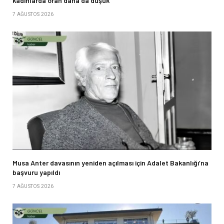
kadınlarda oran daha da düşük
7 AĞUSTOS 2026
Musa Anter davasının yeniden açılması için Adalet Bakanlığı’na
başvuru yapıldı
7 AĞUSTOS 2026