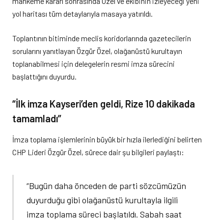
mahkeme kararı sonrasında Özel ve ekibinin izleyeceği yeni
yol haritası tüm detaylarıyla masaya yatırıldı.
Toplantının bitiminde meclis koridorlarında gazetecilerin
sorularını yanıtlayan Özgür Özel, olağanüstü kurultayın
toplanabilmesi için delegelerin resmi imza sürecini
başlattığını duyurdu.
“İlk imza Kayseri’den geldi, Rize 10 dakikada
tamamladı”
İmza toplama işlemlerinin büyük bir hızla ilerlediğini belirten
CHP Lideri Özgür Özel, sürece dair şu bilgileri paylaştı:
“Bugün daha önceden de parti sözcümüzün
duyurduğu gibi olağanüstü kurultayla ilgili
imza toplama süreci başlatıldı. Sabah saat