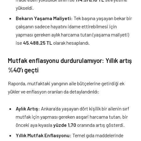
yükseldi.
Bekarın Yaşama Maliyeti:
Tek başına yaşayan bekar bir
çalışanın sadece hayatını idame ettirebilmesi için
yapması gereken aylık harcama tutarı (yaşama maliyeti)
ise
45.488,25 TL
olarak hesaplandı.
Mutfak enflasyonu durdurulamıyor: Yıllık artış
%40’ı geçti
Raporda, mutfaktaki yangının aile bütçelerine getirdiği ek
yükler ve enflasyon oranları da detaylandırıldı:
Aylık Artış:
Ankara’da yaşayan dört kişilik bir ailenin sırf
mutfak için yapması gereken asgari harcama tutarı, bir
önceki aya kıyasla
yüzde 1,70
oranında artış gösterdi.
Yıllık Mutfak Enflasyonu:
Temel gıda maddelerinde