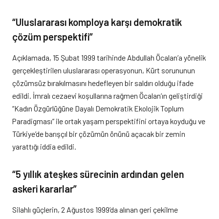
“Uluslararası komploya karşı demokratik
çözüm perspektifi”
Açıklamada, 15 Şubat 1999 tarihinde Abdullah Öcalan’a yönelik
gerçekleştirilen uluslararası operasyonun, Kürt sorununun
çözümsüz bırakılmasını hedefleyen bir saldırı olduğu ifade
edildi. İmralı cezaevi koşullarına rağmen Öcalan’ın geliştirdiği
“Kadın Özgürlüğüne Dayalı Demokratik Ekolojik Toplum
Paradigması” ile ortak yaşam perspektifini ortaya koyduğu ve
Türkiye’de barışçıl bir çözümün önünü açacak bir zemin
yarattığı iddia edildi.
“5 yıllık ateşkes sürecinin ardından gelen
askeri kararlar”
Silahlı güçlerin, 2 Ağustos 1999’da alınan geri çekilme