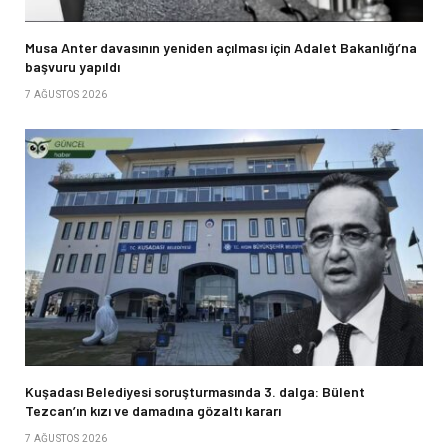
Musa Anter davasının yeniden açılması için Adalet Bakanlığı’na
başvuru yapıldı
7 AĞUSTOS 2026
Kuşadası Belediyesi soruşturmasında 3. dalga: Bülent
Tezcan’ın kızı ve damadına gözaltı kararı
7 AĞUSTOS 2026