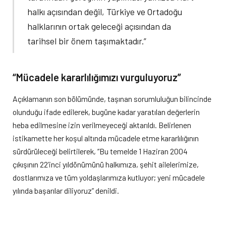
halkı açısından değil, Türkiye ve Ortadoğu
halklarının ortak geleceği açısından da
tarihsel bir önem taşımaktadır.”
“Mücadele kararlılığımızı vurguluyoruz”
Açıklamanın son bölümünde, taşınan sorumluluğun bilincinde
olunduğu ifade edilerek, bugüne kadar yaratılan değerlerin
heba edilmesine izin verilmeyeceği aktarıldı. Belirlenen
istikamette her koşul altında mücadele etme kararlılığının
sürdürüleceği belirtilerek, “Bu temelde 1 Haziran 2004
çıkışının 22’inci yıldönümünü halkımıza, şehit ailelerimize,
dostlarımıza ve tüm yoldaşlarımıza kutluyor; yeni mücadele
yılında başarılar diliyoruz” denildi.