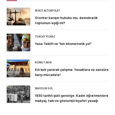
REMZI ALTUNPOLAT
Otoriter barışın hukuku mu, demokratik
toplumun eşiği mi?
TUNCAY YILMAZ
Yasa Teklifi ve “bin kilometrelik yol”
KORKUT AKIN
Kılı kırk yararak çalışma: Yasaklara ve sansüre
karşı mücadele!
MAHSUNI GÜL
1930 tarihli gizli genelge: Kadın öğretmenlere
makyaj, takı ve gösterişli kıyafet yasağı