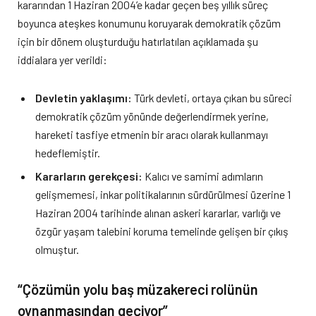
kararından 1 Haziran 2004’e kadar geçen beş yıllık süreç
boyunca ateşkes konumunu koruyarak demokratik çözüm
için bir dönem oluşturduğu hatırlatılan açıklamada şu
iddialara yer verildi:
Devletin yaklaşımı:
Türk devleti, ortaya çıkan bu süreci
demokratik çözüm yönünde değerlendirmek yerine,
hareketi tasfiye etmenin bir aracı olarak kullanmayı
hedeflemiştir.
Kararların gerekçesi:
Kalıcı ve samimi adımların
gelişmemesi, inkar politikalarının sürdürülmesi üzerine 1
Haziran 2004 tarihinde alınan askeri kararlar, varlığı ve
özgür yaşam talebini koruma temelinde gelişen bir çıkış
olmuştur.
“Çözümün yolu baş müzakereci rolünün
oynanmasından geçiyor”