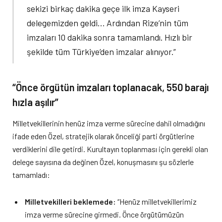
sekizi birkaç dakika geçe ilk imza Kayseri
delegemizden geldi… Ardından Rize’nin tüm
imzaları 10 dakika sonra tamamlandı. Hızlı bir
şekilde tüm Türkiye’den imzalar alınıyor.”
“Önce örgütün imzaları toplanacak, 550 barajı
hızla aşılır”
Milletvekillerinin henüz imza verme sürecine dahil olmadığını
ifade eden Özel, stratejik olarak önceliği parti örgütlerine
verdiklerini dile getirdi. Kurultayın toplanması için gerekli olan
delege sayısına da değinen Özel, konuşmasını şu sözlerle
tamamladı:
Milletvekilleri beklemede:
“Henüz milletvekillerimiz
imza verme sürecine girmedi. Önce örgütümüzün