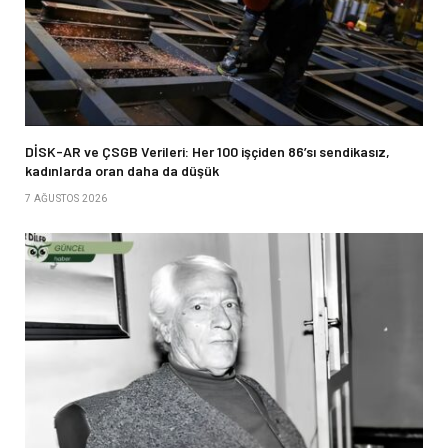
DİSK-AR ve ÇSGB Verileri: Her 100 işçiden 86’sı sendikasız,
kadınlarda oran daha da düşük
7 AĞUSTOS 2026