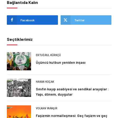
Bağlantıda Kalın
Facebook
Twitter
Seçtiklerimiz
ERTUĞRUL KÜRKÇÜ
Üçüncü kutbun yeniden inşası
HAKAN KOÇAK
Sınıfın kayıp asabiyesi ve sendikal arayışlar :
Yapı, dönem, duygular
VOLKAN YARAŞIR
Faşizmin normalleşmesi: Geç faşizm ve geç