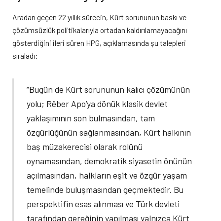
Aradan geçen 22 yıllık sürecin, Kürt sorununun baskı ve
çözümsüzlük politikalarıyla ortadan kaldırılamayacağını
gösterdiğini ileri süren HPG, açıklamasında şu talepleri
sıraladı:
“Bugün de Kürt sorununun kalıcı çözümünün
yolu; Rêber Apo’ya dönük klasik devlet
yaklaşımının son bulmasından, tam
özgürlüğünün sağlanmasından, Kürt halkının
baş müzakerecisi olarak rolünü
oynamasından, demokratik siyasetin önünün
açılmasından, halkların eşit ve özgür yaşam
temelinde buluşmasından geçmektedir. Bu
perspektifin esas alınması ve Türk devleti
tarafından gereğinin yapılması yalnızca Kürt