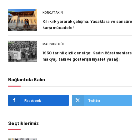
KORKUT AKIN
Kılı kırk yararak çalışma: Yasaklara ve sansüre
karşı mücadele!
MAHSUNI GÜL
1930 tarihli gizli genelge: Kadın öğretmenlere
makyaj, takı ve gösterişli kıyafet yasağı
Bağlantıda Kalın
Facebook
Twitter
Seçtiklerimiz