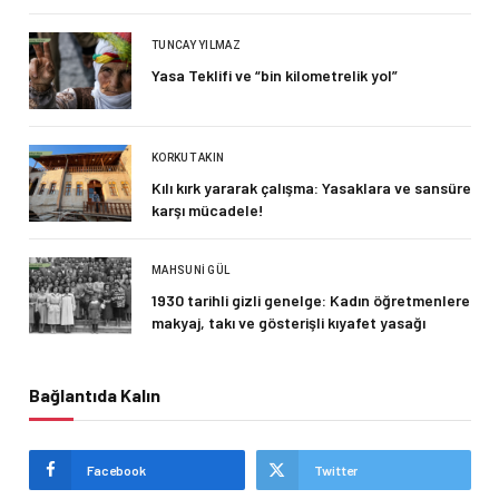
TUNCAY YILMAZ
Yasa Teklifi ve “bin kilometrelik yol”
KORKUT AKIN
Kılı kırk yararak çalışma: Yasaklara ve sansüre
karşı mücadele!
MAHSUNI GÜL
1930 tarihli gizli genelge: Kadın öğretmenlere
makyaj, takı ve gösterişli kıyafet yasağı
Bağlantıda Kalın
Facebook
Twitter