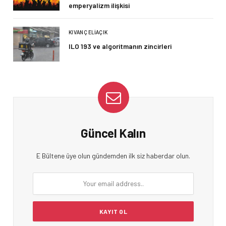
emperyalizm ilişkisi
KIVANÇ ELIAÇIK
ILO 193 ve algoritmanın zincirleri
Güncel Kalın
E Bültene üye olun gündemden ilk siz haberdar olun.