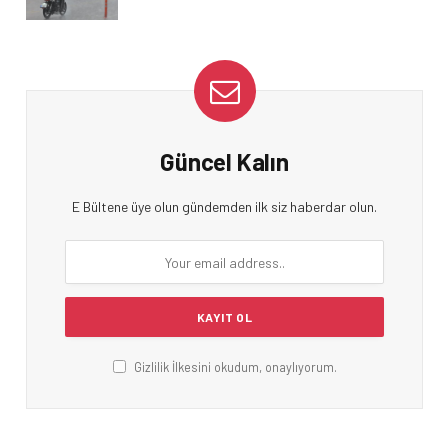
Güncel Kalın
E Bültene üye olun gündemden ilk siz haberdar olun.
Gizlilik İlkesini okudum, onaylıyorum.