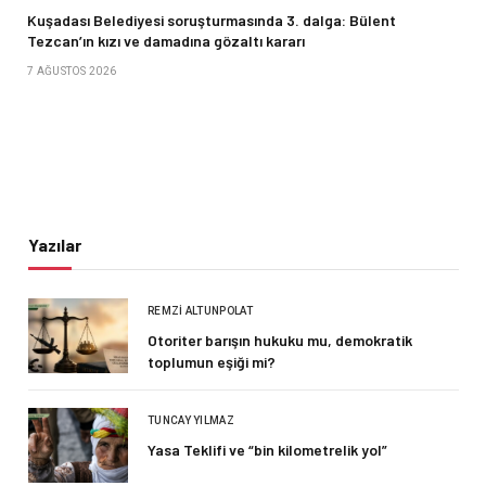
Kuşadası Belediyesi soruşturmasında 3. dalga: Bülent
Tezcan’ın kızı ve damadına gözaltı kararı
7 AĞUSTOS 2026
Yazılar
REMZI ALTUNPOLAT
Otoriter barışın hukuku mu, demokratik
toplumun eşiği mi?
TUNCAY YILMAZ
Yasa Teklifi ve “bin kilometrelik yol”