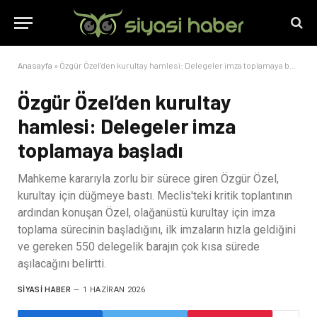
Anasayfa
»
Özgür Özel’den kurultay hamlesi: Delegeler imza toplamaya başladı
Özgür Özel’den kurultay
hamlesi: Delegeler imza
toplamaya başladı
Mahkeme kararıyla zorlu bir sürece giren Özgür Özel,
kurultay için düğmeye bastı. Meclis'teki kritik toplantının
ardından konuşan Özel, olağanüstü kurultay için imza
toplama sürecinin başladığını, ilk imzaların hızla geldiğini
ve gereken 550 delegelik barajın çok kısa sürede
aşılacağını belirtti.
SIYASI HABER
1 HAZIRAN 2026