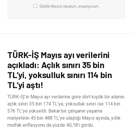
Gizlilik İlkesini okudum, onaylıyorum.
TÜRK-İŞ Mayıs ayı verilerini
açıkladı: Açlık sınırı 35 bin
TL’yi, yoksulluk sınırı 114 bin
TL’yi aştı!
TÜRK-İŞ'in Mayıs ayı verilerine göre dört kişilik bir ailenin
açlık sınırı 35 bin 174 TL'ye, yoksulluk sınırı ise 114 bin
576 TL'ye yükseldi. Bekar bir çalışanın yaşama
maliyetinin 45 bin 488 TL'ye ulaştığı Mayıs ayında, yıllık
mutfak enflasyonu da yüzde 40,18'i gördü.