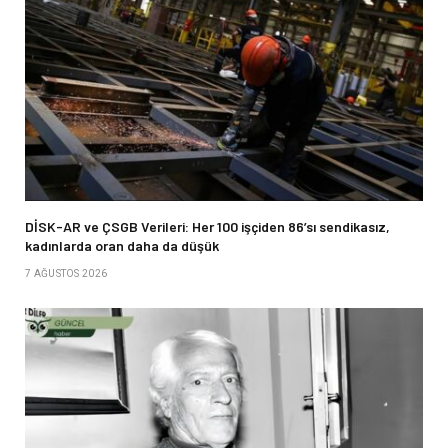
DİSK-AR ve ÇSGB Verileri: Her 100 işçiden 86’sı sendikasız,
kadınlarda oran daha da düşük
7 AĞUSTOS 2026