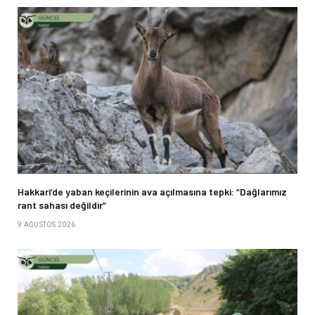
Hakkari’de yaban keçilerinin ava açılmasına tepki: “Dağlarımız
rant sahası değildir”
9 AĞUSTOS 2026