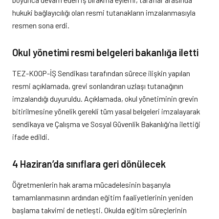
hukuki bağlayıcılığı olan resmi tutanakların imzalanmasıyla
resmen sona erdi.
Okul yönetimi resmi belgeleri bakanlığa iletti
TEZ-KOOP-İŞ Sendikası tarafından sürece ilişkin yapılan
resmi açıklamada, grevi sonlandıran uzlaşı tutanağının
imzalandığı duyuruldu. Açıklamada, okul yönetiminin grevin
bitirilmesine yönelik gerekli tüm yasal belgeleri imzalayarak
sendikaya ve Çalışma ve Sosyal Güvenlik Bakanlığı’na ilettiği
ifade edildi.
4 Haziran’da sınıflara geri dönülecek
Öğretmenlerin hak arama mücadelesinin başarıyla
tamamlanmasının ardından eğitim faaliyetlerinin yeniden
başlama takvimi de netleşti. Okulda eğitim süreçlerinin