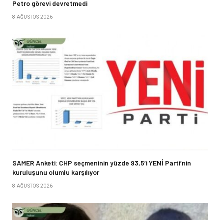
Petro görevi devretmedi
8 AĞUSTOS 2026
SAMER Anketi: CHP seçmeninin yüzde 93,5’i YENİ Parti’nin
kuruluşunu olumlu karşılıyor
8 AĞUSTOS 2026