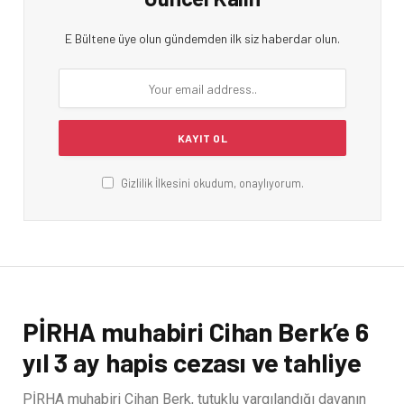
E Bültene üye olun gündemden ilk siz haberdar olun.
Gizlilik İlkesini okudum, onaylıyorum.
PİRHA muhabiri Cihan Berk’e 6
yıl 3 ay hapis cezası ve tahliye
PİRHA muhabiri Cihan Berk, tutuklu yargılandığı davanın