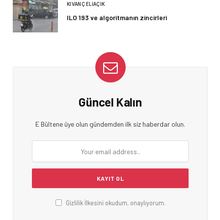
KIVANÇ ELIAÇIK
ILO 193 ve algoritmanın zincirleri
Güncel Kalın
E Bültene üye olun gündemden ilk siz haberdar olun.
Gizlilik İlkesini okudum, onaylıyorum.