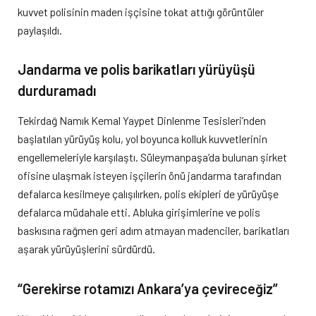
kuvvet polisinin maden işçisine tokat attığı görüntüler
paylaşıldı.
Jandarma ve polis barikatları yürüyüşü
durduramadı
Tekirdağ Namık Kemal Yaypet Dinlenme Tesisleri’nden
başlatılan yürüyüş kolu, yol boyunca kolluk kuvvetlerinin
engellemeleriyle karşılaştı. Süleymanpaşa’da bulunan şirket
ofisine ulaşmak isteyen işçilerin önü jandarma tarafından
defalarca kesilmeye çalışılırken, polis ekipleri de yürüyüşe
defalarca müdahale etti. Abluka girişimlerine ve polis
baskısına rağmen geri adım atmayan madenciler, barikatları
aşarak yürüyüşlerini sürdürdü.
“Gerekirse rotamızı Ankara’ya çevireceğiz”