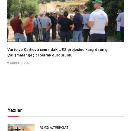
Varto ve Karlıova sınırındaki JES projesine karşı direniş:
Çalışmalar geçici olarak durduruldu
9 AĞUSTOS 2026
Yazılar
REMZI ALTUNPOLAT