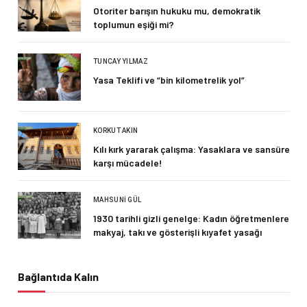
Otoriter barışın hukuku mu, demokratik
toplumun eşiği mi?
TUNCAY YILMAZ
Yasa Teklifi ve “bin kilometrelik yol”
KORKUT AKIN
Kılı kırk yararak çalışma: Yasaklara ve sansüre
karşı mücadele!
MAHSUNI GÜL
1930 tarihli gizli genelge: Kadın öğretmenlere
makyaj, takı ve gösterişli kıyafet yasağı
Bağlantıda Kalın