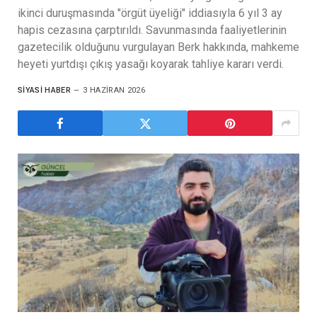
ikinci duruşmasında "örgüt üyeliği" iddiasıyla 6 yıl 3 ay
hapis cezasına çarptırıldı. Savunmasında faaliyetlerinin
gazetecilik olduğunu vurgulayan Berk hakkında, mahkeme
heyeti yurtdışı çıkış yasağı koyarak tahliye kararı verdi.
SIYASI HABER
3 HAZIRAN 2026