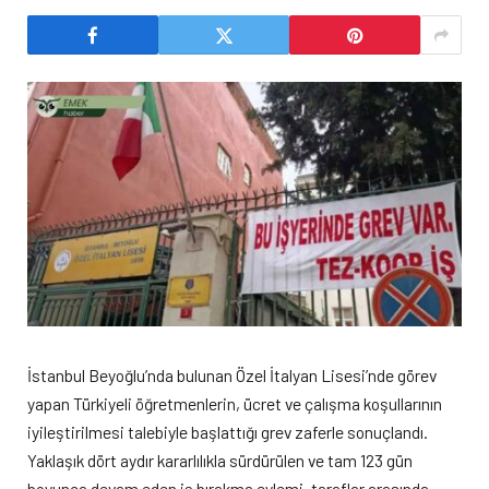
İstanbul Beyoğlu’nda bulunan Özel İtalyan Lisesi’nde görev
yapan Türkiyeli öğretmenlerin, ücret ve çalışma koşullarının
iyileştirilmesi talebiyle başlattığı grev zaferle sonuçlandı.
Yaklaşık dört aydır kararlılıkla sürdürülen ve tam 123 gün
boyunca devam eden iş bırakma eylemi, taraflar arasında