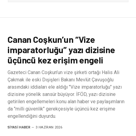
Canan Coşkun’un “Vize
imparatorluğu” yazı dizisine
üçüncü kez erişim engeli
Gazeteci Canan Coşkun’un vize şirketi ortağı Halis Ali
Çakmak ile eski Dışişleri Bakanı Mevlüt Çavuşoğlu
arasındaki iddiaları ele aldığı "Vize imparatorluğu" yazı
dizisine yönelik sansür büyüyor. İFÖD, yazı dizisine
getirilen engellemeleri konu alan haber ve paylaşımların
da "milli güvenlik" gerekçesiyle üçüncü kez erişime
engellendiğini duyurdu.
SIYASI HABER
3 HAZIRAN 2026