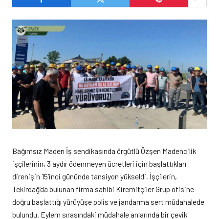
Bağımsız Maden İş sendikasında örgütlü Özşen Madencilik
işçilerinin, 3 aydır ödenmeyen ücretleri için başlattıkları
direnişin 15’inci gününde tansiyon yükseldi. İşçilerin,
Tekirdağ’da bulunan firma sahibi Kiremitçiler Grup ofisine
doğru başlattığı yürüyüşe polis ve jandarma sert müdahalede
bulundu. Eylem sırasındaki müdahale anlarında bir çevik