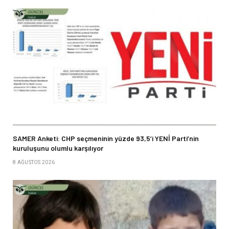
SAMER Anketi: CHP seçmeninin yüzde 93,5’i YENİ Parti’nin
kuruluşunu olumlu karşılıyor
8 AĞUSTOS 2026