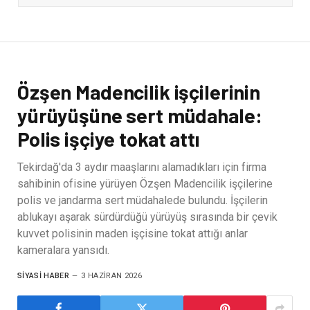
Özşen Madencilik işçilerinin
yürüyüşüne sert müdahale:
Polis işçiye tokat attı
Tekirdağ'da 3 aydır maaşlarını alamadıkları için firma
sahibinin ofisine yürüyen Özşen Madencilik işçilerine
polis ve jandarma sert müdahalede bulundu. İşçilerin
ablukayı aşarak sürdürdüğü yürüyüş sırasında bir çevik
kuvvet polisinin maden işçisine tokat attığı anlar
kameralara yansıdı.
SIYASI HABER
3 HAZIRAN 2026