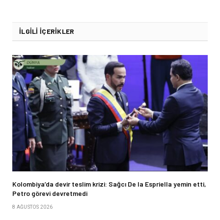
İLGILI İÇERIKLER
Kolombiya’da devir teslim krizi: Sağcı De la Espriella yemin etti,
Petro görevi devretmedi
8 AĞUSTOS 2026