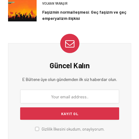
VOLKAN YARAŞIR
Faşizmin normalleşmesi: Geç faşizm ve geç
emperyalizm ilişkisi
Güncel Kalın
E Bültene üye olun gündemden ilk siz haberdar olun.
Gizlilik İlkesini okudum, onaylıyorum.