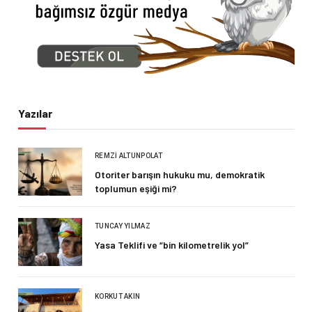
Yazılar
REMZI ALTUNPOLAT
Otoriter barışın hukuku mu, demokratik
toplumun eşiği mi?
TUNCAY YILMAZ
Yasa Teklifi ve “bin kilometrelik yol”
KORKUT AKIN