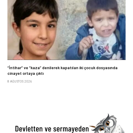
“İntihar” ve “kaza” denilerek kapatılan iki çocuk dosyasında
cinayet ortaya çıktı
8 AĞUSTOS 2026