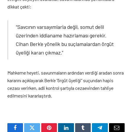
dikkat çekti:
“Savcının varsayımlarla değil, somut delil
üzerinden iddianame hazırlaması gerekir.
Cihan Berk’e yönelik bu suçlamalardan örgüt
üyeliği kararı çıkmaz.”
Mahkeme heyeti, savunmaların ardından verdiği aradan sonra
kararını açıklayarak Berk’e “örgüt üyeliği” suçundan hapis
cezası verirken, adli kontrol şartıyla cezaevinden tahliye
edilmesini kararlaştırdı.