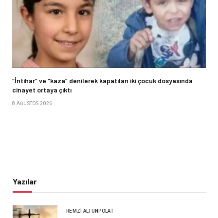
“İntihar” ve “kaza” denilerek kapatılan iki çocuk dosyasında
cinayet ortaya çıktı
8 AĞUSTOS 2026
Yazılar
REMZI ALTUNPOLAT