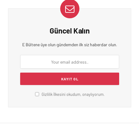
Güncel Kalın
E Bültene üye olun gündemden ilk siz haberdar olun.
Gizlilik İlkesini okudum, onaylıyorum.