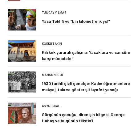
TUNCAY YILMAZ
Yasa Teklifi ve “bin kilometrelik yol”
KORKUT AKIN
Kılı kırk yararak çalışma: Yasaklara ve sansüre
karşı mücadele!
MAHSUNI GÜL
1930 tarihli gizli genelge: Kadın öğretmenlere
makyaj, takı ve gösterişli kıyafet yasağı
ASYA ERDAL
Sürgünün çocuğu, direnişin bilgesi: George
Habaş ve bugünün filistin’i