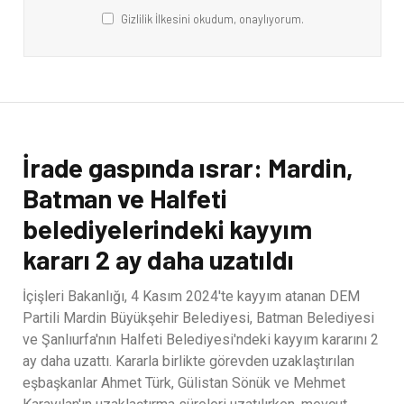
Gizlilik İlkesini okudum, onaylıyorum.
İrade gaspında ısrar: Mardin,
Batman ve Halfeti
belediyelerindeki kayyım
kararı 2 ay daha uzatıldı
İçişleri Bakanlığı, 4 Kasım 2024'te kayyım atanan DEM
Partili Mardin Büyükşehir Belediyesi, Batman Belediyesi
ve Şanlıurfa'nın Halfeti Belediyesi'ndeki kayyım kararını 2
ay daha uzattı. Kararla birlikte görevden uzaklaştırılan
eşbaşkanlar Ahmet Türk, Gülistan Sönük ve Mehmet