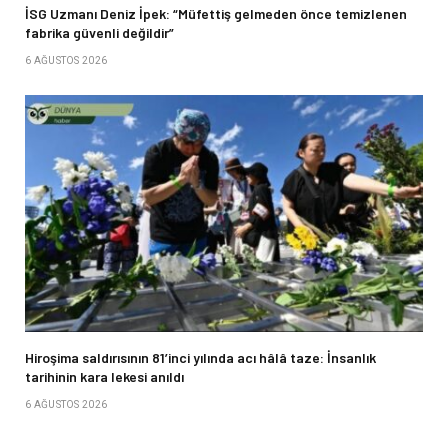
İSG Uzmanı Deniz İpek: “Müfettiş gelmeden önce temizlenen
fabrika güvenli değildir”
6 AĞUSTOS 2026
Hiroşima saldırısının 81’inci yılında acı hâlâ taze: İnsanlık
tarihinin kara lekesi anıldı
6 AĞUSTOS 2026