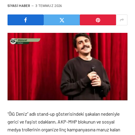
SIYASI HABER
3 TEMMUZ 2026
“Ölü Deniz” adlı stand-up gösterisindeki şakaları nedeniyle
gerici ve faşist odakların, AKP-MHP blokunun ve sosyal
medya trollerinin organize linç kampanyasına maruz kalan