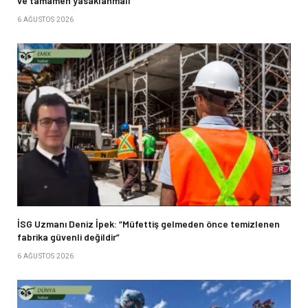
ve tamamen yasaklanmalı”
6 AĞUSTOS 2026
İSG Uzmanı Deniz İpek: “Müfettiş gelmeden önce temizlenen
fabrika güvenli değildir”
6 AĞUSTOS 2026