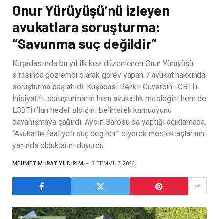
Onur Yürüyüşü’nü izleyen
avukatlara soruşturma:
“Savunma suç değildir”
Kuşadası’nda bu yıl ilk kez düzenlenen Onur Yürüyüşü
sırasında gözlemci olarak görev yapan 7 avukat hakkında
soruşturma başlatıldı. Kuşadası Renkli Güvercin LGBTİ+
İnisiyatifi, soruşturmanın hem avukatlık mesleğini hem de
LGBTİ+’ları hedef aldığını belirterek kamuoyunu
dayanışmaya çağırdı. Aydın Barosu da yaptığı açıklamada,
“Avukatlık faaliyeti suç değildir” diyerek meslektaşlarının
yanında olduklarını duyurdu.
MEHMET MURAT YILDIRIM
3 TEMMUZ 2026