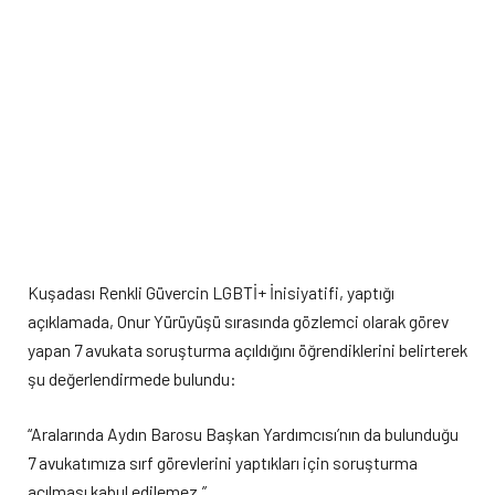
Kuşadası Renkli Güvercin LGBTİ+ İnisiyatifi, yaptığı
açıklamada, Onur Yürüyüşü sırasında gözlemci olarak görev
yapan 7 avukata soruşturma açıldığını öğrendiklerini belirterek
şu değerlendirmede bulundu:
“Aralarında Aydın Barosu Başkan Yardımcısı’nın da bulunduğu
7 avukatımıza sırf görevlerini yaptıkları için soruşturma
açılması kabul edilemez.”