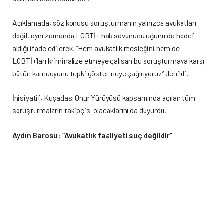
Açıklamada, söz konusu soruşturmanın yalnızca avukatları
değil, aynı zamanda LGBTİ+ hak savunuculuğunu da hedef
aldığı ifade edilerek, “Hem avukatlık mesleğini hem de
LGBTİ+’ları kriminalize etmeye çalışan bu soruşturmaya karşı
bütün kamuoyunu tepki göstermeye çağırıyoruz” denildi.
İnisiyatif, Kuşadası Onur Yürüyüşü kapsamında açılan tüm
soruşturmaların takipçisi olacaklarını da duyurdu.
Aydın Barosu: “Avukatlık faaliyeti suç değildir”