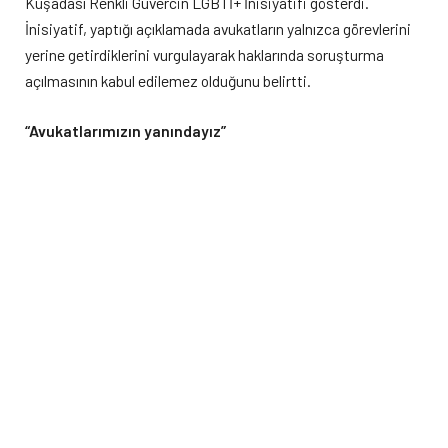
Kuşadası Renkli Güvercin LGBTİ+ İnisiyatifi gösterdi.
İnisiyatif, yaptığı açıklamada avukatların yalnızca görevlerini
yerine getirdiklerini vurgulayarak haklarında soruşturma
açılmasının kabul edilemez olduğunu belirtti.
“Avukatlarımızın yanındayız”