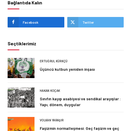
Bağlantıda Kalın
Facebook
Twitter
Seçtiklerimiz
ERTUĞRUL KÜRKÇÜ
Üçüncü kutbun yeniden inşası
HAKAN KOÇAK
Sınıfın kayıp asabiyesi ve sendikal arayışlar :
Yapı, dönem, duygular
VOLKAN YARAŞIR
Faşizmin normalleşmesi: Geç faşizm ve geç