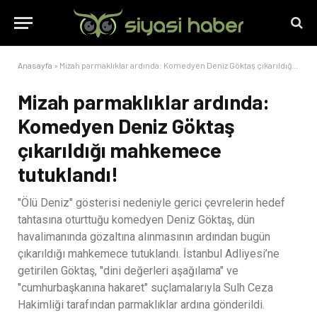
Anasayfa
»
Mizah parmaklıklar ardında: Komedyen Deniz Göktaş çıkarıldığı mahkemece tutuklandı!
Mizah parmaklıklar ardında:
Komedyen Deniz Göktaş
çıkarıldığı mahkemece
tutuklandı!
"Ölü Deniz" gösterisi nedeniyle gerici çevrelerin hedef
tahtasına oturttuğu komedyen Deniz Göktaş, dün
havalimanında gözaltına alınmasının ardından bugün
çıkarıldığı mahkemece tutuklandı. İstanbul Adliyesi’ne
getirilen Göktaş, "dini değerleri aşağılama" ve
"cumhurbaşkanına hakaret" suçlamalarıyla Sulh Ceza
Hakimliği tarafından parmaklıklar ardına gönderildi.