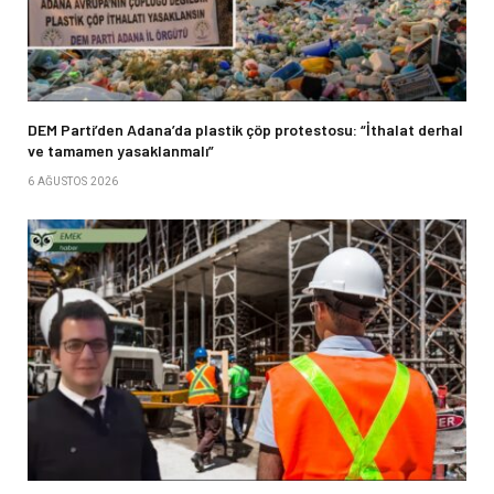
DEM Parti’den Adana’da plastik çöp protestosu: “İthalat derhal
ve tamamen yasaklanmalı”
6 AĞUSTOS 2026