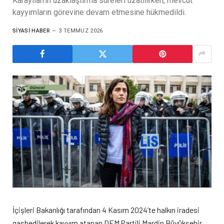
Karayılan'ın uzaklaştırma süreleri uzatılırken, mevcut
kayyımların görevine devam etmesine hükmedildi.
SIYASI HABER
3 TEMMUZ 2026
İçişleri Bakanlığı tarafından 4 Kasım 2024’te halkın iradesi
gasbedilerek kayyım atanan DEM Partili Mardin Büyükşehir