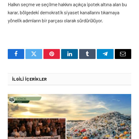
Halkın seçme ve seçilme hakkını açıkça ipotek altına alan bu
karar, bölgedeki demokratik siyaset kanallarını tıkamaya
yönelik adımların bir parçası olarak sürdürülüyor.
Facebook
Twitter
Pinterest
LinkedIn
Tumblr
Telegram
Email
İLGILI İÇERIKLER