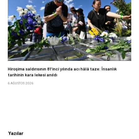
Hiroşima saldırısının 81’inci yılında acı hâlâ taze: İnsanlık
tarihinin kara lekesi anıldı
6 AĞUSTOS 2026
Yazılar