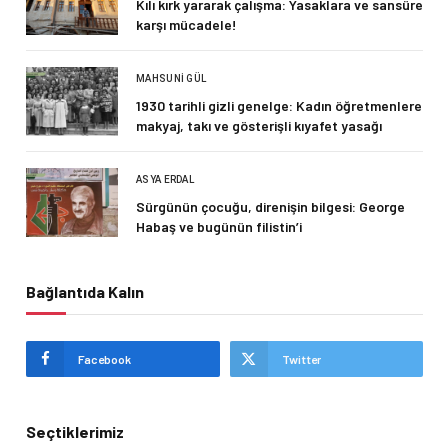
Kılı kırk yararak çalışma: Yasaklara ve sansüre
karşı mücadele!
MAHSUNI GÜL
1930 tarihli gizli genelge: Kadın öğretmenlere
makyaj, takı ve gösterişli kıyafet yasağı
ASYA ERDAL
Sürgünün çocuğu, direnişin bilgesi: George
Habaş ve bugünün filistin’i
Bağlantıda Kalın
Facebook
Twitter
Seçtiklerimiz