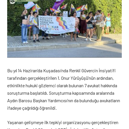
Bu yıl 14 Haziran’da Kuşadası’nda Renkli Güvercin İnsiyatifi
tarafından gerçekleştirilen 1. Onur Yürüyüşü’nün ardından,
etkinlikte hukuki gözlemci olarak bulunan 7 avukat hakkında
soruşturma başlatıldı. Soruşturma kapsamında aralarında
Aydın Barosu Başkan Yardımcısı’nın da bulunduğu avukatların
ifadeye çağrıldığı öğrenildi.
Yaşanan gelişmeye ilk tepkiyi organizasyonu gerçekleştiren