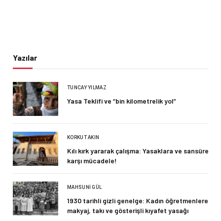
Yazılar
TUNCAY YILMAZ
Yasa Teklifi ve “bin kilometrelik yol”
KORKUT AKIN
Kılı kırk yararak çalışma: Yasaklara ve sansüre
karşı mücadele!
MAHSUNI GÜL
1930 tarihli gizli genelge: Kadın öğretmenlere
makyaj, takı ve gösterişli kıyafet yasağı