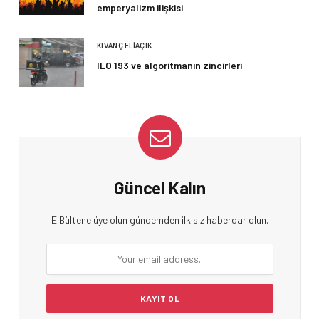
emperyalizm ilişkisi
KIVANÇ ELIAÇIK
ILO 193 ve algoritmanın zincirleri
Güncel Kalın
E Bültene üye olun gündemden ilk siz haberdar olun.