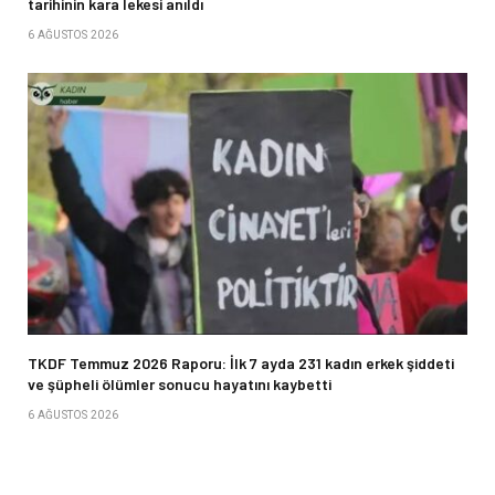
tarihinin kara lekesi anıldı
6 AĞUSTOS 2026
TKDF Temmuz 2026 Raporu: İlk 7 ayda 231 kadın erkek şiddeti
ve şüpheli ölümler sonucu hayatını kaybetti
6 AĞUSTOS 2026