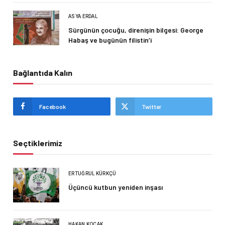
ASYA ERDAL
Sürgünün çocuğu, direnişin bilgesi: George
Habaş ve bugünün filistin’i
Bağlantıda Kalın
Facebook
Twitter
Seçtiklerimiz
ERTUĞRUL KÜRKÇÜ
Üçüncü kutbun yeniden inşası
HAKAN KOÇAK