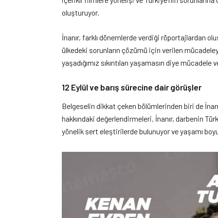
oluşturuyor.
İnanır, farklı dönemlerde verdiği röportajlardan o
ülkedeki sorunların çözümü için verilen mücadeleye
yaşadığımız sıkıntıları yaşamasın diye mücadele ver
12 Eylül ve barış sürecine dair görüşler
Belgeselin dikkat çeken bölümlerinden biri de İnan
hakkındaki değerlendirmeleri. İnanır, darbenin Türk
yönelik sert eleştirilerde bulunuyor ve yaşamı bo