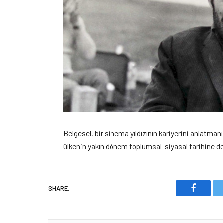
Belgesel, bir sinema yıldızının kariyerini anlatm
ülkenin yakın dönem toplumsal-siyasal tarihine de 
SHARE.
Faceboo