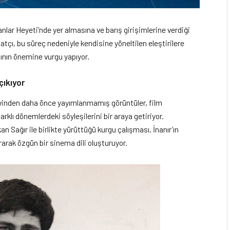
nlar Heyeti’nde yer almasına ve barış girişimlerine verdiği
natçı, bu süreç nedeniyle kendisine yöneltilen eleştirilere
asının önemine vurgu yapıyor.
çıkıyor
rşivinden daha önce yayımlanmamış görüntüler, film
rklı dönemlerdeki söyleşilerini bir araya getiriyor.
Sağır ile birlikte yürüttüğü kurgu çalışması, İnanır’ın
urarak özgün bir sinema dili oluşturuyor.