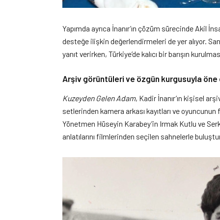
Yapımda ayrıca İnanır’ın çözüm sürecinde Akil İnsa
desteğe ilişkin değerlendirmeleri de yer alıyor. Sa
yanıt verirken, Türkiye’de kalıcı bir barışın kurulm
Arşiv görüntüleri ve özgün kurgusuyla öne 
Kuzeyden Gelen Adam
, Kadir İnanır’ın kişisel a
setlerinden kamera arkası kayıtları ve oyuncunun fa
Yönetmen Hüseyin Karabey’in Irmak Kutlu ve Serkan 
anlatılarını filmlerinden seçilen sahnelerle buluşt