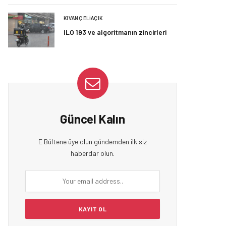
KIVANÇ ELIAÇIK
ILO 193 ve algoritmanın zincirleri
Güncel Kalın
E Bültene üye olun gündemden ilk siz
haberdar olun.