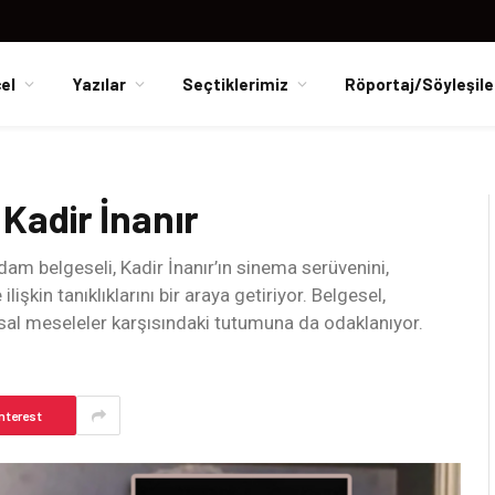
el
Yazılar
Seçtiklerimiz
Röportaj/Söyleşile
Kadir İnanır
am belgeseli, Kadir İnanır’ın sinema serüvenini,
işkin tanıklıklarını bir araya getiriyor. Belgesel,
umsal meseleler karşısındaki tutumuna da odaklanıyor.
nterest