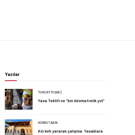
Yazılar
TUNCAY YILMAZ
Yasa Teklifi ve “bin kilometrelik yol”
KORKUT AKIN
Kılı kırk yararak çalışma: Yasaklara