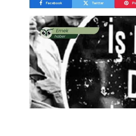
Facebook
Twitter
Pi