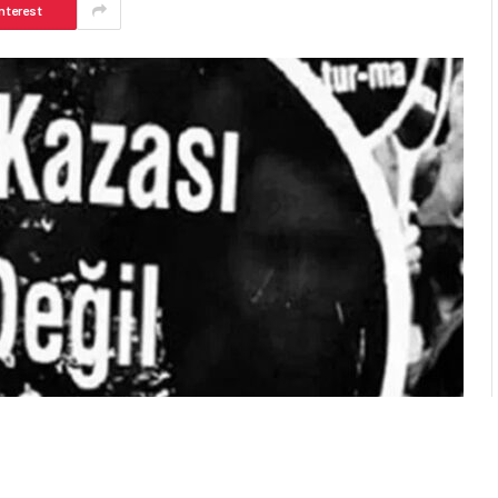
nterest