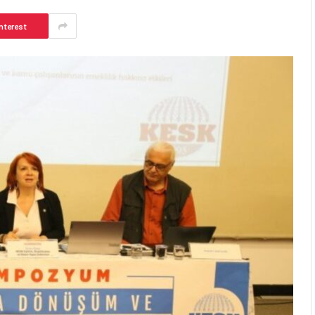
nterest