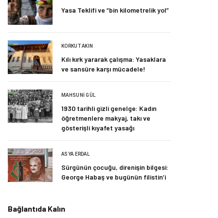
Yasa Teklifi ve “bin kilometrelik yol”
KORKUT AKIN
Kılı kırk yararak çalışma: Yasaklara
ve sansüre karşı mücadele!
MAHSUNI GÜL
1930 tarihli gizli genelge: Kadın
öğretmenlere makyaj, takı ve
gösterişli kıyafet yasağı
ASYA ERDAL
Sürgünün çocuğu, direnişin bilgesi:
George Habaş ve bugünün filistin’i
Bağlantıda Kalın