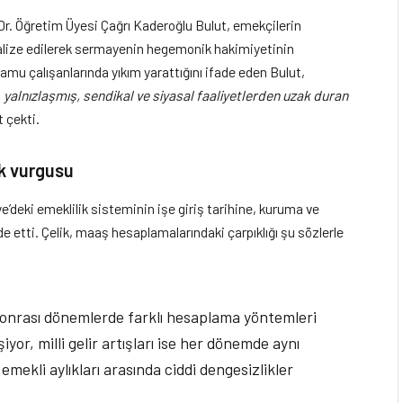
r. Öğretim Üyesi Çağrı Kaderoğlu Bulut, emekçilerin
inalize edilerek sermayenin hegemonik hakimiyetinin
n kamu çalışanlarında yıkım yarattığını ifade eden Bulut,
, yalnızlaşmış, sendikal ve siyasal faaliyetlerden uzak duran
 çekti.
ik vurgusu
’deki emeklilik sisteminin işe giriş tarihine, kuruma ve
ade etti. Çelik, maaş hesaplamalarındaki çarpıklığı şu sözlerle
sonrası dönemlerde farklı hesaplama yöntemleri
iyor, milli gelir artışları ise her dönemde aynı
emekli aylıkları arasında ciddi dengesizlikler