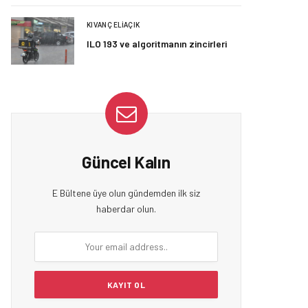
KIVANÇ ELIAÇIK
ILO 193 ve algoritmanın zincirleri
Güncel Kalın
E Bültene üye olun gündemden ilk siz
haberdar olun.