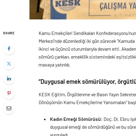
Kamu Emekçileri Sendikaları Konfederasyonu’nun 
SHARE
Merkezi’nde düzenlediği iki gün sürecek “Kamu
ikinci ve üçüncü oturumlarıyla devam etti. Akade
sömürü çarkları, emeklilik sistemindeki eşitsizli
masaya yatırıldı.
“Duygusal emek sömürülüyor, örgütlü 
KESK Eğitim, Örgütlenme ve Basın Yayın Sekrete
Dönüşümün Kamu Emekçilerine Yansımaları” başlık
Kadın Emeği Sömürüsü:
Doç. Dr. Ebru Işık
duygusal emeği de sömürdüğünü ve bu süreç
vurguladı.