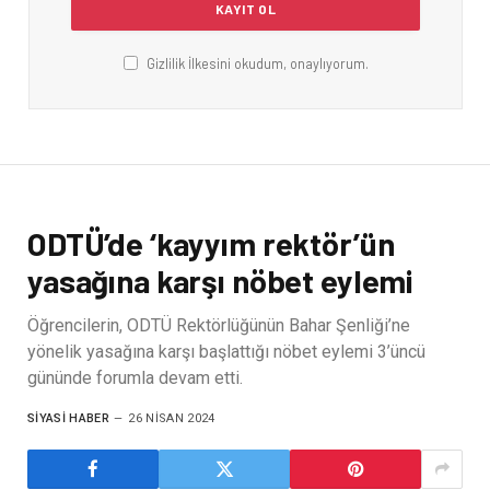
Gizlilik İlkesini okudum, onaylıyorum.
ODTÜ’de ‘kayyım rektör’ün
yasağına karşı nöbet eylemi
Öğrencilerin, ODTÜ Rektörlüğünün Bahar Şenliği’ne
yönelik yasağına karşı başlattığı nöbet eylemi 3’üncü
gününde forumla devam etti.
SIYASI HABER
26 NISAN 2024