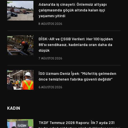
Adana’da iş cinayeti: Önlemsiz altyapı
çalışmasında göçük altında kalan işçi
yaşamını yitirdi
8 AĞUSTOS 2026
DİSK-AR ve ÇSGB Verileri: Her 100 işçiden
86’sı sendikasız, kadınlarda oran daha da
düşük
7 AĞUSTOS 2026
İSG Uzmanı Deniz İpek: “Müfettiş gelmeden
önce temizlenen fabrika güvenli değildir”
6 AĞUSTOS 2026
KADIN
TKDF Temmuz 2026 Raporu: İlk 7 ayda 231