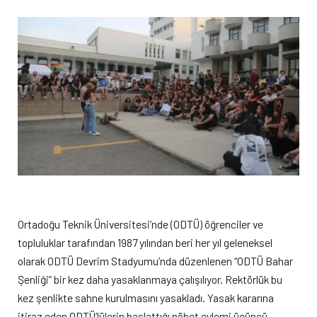
Ortadoğu Teknik Üniversitesi’nde (ODTÜ) öğrenciler ve
topluluklar tarafından 1987 yılından beri her yıl geleneksel
olarak ODTÜ Devrim Stadyumu’nda düzenlenen “ODTÜ Bahar
Şenliği” bir kez daha yasaklanmaya çalışılıyor. Rektörlük bu
kez şenlikte sahne kurulmasını yasakladı. Yasak kararına
itiraz eden ODTÜ’lülerin başlattığı nöbet eylemi üçüncü