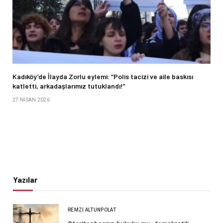
Kadıköy’de İlayda Zorlu eylemi: “Polis tacizi ve aile baskısı
katletti, arkadaşlarımız tutuklandı!”
27 NISAN 2026
Yazılar
REMZI ALTUNPOLAT