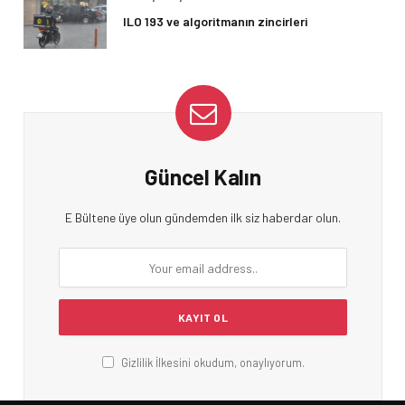
ILO 193 ve algoritmanın zincirleri
Güncel Kalın
E Bültene üye olun gündemden ilk siz haberdar olun.
Gizlilik İlkesini okudum, onaylıyorum.