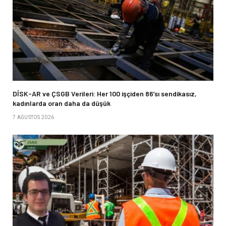
DİSK-AR ve ÇSGB Verileri: Her 100 işçiden 86’sı sendikasız,
kadınlarda oran daha da düşük
7 AĞUSTOS 2026