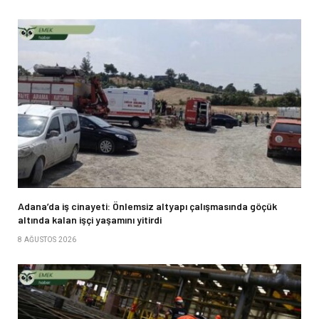
Adana’da iş cinayeti: Önlemsiz altyapı çalışmasında göçük
altında kalan işçi yaşamını yitirdi
8 AĞUSTOS 2026