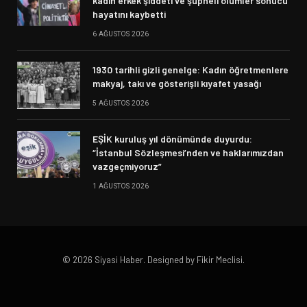
kadın erkek şiddeti ve şüpheli ölümler sonucu
hayatını kaybetti
6 AĞUSTOS 2026
1930 tarihli gizli genelge: Kadın öğretmenlere
makyaj, takı ve gösterişli kıyafet yasağı
5 AĞUSTOS 2026
EŞİK kuruluş yıl dönümünde duyurdu:
“İstanbul Sözleşmesi’nden ve haklarımızdan
vazgeçmiyoruz”
1 AĞUSTOS 2026
© 2026 Siyasi Haber. Designed by Fikir Meclisi.