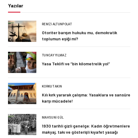
Yazılar
REMZI ALTUNPOLAT
Otoriter barışın hukuku mu, demokratik
toplumun eşiği mi?
TUNCAY YILMAZ
Yasa Teklifi ve “bin kilometrelik yol”
KORKUT AKIN
Kılı kırk yararak çalışma: Yasaklara ve sansüre
karşı mücadele!
MAHSUNI GÜL
1930 tarihli gizli genelge: Kadın öğretmenlere
makyaj, takı ve gösterişli kıyafet yasağı