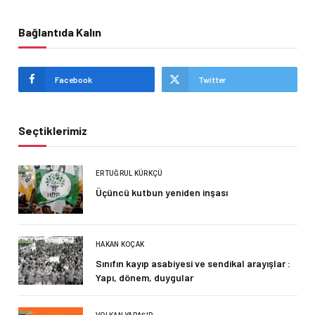
Bağlantıda Kalın
Facebook
Twitter
Seçtiklerimiz
ERTUĞRUL KÜRKÇÜ
Üçüncü kutbun yeniden inşası
HAKAN KOÇAK
Sınıfın kayıp asabiyesi ve sendikal arayışlar :
Yapı, dönem, duygular