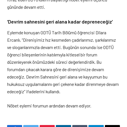
gününde devam etti.
‘Devrim sahnesini geri alana kadar depreneceğiz’
Eylemde konuşan ODTÜ Tarih Bölümü öğrencisi Dilara
Ercanlı, “Direnişimiz hız kesmeden çadırlarımız, şarkılarımız
ve sloganlarımızla devam etti. Bugünün sonunda ise ODTÜ
öğrenci bileşenlerinin katılımıyla kitlesel bir forum
düzenleyerek önümüzdeki süreci değerlendirdik. Bu
forumdan çıkacak karara göre de direnişimize devam
edeceğiz. Devrim Sahnesini geri alana ve kayyumun bu
hukuksuz uygulamalarını geri çekene kadar direnmeye devam
edeceğiz” ifadelerini kullandı.
Nöbet eylemi forumun ardından devam ediyor.