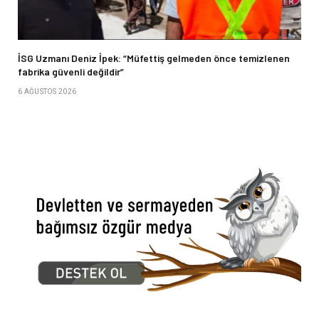
İSG Uzmanı Deniz İpek: “Müfettiş gelmeden önce temizlenen
fabrika güvenli değildir”
6 AĞUSTOS 2026