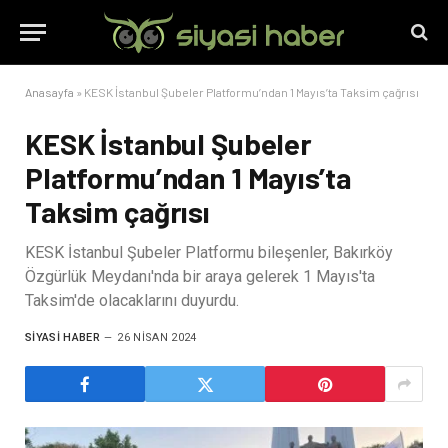
Anasayfa
»
KESK İstanbul Şubeler Platformu’ndan 1 Mayıs’ta Taksim çağrısı
KESK İstanbul Şubeler
Platformu’ndan 1 Mayıs’ta
Taksim çağrısı
KESK İstanbul Şubeler Platformu bileşenler, Bakırköy
Özgürlük Meydanı'nda bir araya gelerek 1 Mayıs'ta
Taksim'de olacaklarını duyurdu.
SIYASI HABER
26 NISAN 2024