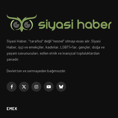
Siyasi Haber, “tarafsız” değil “nesnel” olmayı esas alır. Siyasi
Haber, işçi ve emekçiler, kadınlar, LGBTİ+’lar, gençler, doğa ve
yaşam savunucuları, ezilen etnik ve inançsal topluluklardan
yanadır.
Devletten ve sermayeden bağımsızdır.
Facebook
X
Instagram
YouTube
Bluesky
(Twitter)
EMEK