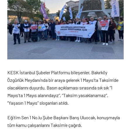
KESK İstanbul Şubeler Platformu bileşenler, Bakırköy
Özgürlük Meydanı’nda bir araya gelerek 1 Mayıs’ta Taksim’de
olacaklarını duyurdu. Basın açıklaması sırasında sık sık “1
Mayıs’ta 1 Mayıs alanındayız”, “Taksim yasaklanamaz”,
“Yaşasın 1 Mayıs” sloganları atıldı.
Eğitim Sen 1 No.lu Şube Başkanı Barış Uluocak, konuşmayla
tüm kamu çalışanlarını Taksim’e çağırdı.