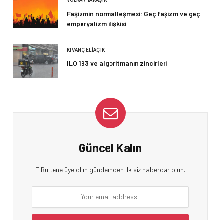
VOLKAN YARAŞIR
Faşizmin normalleşmesi: Geç faşizm ve geç
emperyalizm ilişkisi
KIVANÇ ELIAÇIK
ILO 193 ve algoritmanın zincirleri
Güncel Kalın
E Bültene üye olun gündemden ilk siz haberdar olun.