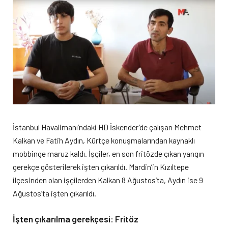
İstanbul Havalimanı’ndaki HD İskender’de çalışan Mehmet
Kalkan ve Fatih Aydın, Kürtçe konuşmalarından kaynaklı
mobbinge maruz kaldı. İşçiler, en son fritözde çıkan yangın
gerekçe gösterilerek işten çıkarıldı. Mardin’in Kızıltepe
ilçesinden olan işçilerden Kalkan 8 Ağustos’ta, Aydın ise 9
Ağustos’ta işten çıkarıldı.
İ
şten çıkarılma gerekçesi
: F
ritöz