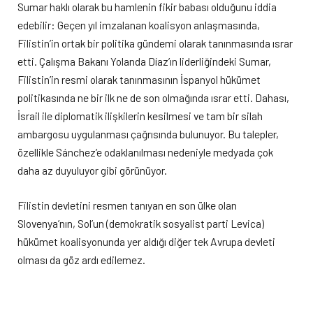
Sumar haklı olarak bu hamlenin fikir babası olduğunu iddia
edebilir: Geçen yıl imzalanan koalisyon anlaşmasında,
Filistin’in ortak bir politika gündemi olarak tanınmasında ısrar
etti. Çalışma Bakanı Yolanda Díaz’ın liderliğindeki Sumar,
Filistin’in resmi olarak tanınmasının İspanyol hükümet
politikasında ne bir ilk ne de son olmağında ısrar etti. Dahası,
İsrail ile diplomatik ilişkilerin kesilmesi ve tam bir silah
ambargosu uygulanması çağrısında bulunuyor. Bu talepler,
özellikle Sánchez’e odaklanılması nedeniyle medyada çok
daha az duyuluyor gibi görünüyor.
Filistin devletini resmen tanıyan en son ülke olan
Slovenya’nın, Sol’un (demokratik sosyalist parti Levica)
hükümet koalisyonunda yer aldığı diğer tek Avrupa devleti
olması da göz ardı edilemez.