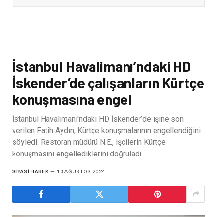
İstanbul Havalimanı’ndaki HD
İskender’de çalışanların Kürtçe
konuşmasına engel
İstanbul Havalimanı'ndaki HD İskender’de işine son
verilen Fatih Aydın, Kürtçe konuşmalarının engellendiğini
söyledi. Restoran müdürü N.E., işçilerin Kürtçe
konuşmasını engellediklerini doğruladı.
SIYASI HABER
13 AĞUSTOS 2024