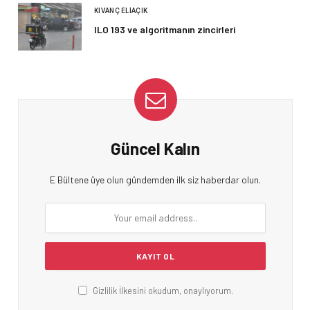
KIVANÇ ELIAÇIK
ILO 193 ve algoritmanın zincirleri
Güncel Kalın
E Bültene üye olun gündemden ilk siz haberdar olun.
Gizlilik İlkesini okudum, onaylıyorum.