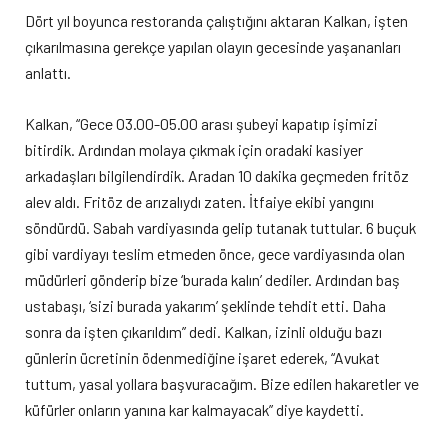
Dört yıl boyunca restoranda çalıştığını aktaran Kalkan, işten
çıkarılmasına gerekçe yapılan olayın gecesinde yaşananları
anlattı.
Kalkan, “Gece 03.00-05.00 arası şubeyi kapatıp işimizi
bitirdik. Ardından molaya çıkmak için oradaki kasiyer
arkadaşları bilgilendirdik. Aradan 10 dakika geçmeden fritöz
alev aldı. Fritöz de arızalıydı zaten. İtfaiye ekibi yangını
söndürdü. Sabah vardiyasında gelip tutanak tuttular. 6 buçuk
gibi vardiyayı teslim etmeden önce, gece vardiyasında olan
müdürleri gönderip bize ‘burada kalın’ dediler. Ardından baş
ustabaşı, ‘sizi burada yakarım’ şeklinde tehdit etti. Daha
sonra da işten çıkarıldım” dedi. Kalkan, izinli olduğu bazı
günlerin ücretinin ödenmediğine işaret ederek, “Avukat
tuttum, yasal yollara başvuracağım. Bize edilen hakaretler ve
küfürler onların yanına kar kalmayacak” diye kaydetti.