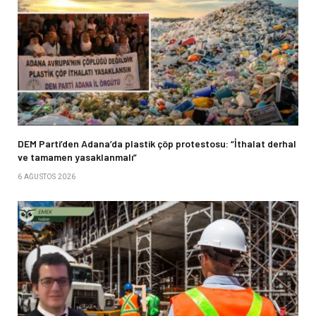
DEM Parti’den Adana’da plastik çöp protestosu: “İthalat derhal
ve tamamen yasaklanmalı”
6 AĞUSTOS 2026