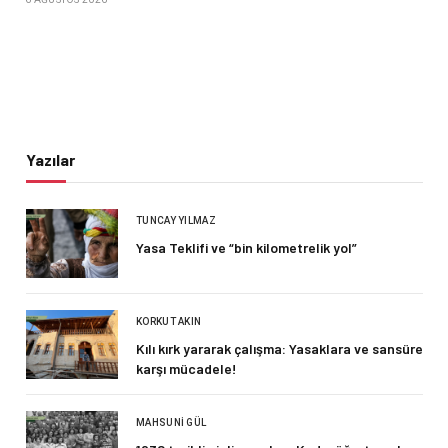
Yazılar
TUNCAY YILMAZ
Yasa Teklifi ve “bin kilometrelik yol”
KORKUT AKIN
Kılı kırk yararak çalışma: Yasaklara ve sansüre
karşı mücadele!
MAHSUNI GÜL