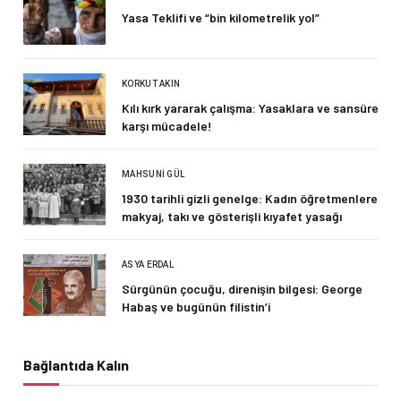
Yasa Teklifi ve “bin kilometrelik yol”
KORKUT AKIN
Kılı kırk yararak çalışma: Yasaklara ve sansüre
karşı mücadele!
MAHSUNI GÜL
1930 tarihli gizli genelge: Kadın öğretmenlere
makyaj, takı ve gösterişli kıyafet yasağı
ASYA ERDAL
Sürgünün çocuğu, direnişin bilgesi: George
Habaş ve bugünün filistin’i
Bağlantıda Kalın