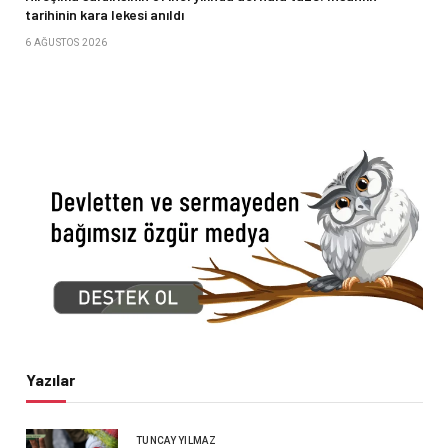
tarihinin kara lekesi anıldı
6 AĞUSTOS 2026
Yazılar
TUNCAY YILMAZ