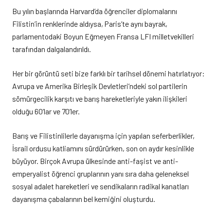
Bu yılın başlarında Harvard’da öğrenciler diplomalarını
Filistin’in renklerinde aldıysa, Paris’te aynı bayrak,
parlamentodaki Boyun Eğmeyen Fransa LFI milletvekilleri
tarafından dalgalandırıldı.
Her bir görüntü seti bize farklı bir tarihsel dönemi hatırlatıyor:
Avrupa ve Amerika Birleşik Devletleri’ndeki sol partilerin
sömürgecilik karşıtı ve barış hareketleriyle yakın ilişkileri
olduğu 60’lar ve 70’ler.
Barış ve Filistinlilerle dayanışma için yapılan seferberlikler,
İsrail ordusu katliamını sürdürürken, son on aydır kesinlikle
büyüyor. Birçok Avrupa ülkesinde anti-faşist ve anti-
emperyalist öğrenci gruplarının yanı sıra daha geleneksel
sosyal adalet hareketleri ve sendikaların radikal kanatları
dayanışma çabalarının bel kemiğini oluşturdu.