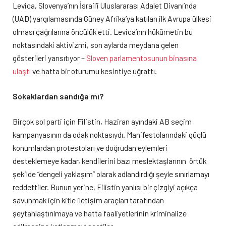
Levica, Slovenya’nın İsrail’i Uluslararası Adalet Divanı’nda
(UAD) yargılamasında Güney Afrika’ya katılan ilk Avrupa ülkesi
olması çağrılarına öncülük etti. Levica’nın hükümetin bu
noktasındaki aktivizmi, son aylarda meydana gelen
gösterileri yansıtıyor –
Sloven parlamentosunun binasına
ulaştı
ve hatta bir oturumu kesintiye uğrattı.
Sokaklardan sandığa mı?
Birçok sol parti için Filistin, Haziran ayındaki AB seçim
kampanyasının da odak noktasıydı. Manifestolarındaki güçlü
konumlardan protestoları ve doğrudan eylemleri
desteklemeye kadar, kendilerini bazı meslektaşlarının örtük
şekilde “dengeli yaklaşım” olarak adlandırdığı şeyle sınırlamayı
reddettiler. Bunun yerine, Filistin yanlısı bir çizgiyi açıkça
savunmak için kitle iletişim araçları tarafından
şeytanlaştırılmaya ve hatta faaliyetlerinin kriminalize