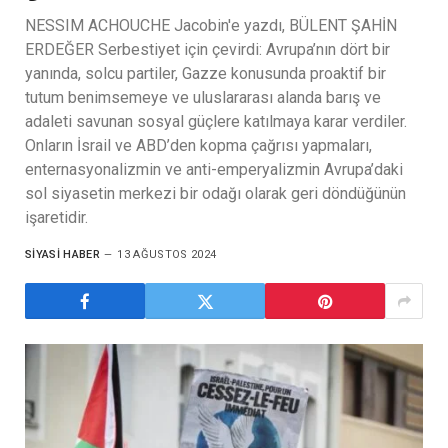
NESSIM ACHOUCHE Jacobin'e yazdı, BÜLENT ŞAHİN
ERDEĞER Serbestiyet için çevirdi: Avrupa’nın dört bir
yanında, solcu partiler, Gazze konusunda proaktif bir
tutum benimsemeye ve uluslararası alanda barış ve
adaleti savunan sosyal güçlere katılmaya karar verdiler.
Onların İsrail ve ABD’den kopma çağrısı yapmaları,
enternasyonalizmin ve anti-emperyalizmin Avrupa’daki
sol siyasetin merkezi bir odağı olarak geri döndüğünün
işaretidir.
SIYASI HABER
13 AĞUSTOS 2024