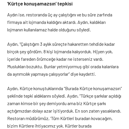
‘K
ürtçe konuşamazsın’ tepkisi
Aydın ise, restoranda üç ay çalıştığını ve bu süre zarfında
firmaya ait lojmanda kaldığını aktardı. Aydın, kaldıkları
lojmanın kullanılamaz halde olduğunu söyledi.
Aydın, “Çalıştığım 3 aylık süreçte hakaretten tehdide kadar
birçok şey gördüm. 8 kişi lojmanda kalıyorduk. Hijyen yok,
içeride fareden örümceğe kadar ne isterseniz vardı.
Muslukları bozuktu. Bunlar yetmiyormuş gibi orada kalanlara
da ayrımcılık yapmaya çalışıyorlar” diye kaydetti.
Aydın, Kürtçe konuştuklarında “Burada Kürtçe konuşamazsın”
şeklinde tepki aldıklarını söyledi. Aydın, “Türkçe şarkılar açıldığı
zaman kimse bir şey demiyordu ama biz Kürtçe şarkı
açtığımızdan dolayı azar işitiyorduk. En son zaten yasaklandı.
Restoran müdürümüz, ‘Tüm Kürtleri buradan kovacağım,
bizim Kürtlere ihtiyacımız yok. Kürtler burada