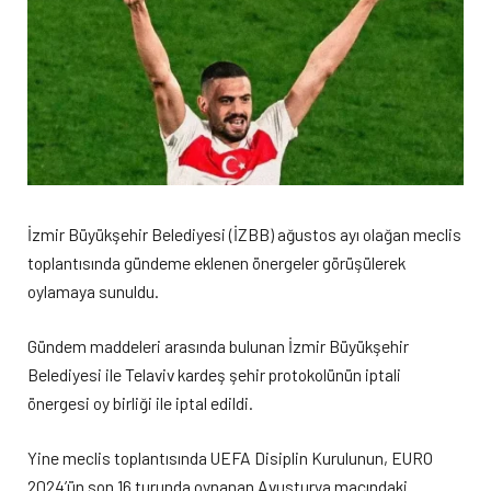
İzmir Büyükşehir Belediyesi (İZBB) ağustos ayı olağan meclis
toplantısında gündeme eklenen önergeler görüşülerek
oylamaya sunuldu.
Gündem maddeleri arasında bulunan İzmir Büyükşehir
Belediyesi ile Telaviv kardeş şehir protokolünün iptali
önergesi oy birliği ile iptal edildi.
Yine meclis toplantısında UEFA Disiplin Kurulunun, EURO
2024’ün son 16 turunda oynanan Avusturya maçındaki