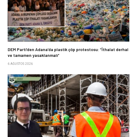
DEM Parti’den Adana’da plastik çöp protestosu: “İthalat derhal
ve tamamen yasaklanmalı”
6 AĞUSTOS 2026