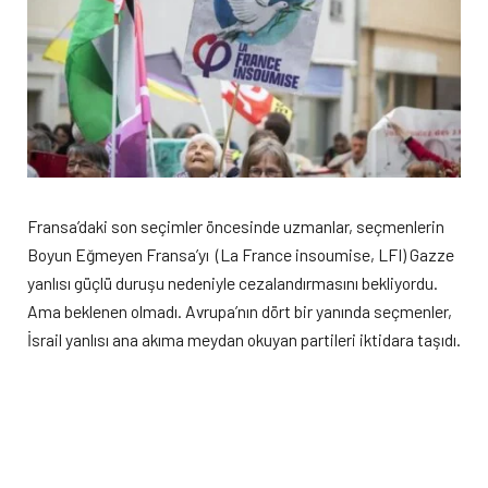
Fransa’daki son seçimler öncesinde uzmanlar, seçmenlerin
Boyun Eğmeyen Fransa’yı (La France insoumise, LFI) Gazze
yanlısı güçlü duruşu nedeniyle cezalandırmasını bekliyordu.
Ama beklenen olmadı. Avrupa’nın dört bir yanında seçmenler,
İsrail yanlısı ana akıma meydan okuyan partileri iktidara taşıdı.