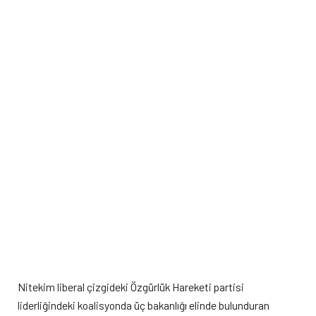
Nitekim liberal çizgideki Özgürlük Hareketi partisi
liderliğindeki koalisyonda üç bakanlığı elinde bulunduran