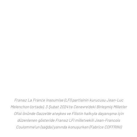
Fransız La France Insoumise (LFI) partisinin kurucusu Jean-Luc
Melenchon (ortada), 3 Şubat 2024’te Cenevre’deki Birleşmiş Milletler
Ofisi önünde Gazze’de ateşkes ve Filistin halkıyla dayanışma için
düzenlenen gösteride Fransız LFI milletvekili Jean-Francois
Coulomme’un (sağda) yanında konuşurken (Fabrice COFFRINI)