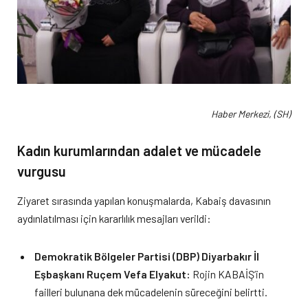
Haber Merkezi, (SH)
Kadın kurumlarından adalet ve mücadele
vurgusu
Ziyaret sırasında yapılan konuşmalarda, Kabaiş davasının
aydınlatılması için kararlılık mesajları verildi:
Demokratik Bölgeler Partisi (DBP) Diyarbakır İl
Eşbaşkanı Ruçem Vefa Elyakut:
Rojin KABAİŞ’in
failleri bulunana dek mücadelenin süreceğini belirtti.