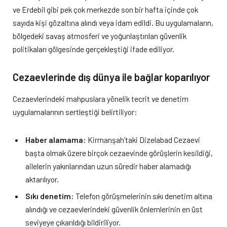
ve Erdebil gibi pek çok merkezde son bir hafta içinde çok
sayıda kişi gözaltına alındı veya idam edildi. Bu uygulamaların,
bölgedeki savaş atmosferi ve yoğunlaştırılan güvenlik
politikaları gölgesinde gerçekleştiği ifade ediliyor.
Cezaevlerinde dış dünya ile bağlar koparılıyor
Cezaevlerindeki mahpuslara yönelik tecrit ve denetim
uygulamalarının sertleştiği belirtiliyor:
Haber alamama:
Kirmanşah’taki Dizelabad Cezaevi
başta olmak üzere birçok cezaevinde görüşlerin kesildiği,
ailelerin yakınlarından uzun süredir haber alamadığı
aktarılıyor.
Sıkı denetim:
Telefon görüşmelerinin sıkı denetim altına
alındığı ve cezaevlerindeki güvenlik önlemlerinin en üst
seviyeye çıkarıldığı bildiriliyor.