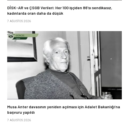
DİSK-AR ve ÇSGB Verileri: Her 100 işçiden 86’sı sendikasız,
kadınlarda oran daha da düşük
7 AĞUSTOS 2026
Musa Anter davasının yeniden açılması için Adalet Bakanlığı’na
başvuru yapıldı
7 AĞUSTOS 2026