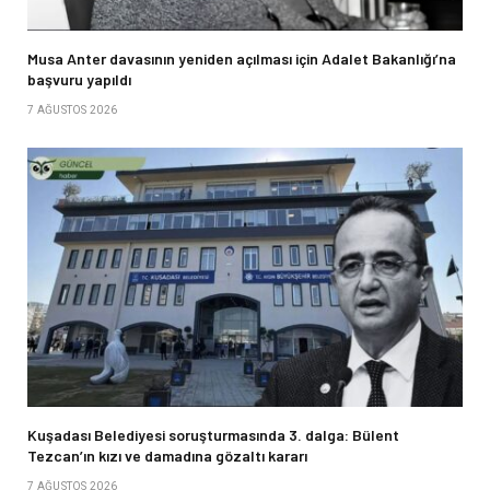
Musa Anter davasının yeniden açılması için Adalet Bakanlığı’na
başvuru yapıldı
7 AĞUSTOS 2026
Kuşadası Belediyesi soruşturmasında 3. dalga: Bülent
Tezcan’ın kızı ve damadına gözaltı kararı
7 AĞUSTOS 2026