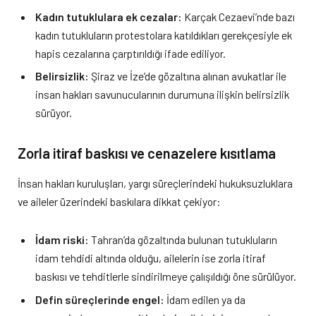
Kadın tutuklulara ek cezalar:
Karçak Cezaevi’nde bazı
kadın tutukluların protestolara katıldıkları gerekçesiyle ek
hapis cezalarına çarptırıldığı ifade ediliyor.
Belirsizlik:
Şiraz ve İze’de gözaltına alınan avukatlar ile
insan hakları savunucularının durumuna ilişkin belirsizlik
sürüyor.
Zorla itiraf baskısı ve cenazelere kısıtlama
İnsan hakları kuruluşları, yargı süreçlerindeki hukuksuzluklara
ve aileler üzerindeki baskılara dikkat çekiyor:
İdam riski:
Tahran’da gözaltında bulunan tutukluların
idam tehdidi altında olduğu, ailelerin ise zorla itiraf
baskısı ve tehditlerle sindirilmeye çalışıldığı öne sürülüyor.
Defin süreçlerinde engel:
İdam edilen ya da