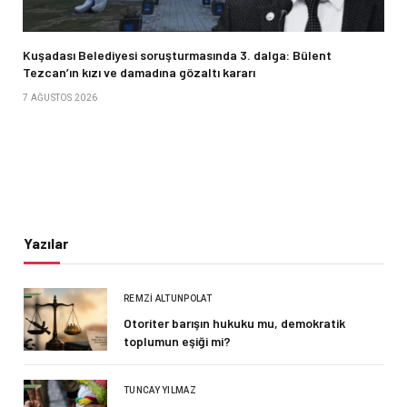
Kuşadası Belediyesi soruşturmasında 3. dalga: Bülent
Tezcan’ın kızı ve damadına gözaltı kararı
7 AĞUSTOS 2026
Yazılar
REMZI ALTUNPOLAT
Otoriter barışın hukuku mu, demokratik
toplumun eşiği mi?
TUNCAY YILMAZ