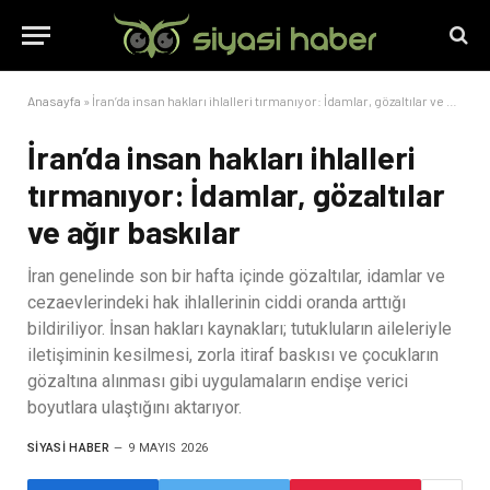
Anasayfa
»
İran’da insan hakları ihlalleri tırmanıyor: İdamlar, gözaltılar ve ağır baskılar
İran’da insan hakları ihlalleri
tırmanıyor: İdamlar, gözaltılar
ve ağır baskılar
İran genelinde son bir hafta içinde gözaltılar, idamlar ve
cezaevlerindeki hak ihlallerinin ciddi oranda arttığı
bildiriliyor. İnsan hakları kaynakları; tutukluların aileleriyle
iletişiminin kesilmesi, zorla itiraf baskısı ve çocukların
gözaltına alınması gibi uygulamaların endişe verici
boyutlara ulaştığını aktarıyor.
SIYASI HABER
9 MAYIS 2026