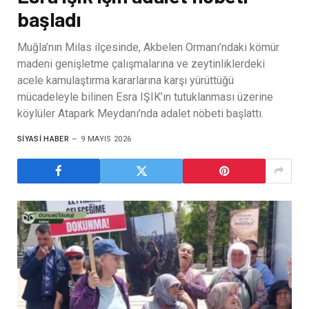
başladı
Muğla’nın Milas ilçesinde, Akbelen Ormanı’ndaki kömür
madeni genişletme çalışmalarına ve zeytinliklerdeki
acele kamulaştırma kararlarına karşı yürüttüğü
mücadeleyle bilinen Esra IŞIK’ın tutuklanması üzerine
köylüler Atapark Meydanı’nda adalet nöbeti başlattı.
SIYASI HABER
9 MAYIS 2026