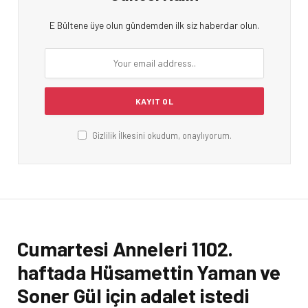
E Bültene üye olun gündemden ilk siz haberdar olun.
Gizlilik İlkesini okudum, onaylıyorum.
Cumartesi Anneleri 1102.
haftada Hüsamettin Yaman ve
Soner Gül için adalet istedi