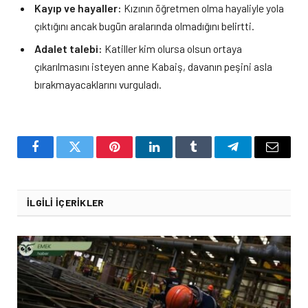
Kayıp ve hayaller:
Kızının öğretmen olma hayaliyle yola
çıktığını ancak bugün aralarında olmadığını belirtti.
Adalet talebi:
Katiller kim olursa olsun ortaya
çıkarılmasını isteyen anne Kabaiş, davanın peşini asla
bırakmayacaklarını vurguladı.
Facebook
Twitter
Pinterest
LinkedIn
Tumblr
Telegram
Email
İLGILI İÇERIKLER