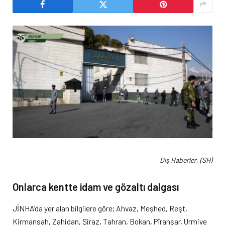
Dış Haberler, (SH)
Onlarca kentte idam ve gözaltı dalgası
JİNHA’da yer alan bilgilere göre; Ahvaz, Meşhed, Reşt,
Kirmanşah, Zahidan, Şiraz, Tahran, Bokan, Pîranşar, Urmiye