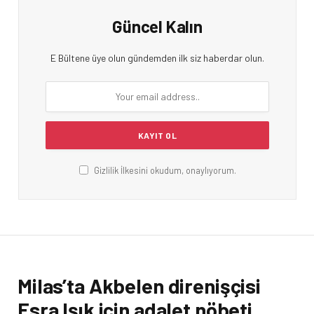
Güncel Kalın
E Bültene üye olun gündemden ilk siz haberdar olun.
Gizlilik İlkesini okudum, onaylıyorum.
Milas’ta Akbelen direnişçisi
Esra Işık için adalet nöbeti