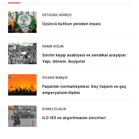
ERTUĞRUL KÜRKÇÜ
Üçüncü kutbun yeniden inşası
HAKAN KOÇAK
Sınıfın kayıp asabiyesi ve sendikal arayışlar :
Yapı, dönem, duygular
VOLKAN YARAŞIR
Faşizmin normalleşmesi: Geç faşizm ve geç
emperyalizm ilişkisi
KIVANÇ ELIAÇIK
ILO 193 ve algoritmanın zincirleri