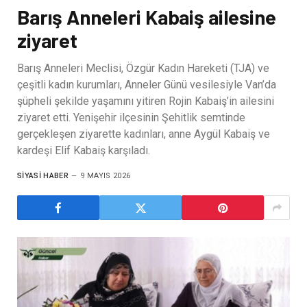
Barış Anneleri Kabaiş ailesine
ziyaret
Barış Anneleri Meclisi, Özgür Kadın Hareketi (TJA) ve
çeşitli kadın kurumları, Anneler Günü vesilesiyle Van’da
şüpheli şekilde yaşamını yitiren Rojin Kabaiş’in ailesini
ziyaret etti. Yenişehir ilçesinin Şehitlik semtinde
gerçekleşen ziyarette kadınları, anne Aygül Kabaiş ve
kardeşi Elif Kabaiş karşıladı.
SIYASI HABER
9 MAYIS 2026