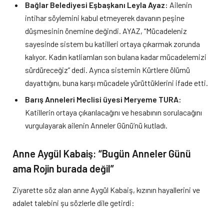
Bağlar Belediyesi Eşbaşkanı Leyla Ayaz:
Ailenin
intihar söylemini kabul etmeyerek davanın peşine
düşmesinin önemine değindi. AYAZ, “Mücadeleniz
sayesinde sistem bu katilleri ortaya çıkarmak zorunda
kalıyor. Kadın katliamları son bulana kadar mücadelemizi
sürdüreceğiz” dedi. Ayrıca sistemin Kürtlere ölümü
dayattığını, buna karşı mücadele yürüttüklerini ifade etti.
Barış Anneleri Meclisi üyesi Meryeme TURA:
Katillerin ortaya çıkarılacağını ve hesabının sorulacağını
vurgulayarak ailenin Anneler Günü’nü kutladı.
Anne Aygül Kabaiş: “Bugün Anneler Günü
ama Rojin burada değil”
Ziyarette söz alan anne Aygül Kabaiş, kızının hayallerini ve
adalet talebini şu sözlerle dile getirdi: