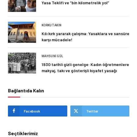
Yasa Teklifi ve “bin kilometrelik yol”
KORKUT AKIN
Kılı kırk yararak çalışma: Yasaklara ve sansüre
karşı mücadele!
MAHSUNI GÜL
1930 tarihli gizli genelge: Kadın öğretmenlere
makyaj, takı ve gösterişli kıyafet yasağı
Bağlantıda Kalın
Facebook
Twitter
Seçtiklerimiz