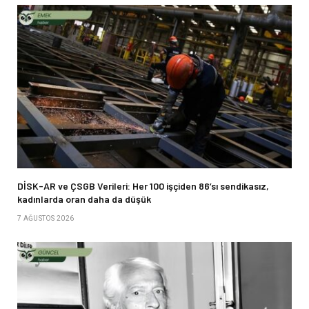
DİSK-AR ve ÇSGB Verileri: Her 100 işçiden 86’sı sendikasız,
kadınlarda oran daha da düşük
7 AĞUSTOS 2026