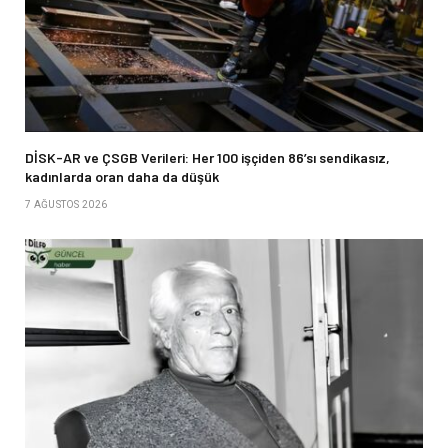
DİSK-AR ve ÇSGB Verileri: Her 100 işçiden 86’sı sendikasız,
kadınlarda oran daha da düşük
7 AĞUSTOS 2026