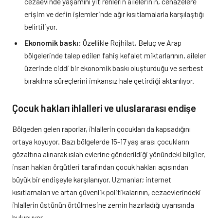
cezaevinde yaşamını yitirenlerin ailelerinin, cenazelere
erişim ve defin işlemlerinde ağır kısıtlamalarla karşılaştığı
belirtiliyor.
Ekonomik baskı:
Özellikle Rojhilat, Beluç ve Arap
bölgelerinde talep edilen fahiş kefalet miktarlarının, aileler
üzerinde ciddi bir ekonomik baskı oluşturduğu ve serbest
bırakılma süreçlerini imkansız hale getirdiği aktarılıyor.
Çocuk hakları ihlalleri ve uluslararası endişe
Bölgeden gelen raporlar, ihlallerin çocukları da kapsadığını
ortaya koyuyor. Bazı bölgelerde 15-17 yaş arası çocukların
gözaltına alınarak ıslah evlerine gönderildiği yönündeki bilgiler,
insan hakları örgütleri tarafından çocuk hakları açısından
büyük bir endişeyle karşılanıyor. Uzmanlar; internet
kısıtlamaları ve artan güvenlik politikalarının, cezaevlerindeki
ihlallerin üstünün örtülmesine zemin hazırladığı uyarısında
bulunuyor.