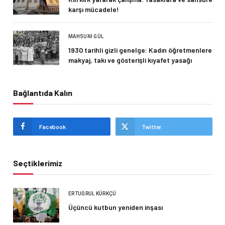
karşı mücadele!
MAHSUNI GÜL
1930 tarihli gizli genelge: Kadın öğretmenlere
makyaj, takı ve gösterişli kıyafet yasağı
Bağlantıda Kalın
Facebook
Twitter
Seçtiklerimiz
ERTUĞRUL KÜRKÇÜ
Üçüncü kutbun yeniden inşası