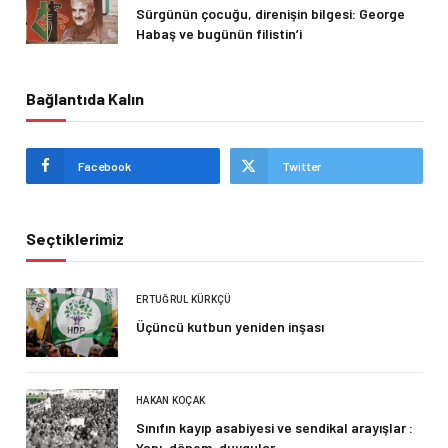
Sürgünün çocuğu, direnişin bilgesi: George
Habaş ve bugünün filistin’i
Bağlantıda Kalın
Facebook
Twitter
Seçtiklerimiz
ERTUĞRUL KÜRKÇÜ
Üçüncü kutbun yeniden inşası
HAKAN KOÇAK
Sınıfın kayıp asabiyesi ve sendikal arayışlar :
Yapı, dönem, duygular