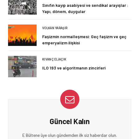
Sınıfın kayıp asabiyesi ve sendikal arayışlar :
Yapı, dönem, duygular
VOLKAN YARAŞIR
Faşizmin normalleşmesi: Geç faşizm ve geç
emperyalizm ilişkisi
KIVANÇ ELIAÇIK
ILO 193 ve algoritmanın zincirleri
Güncel Kalın
E Bültene üye olun gündemden ilk siz haberdar olun.