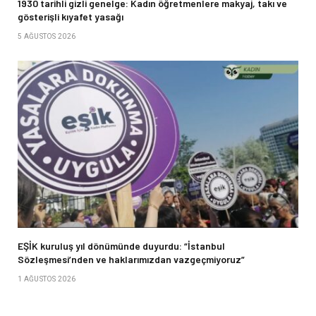
1930 tarihli gizli genelge: Kadın öğretmenlere makyaj, takı ve
gösterişli kıyafet yasağı
5 AĞUSTOS 2026
EŞİK kuruluş yıl dönümünde duyurdu: “İstanbul
Sözleşmesi’nden ve haklarımızdan vazgeçmiyoruz”
1 AĞUSTOS 2026