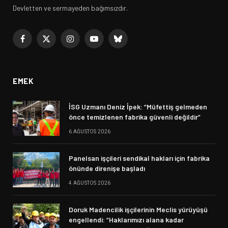
Devletten ve sermayeden bağımsızdır.
Facebook
X
Instagram
YouTube
Bluesky
(Twitter)
EMEK
İSG Uzmanı Deniz İpek: “Müfettiş gelmeden
önce temizlenen fabrika güvenli değildir”
6 AĞUSTOS 2026
Panelsan işçileri sendikal hakları için fabrika
önünde direnişe başladı
4 AĞUSTOS 2026
Doruk Madencilik işçilerinin Meclis yürüyüşü
engellendi: “Haklarımızı alana kadar