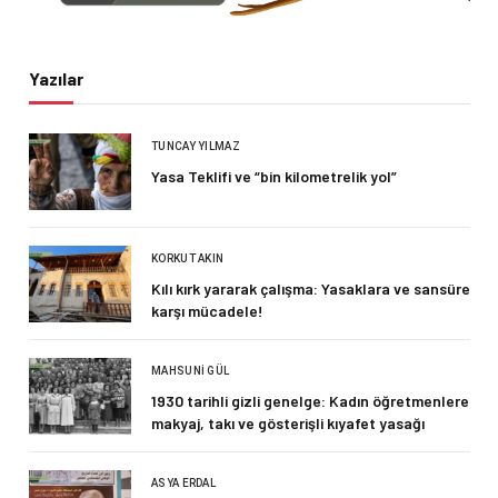
Yazılar
TUNCAY YILMAZ
Yasa Teklifi ve “bin kilometrelik yol”
KORKUT AKIN
Kılı kırk yararak çalışma: Yasaklara ve sansüre
karşı mücadele!
MAHSUNI GÜL
1930 tarihli gizli genelge: Kadın öğretmenlere
makyaj, takı ve gösterişli kıyafet yasağı
ASYA ERDAL