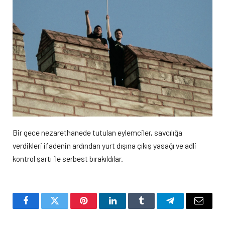
Bir gece nezarethanede tutulan eylemciler, savcılığa
verdikleri ifadenin ardından yurt dışına çıkış yasağı ve adli
kontrol şartı ile serbest bırakıldılar.
Facebook
Twitter
Pinterest
LinkedIn
Tumblr
Telegram
Email