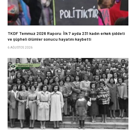
TKDF Temmuz 2026 Raporu: İlk 7 ayda 231 kadın erkek şiddeti
ve şüpheli ölümler sonucu hayatını kaybetti
6 AĞUSTOS 2026