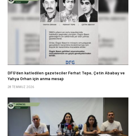
DFG’den katledilen gazeteciler Ferhat Tepe, Çetin Ababay ve
Yahya Orhan için anma mesajı
28 TEMMUZ 2026