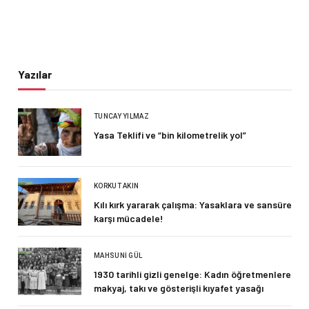
Yazılar
TUNCAY YILMAZ
Yasa Teklifi ve “bin kilometrelik yol”
KORKUT AKIN
Kılı kırk yararak çalışma: Yasaklara ve sansüre
karşı mücadele!
MAHSUNI GÜL
1930 tarihli gizli genelge: Kadın öğretmenlere
makyaj, takı ve gösterişli kıyafet yasağı