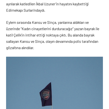
ayrılarak katledilen İkbal Uzuner’in hayatını kaybettiği
Edirnekapı Surları’ndaydı.
Eylem sırasında Kansu ve Sinça, yanlarına aldıkları ve
üzerinde “Kadın cinayetlerini durduracağız” yazan bayrak ile
katil Çelik’in intihar ettiği noktaya çıktı. Bu alanda bayrak
sallayan Kansu ve Sinça, olayın devamında polis tarafından
gözaltına alındılar.