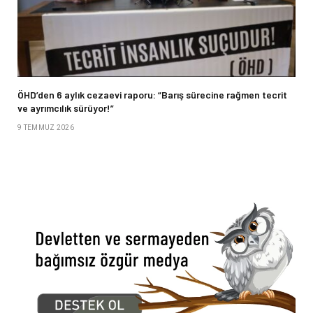
ÖHD’den 6 aylık cezaevi raporu: “Barış sürecine rağmen tecrit
ve ayrımcılık sürüyor!”
9 TEMMUZ 2026