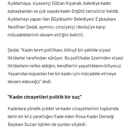
Açıklamaya, siyasetçi Gültan Kışanak, belediye kadın
eşbaşkanları ve çok sayıda kadın örgütü temsilcisi katıldı.
Açıklamayı yapan Van Büyükşehir Belediyesi Eşbaşkanı
Neslihan Şedal, ayrımcı, cinsiyetçi ideolojiye karşı
mücadelelerinin devam ettiğini belirtti.
Şedal, “Kadın kırım politikası, bilinçli bir şekilde siyasi
iktidarlar tarafından sürüyor. Bu politikalar üzerinden siyasi
iktidarların nefes aldığını, kendilerini yaşattıklarını biliyoruz.
Yaşamdan koparılan her bir kadın için mücadele etmeye
devam edeceğiz” dedi.
“Kadın cinayetleri politik bir suç”
Kadınlara yönelik şiddet ve kadın cinayetlerinin toplumda
derin bir kriz yarattığını ifade eden Rosa Kadın Derneği
Başkanı Suzan İşbilen de şunları söyledi: