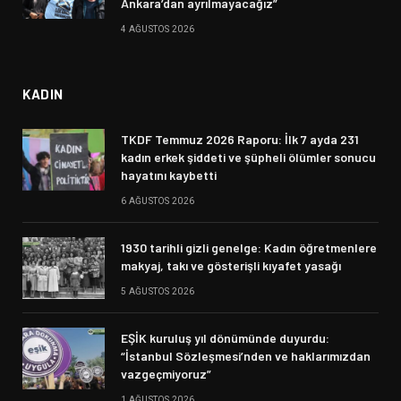
Ankara’dan ayrılmayacağız”
4 AĞUSTOS 2026
KADIN
TKDF Temmuz 2026 Raporu: İlk 7 ayda 231
kadın erkek şiddeti ve şüpheli ölümler sonucu
hayatını kaybetti
6 AĞUSTOS 2026
1930 tarihli gizli genelge: Kadın öğretmenlere
makyaj, takı ve gösterişli kıyafet yasağı
5 AĞUSTOS 2026
EŞİK kuruluş yıl dönümünde duyurdu:
“İstanbul Sözleşmesi’nden ve haklarımızdan
vazgeçmiyoruz”
1 AĞUSTOS 2026