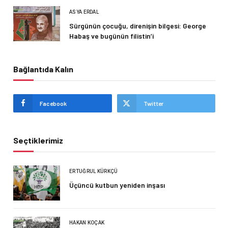
ASYA ERDAL
Sürgünün çocuğu, direnişin bilgesi: George
Habaş ve bugünün filistin’i
Bağlantıda Kalın
Facebook
Twitter
Seçtiklerimiz
ERTUĞRUL KÜRKÇÜ
Üçüncü kutbun yeniden inşası
HAKAN KOÇAK