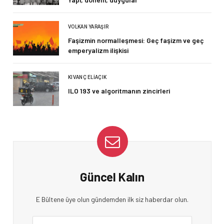
VOLKAN YARAŞIR
Faşizmin normalleşmesi: Geç faşizm ve geç
emperyalizm ilişkisi
KIVANÇ ELIAÇIK
ILO 193 ve algoritmanın zincirleri
Güncel Kalın
E Bültene üye olun gündemden ilk siz haberdar olun.