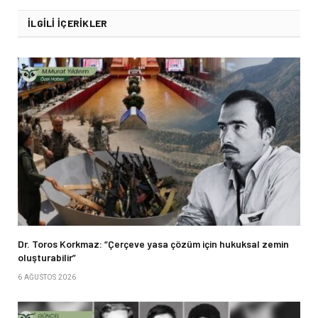
İLGILI İÇERIKLER
Dr. Toros Korkmaz: “Çerçeve yasa çözüm için hukuksal zemin
oluşturabilir”
6 AĞUSTOS 2026