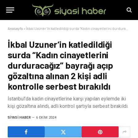
Anasayfa
»
İkbal Uzuner’in katledildiği surda “Kadın cinayetlerini durduracağız” bayrağı açıp gözaltına alınan 2 kişi adli kontrolle serbest bırakıldı
İkbal Uzuner’in katledildiği
surda “Kadın cinayetlerini
durduracağız” bayrağı açıp
gözaltına alınan 2 kişi adli
kontrolle serbest bırakıldı
İstanbul’da kadın cinayetlerine karşı yapılan eylemde iki
kişi gözaltına alındı, adli kontrol şartıyla serbest bırakıldı.
SIYASI HABER
6 EKIM 2024