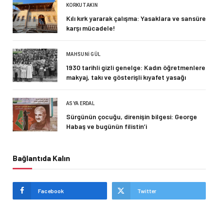
KORKUT AKIN
Kılı kırk yararak çalışma: Yasaklara ve sansüre
karşı mücadele!
MAHSUNI GÜL
1930 tarihli gizli genelge: Kadın öğretmenlere
makyaj, takı ve gösterişli kıyafet yasağı
ASYA ERDAL
Sürgünün çocuğu, direnişin bilgesi: George
Habaş ve bugünün filistin’i
Bağlantıda Kalın
Facebook
Twitter