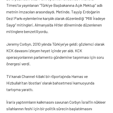
Times’ta yayınlanan “Türkiye Başbakanına Açık Mektup” adlı
metnin imzacıları arasındaydı. Metinde, Tayyip Erdoğan’ın
Gezi Parkı eylemlerine karşılık olarak düzenlediği “Milli İradeye
Saygı” mitingleri, Almanya’da Hitler döneminde düzenlenen
mitinglere benzetiliyordu.
Jeremy Corbyn, 2010 yılında Türkiye’ye geldi; gözlemci olarak
KCK davasını izleyen heyet içinde yer aldı. KCK
operasyonlarının parlamento gündemine taşınması için soru
önergesi verdi.
TV kanalı Channel 4’daki bir röportajında Hamas ve
Hizbullah’tan ‘dostları’ olarak bahsetmesi kamuoyunda
tartışma yarattı.
İran’a yaptırımların kalkmasını savunan Corbyn İsrail’in nükleer
silahlarının feshi için bir politik sürecin başlatılmasını