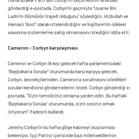
gönderdiği e-postada, Corbyn’in geçmişte “Usame Bin
Ladin’in ölümünün trajedi olduğunu” söylediğini, Hizbullah ve
Hamas’ı “dost” olarak nitelendirdiğini ve İngiltere’nin nükleer
savunma sistemlerine sahip olmamasını istediğini iddia etti.
Cameron – Corbyn karşılaşması
Cameron ve Corbyn ilk kez gelecek hafta parlamentodaki
“Başbakan’a Sorular” oturumunda karşı karşıya gelecek.
Corbyn, destekçilerinden, Cameron’a sorulmasını istedikleri
soruları kendisine göndermelerini istedi. Corbyn gönderdiği e-
postada, “Sizin temsilciniz olmama yardım edin. Bu haftaki
‘Başbakan’a Sorular’ oturumunda, sizin sesiniz olmak
istiyorum” ifadesini kullandı.
Jeremy Corbyn’in bu hafta gölge kabineyi oluşturması
bekleniyor. İşçi Partisi içerisinde bazı milletvekillerinin