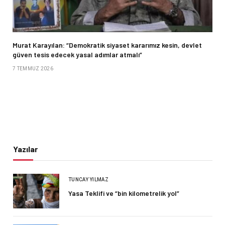
Murat Karayılan: “Demokratik siyaset kararımız kesin, devlet
güven tesis edecek yasal adımlar atmalı”
7 TEMMUZ 2026
Yazılar
TUNCAY YILMAZ
Yasa Teklifi ve “bin kilometrelik yol”