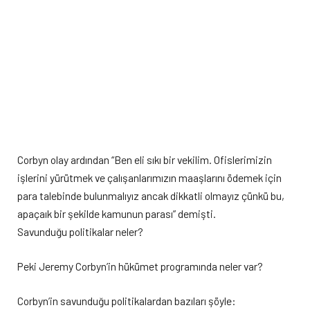
Corbyn olay ardından “Ben eli sıkı bir vekilim. Ofislerimizin
işlerini yürütmek ve çalışanlarımızın maaşlarını ödemek için
para talebinde bulunmalıyız ancak dikkatli olmayız çünkü bu,
apaçaık bir şekilde kamunun parası” demişti.
Savunduğu politikalar neler?
Peki Jeremy Corbyn’in hükümet programında neler var?
Corbyn’in savunduğu politikalardan bazıları şöyle: