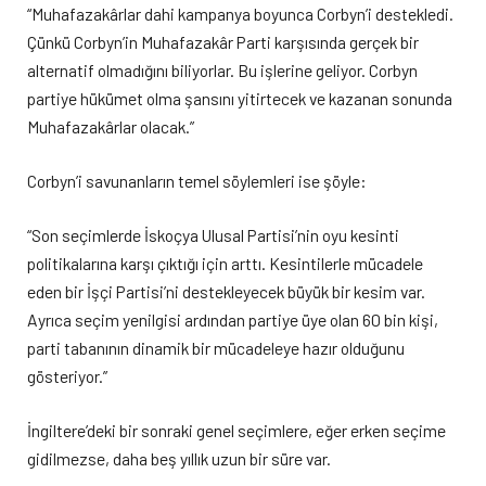
“Muhafazakârlar dahi kampanya boyunca Corbyn’i destekledi.
Çünkü Corbyn’in Muhafazakâr Parti karşısında gerçek bir
alternatif olmadığını biliyorlar. Bu işlerine geliyor. Corbyn
partiye hükümet olma şansını yitirtecek ve kazanan sonunda
Muhafazakârlar olacak.”
Corbyn’i savunanların temel söylemleri ise şöyle:
“Son seçimlerde İskoçya Ulusal Partisi’nin oyu kesinti
politikalarına karşı çıktığı için arttı. Kesintilerle mücadele
eden bir İşçi Partisi’ni destekleyecek büyük bir kesim var.
Ayrıca seçim yenilgisi ardından partiye üye olan 60 bin kişi,
parti tabanının dinamik bir mücadeleye hazır olduğunu
gösteriyor.”
İngiltere’deki bir sonraki genel seçimlere, eğer erken seçime
gidilmezse, daha beş yıllık uzun bir süre var.