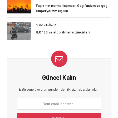
Faşizmin normalleşmesi: Geç faşizm ve geç
emperyalizm ilişkisi
KIVANÇ ELIAÇIK
ILO 193 ve algoritmanın zincirleri
Güncel Kalın
E Bültene üye olun gündemden ilk siz haberdar olun.