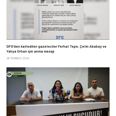
DFG’den katledilen gazeteciler Ferhat Tepe, Çetin Ababay ve
Yahya Orhan için anma mesajı
28 TEMMUZ 2026