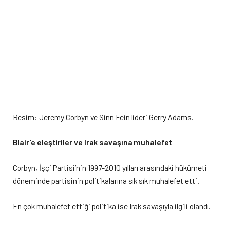
Resim: Jeremy Corbyn ve Sinn Fein lideri Gerry Adams.
Blair’e eleştiriler ve Irak savaşına muhalefet
Corbyn, İşçi Partisi’nin 1997-2010 yılları arasındaki hükümeti
döneminde partisinin politikalarına sık sık muhalefet etti.
En çok muhalefet ettiği politika ise Irak savaşıyla ilgili olandı.