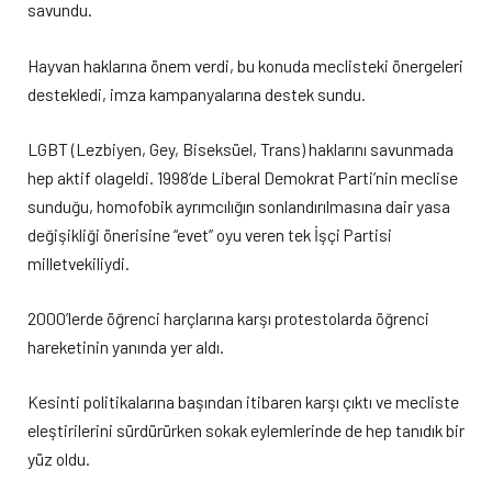
savundu.
Hayvan haklarına önem verdi, bu konuda meclisteki önergeleri
destekledi, imza kampanyalarına destek sundu.
LGBT (Lezbiyen, Gey, Biseksüel, Trans) haklarını savunmada
hep aktif olageldi. 1998’de Liberal Demokrat Parti’nin meclise
sunduğu, homofobik ayrımcılığın sonlandırılmasına dair yasa
değişikliği önerisine “evet” oyu veren tek İşçi Partisi
milletvekiliydi.
2000’lerde öğrenci harçlarına karşı protestolarda öğrenci
hareketinin yanında yer aldı.
Kesinti politikalarına başından itibaren karşı çıktı ve mecliste
eleştirilerini sürdürürken sokak eylemlerinde de hep tanıdık bir
yüz oldu.