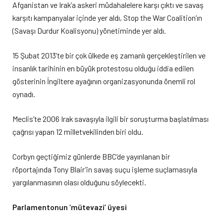
Afganistan ve Irak’a askeri müdahalelere karşı çıktı ve savaş
karşıtı kampanyalar içinde yer aldı, Stop the War Coalition’ın
(Savaşı Durdur Koalisyonu) yönetiminde yer aldı.
15 Şubat 2013’te bir çok ülkede eş zamanlı gerçekleştirilen ve
insanlık tarihinin en büyük protestosu olduğu iddia edilen
gösterinin İngiltere ayağının organizasyonunda önemli rol
oynadı.
Meclis’te 2006 Irak savaşıyla ilgili bir soruşturma başlatılması
çağrısı yapan 12 milletvekilinden biri oldu.
Corbyn geçtiğimiz günlerde BBC’de yayınlanan bir
röportajında Tony Blair’in savaş suçu işleme suçlamasıyla
yargılanmasının olası olduğunu söylecekti.
Parlamentonun ‘mütevazi’ üyesi