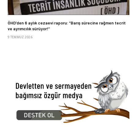
ÖHD’den 6 aylık cezaevi raporu: “Barış sürecine rağmen tecrit
ve ayrımcılık sürüyor!”
9 TEMMUZ 2026