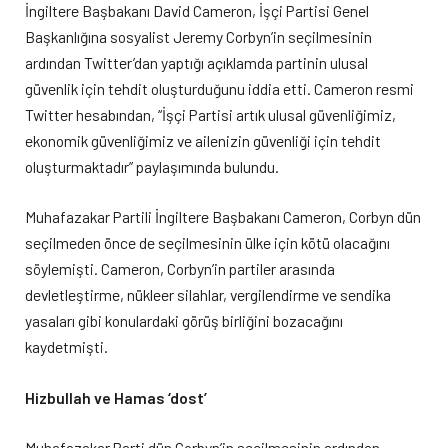
İngiltere Başbakanı David Cameron, İşçi Partisi Genel
Başkanlığına sosyalist Jeremy Corbyn’in seçilmesinin
ardından Twitter’dan yaptığı açıklamda partinin ulusal
güvenlik için tehdit oluşturduğunu iddia etti. Cameron resmi
Twitter hesabından, “İşçi Partisi artık ulusal güvenliğimiz,
ekonomik güvenliğimiz ve ailenizin güvenliği için tehdit
oluşturmaktadır” paylaşımında bulundu.
Muhafazakar Partili İngiltere Başbakanı Cameron, Corbyn dün
seçilmeden önce de seçilmesinin ülke için kötü olacağını
söylemişti. Cameron, Corbyn’in partiler arasında
devletleştirme, nükleer silahlar, vergilendirme ve sendika
yasaları gibi konulardaki görüş birliğini bozacağını
kaydetmişti.
Hizbullah ve Hamas ‘dost’
Muhafazakar Parti dün Corbyn’in seçilmesinin ardından