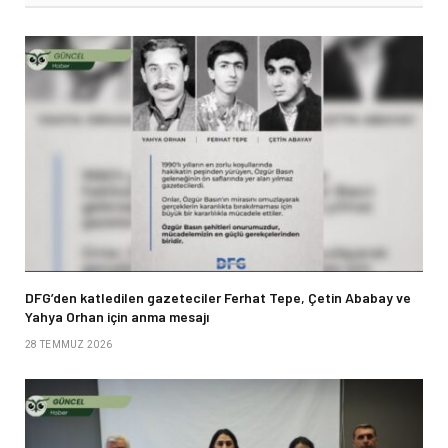
DFG’den katledilen gazeteciler Ferhat Tepe, Çetin Ababay ve
Yahya Orhan için anma mesajı
28 TEMMUZ 2026