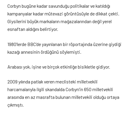
Corbyn bugüne kadar savunduğu politikalar ve katıldığı
kampanyalar kadar mütevazi görüntüsüyle de dikkat çekti.
Giysilerini büyük markaların mağazalarından değil yerel
esnaftan aldığını belirtiyor.
1980’lerde BBC’de yayınlanan bir röportajında üzerine giydiği
kazağı annesinin ördüğünü söylemişti.
Arabası yok, işine ve birçok etkinliğe bisikletle gidiyor.
2009 yılında patlak veren meclisteki milletvekili
harcamalarıyla ilgili skandalda Corbyn’in 650 milletvekili
arasında en az masrafta bulunan milletvekili olduğu ortaya
çıkmıştı.