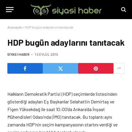
Anasayfa
»
HDP bugün adaylarını tanıtacak
HDP bugün adaylarını tanıtacak
SIYASI HABER
15 EYLÜL 2015
Halkların Demokratik Partisi (HDP) seçimlerde listesinden
gösterdiği adayları Eş Başkanlar Selahattin Demirtaş ve
Figen Yüksekdağ ile saat 10:00’da Ankara’da İnşaat
Mühendisleri Odası’nda (İMO) tanıtacak. Bu toplantı aynı
zamanda HDP’nin seçim kampanyasının startını verdiği ve