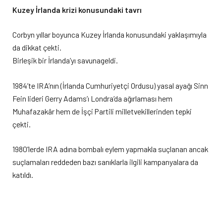
Kuzey İrlanda krizi konusundaki tavrı
Corbyn yıllar boyunca Kuzey İrlanda konusundaki yaklaşımıyla
da dikkat çekti.
Birleşik bir İrlanda’yı savunageldi.
1984’te IRA’nın (İrlanda Cumhuriyetçi Ordusu) yasal ayağı Sinn
Fein lideri Gerry Adams’ı Londra’da ağırlaması hem
Muhafazakâr hem de İşçi Partili milletvekillerinden tepki
çekti.
1980’lerde IRA adına bombalı eylem yapmakla suçlanan ancak
suçlamaları reddeden bazı sanıklarla ilgili kampanyalara da
katıldı.