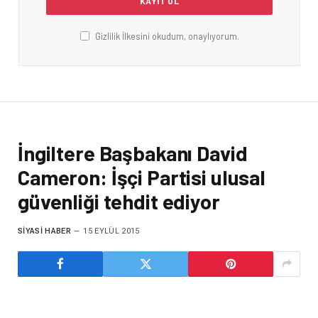
Gizlilik İlkesini okudum, onaylıyorum.
İngiltere Başbakanı David
Cameron: İşçi Partisi ulusal
güvenliği tehdit ediyor
SIYASI HABER
15 EYLÜL 2015