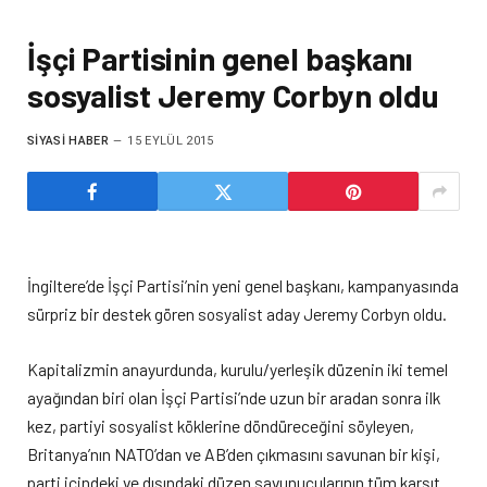
İşçi Partisinin genel başkanı
sosyalist Jeremy Corbyn oldu
SIYASI HABER
15 EYLÜL 2015
İngiltere’de İşçi Partisi’nin yeni genel başkanı, kampanyasında
sürpriz bir destek gören sosyalist aday Jeremy Corbyn oldu.
Kapitalizmin anayurdunda, kurulu/yerleşik düzenin iki temel
ayağından biri olan İşçi Partisi’nde uzun bir aradan sonra ilk
kez, partiyi sosyalist köklerine döndüreceğini söyleyen,
Britanya’nın NATO’dan ve AB’den çıkmasını savunan bir kişi,
parti içindeki ve dışındaki düzen savunucularının tüm karşıt