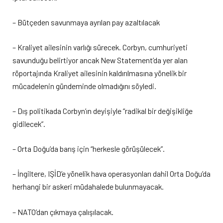
– Bütçeden savunmaya ayrılan pay azaltılacak
– Kraliyet ailesinin varlığı sürecek. Corbyn, cumhuriyeti
savunduğu belirtiyor ancak New Statement’da yer alan
röportajında Kraliyet ailesinin kaldırılmasına yönelik bir
mücadelenin gündeminde olmadığını söyledi.
– Dış politikada Corbyn’ın deyişiyle “radikal bir değişikliğe
gidilecek”.
– Orta Doğu’da barış için “herkesle görüşülecek”.
– İngiltere, IŞİD’e yönelik hava operasyonları dahil Orta Doğu’da
herhangi bir askeri müdahalede bulunmayacak.
– NATO’dan çıkmaya çalışılacak.