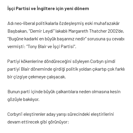
İşçi Partisi ve İngiltere için yeni dönem
Adı neo-liberal politikalarla özdeşleşmiş eski muhafazakâr
Başbakan, “Demir Leydi” lakablı Margareth Thatcher 2002’de,
“Bugüne kadarki en büyük başarınız nedir” sorusuna şu cevabı
vermişti: “Tony Blair ve İşçi Partisi”.
Partiyi kökenlerine döndüreceğini söyleyen Corbyn şimdi
partiyi Blair döneminde girdiği politik yoldan çıkartıp çok farklı
bir çizgiye çekmeye çalışacak.
Bunun parti içinde büyük çalkantılara neden olmasına kesin
gözüyle bakılıyor.
Corbyn’i eleştirenler aday yarışı sürecindeki eleştirilerini
devam ettirecek gibi görünüyor: