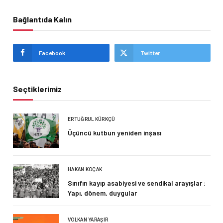
Bağlantıda Kalın
Facebook
Twitter
Seçtiklerimiz
ERTUĞRUL KÜRKÇÜ
Üçüncü kutbun yeniden inşası
HAKAN KOÇAK
Sınıfın kayıp asabiyesi ve sendikal arayışlar :
Yapı, dönem, duygular
VOLKAN YARAŞIR