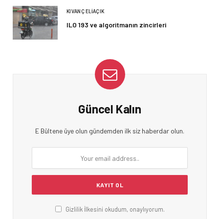
KIVANÇ ELIAÇIK
ILO 193 ve algoritmanın zincirleri
Güncel Kalın
E Bültene üye olun gündemden ilk siz haberdar olun.
Gizlilik İlkesini okudum, onaylıyorum.