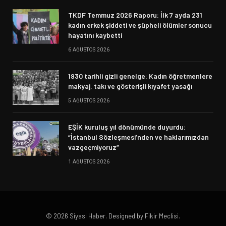
TKDF Temmuz 2026 Raporu: İlk 7 ayda 231
kadın erkek şiddeti ve şüpheli ölümler sonucu
hayatını kaybetti
6 AĞUSTOS 2026
1930 tarihli gizli genelge: Kadın öğretmenlere
makyaj, takı ve gösterişli kıyafet yasağı
5 AĞUSTOS 2026
EŞİK kuruluş yıl dönümünde duyurdu:
“İstanbul Sözleşmesi’nden ve haklarımızdan
vazgeçmiyoruz”
1 AĞUSTOS 2026
© 2026 Siyasi Haber. Designed by Fikir Meclisi.