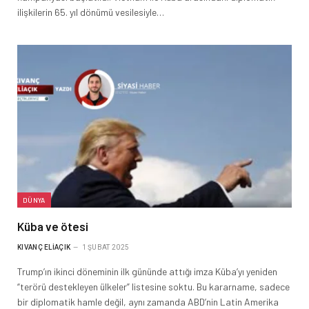
ilişkilerin 65. yıl dönümü vesilesiyle…
DÜNYA
Küba ve ötesi
KIVANÇ ELIAÇIK
1 ŞUBAT 2025
Trump’ın ikinci döneminin ilk gününde attığı imza Küba’yı yeniden
“terörü destekleyen ülkeler” listesine soktu. Bu kararname, sadece
bir diplomatik hamle değil, aynı zamanda ABD’nin Latin Amerika