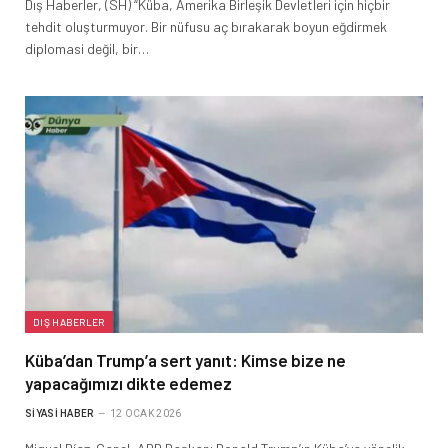
Dış Haberler, (SH) “Küba, Amerika Birleşik Devletleri için hiçbir
tehdit oluşturmuyor. Bir nüfusu aç bırakarak boyun eğdirmek
diplomasi değil, bir…
DIŞ HABERLER
Küba’dan Trump’a sert yanıt: Kimse bize ne
yapacağımızı dikte edemez
SIYASI HABER
12 OCAK 2026