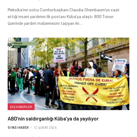
Meksika’nın solcu Cumhurbaşkanı Claudia Sheinbaum’un vaat
ettiği insani yardımın ilk postası Küba’ya ulaştı. 800 Tonun
üzerinde yardım malzemesini taşıyan iki…
DIŞ HABERLER
ABD’nin saldırganlığı Küba’ya da yayılıyor
SIYASI HABER
12 ŞUBAT 2026