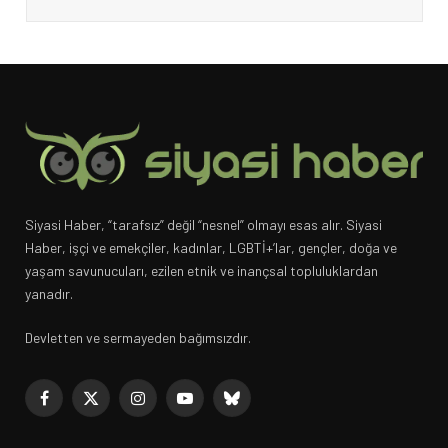
Siyasi Haber, “tarafsız” değil “nesnel” olmayı esas alır. Siyasi
Haber, işçi ve emekçiler, kadınlar, LGBTİ+’lar, gençler, doğa ve
yaşam savunucuları, ezilen etnik ve inançsal topluluklardan
yanadır.
Devletten ve sermayeden bağımsızdır.
Facebook
X
Instagram
YouTube
Bluesky
(Twitter)