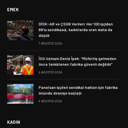
EMEK
DİSK-AR ve ÇSGB Verileri: Her 100 işçiden
86’sı sendikasız, kadınlarda oran daha da
düşük
7 AĞUSTOS 2026
İSG Uzmanı Deniz İpek: “Müfettiş gelmeden
önce temizlenen fabrika güvenli değildir”
6 AĞUSTOS 2026
Panelsan işçileri sendikal hakları için fabrika
önünde direnişe başladı
4 AĞUSTOS 2026
KADIN