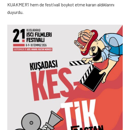
KUAKMER’i hem de festivali boykot etme kararı aldıklarını
duyurdu.