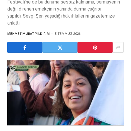
Festivali’ne de bu duruma sessiz kalmama, sermayenin
değil direnen emekçinin yanında durma çağrısı
yapıldı. Sevgi Şen yaşadığı hak ihlallerini gazetemize
anlattı.
MEHMET MURAT YILDIRIM
5 TEMMUZ 2026