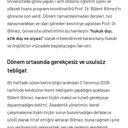
üniversitede görev yapan Tarih Bölümü öğretim üyesi ve
yüksek lisans programı koordinatörü Prof. Dr. Bülent Bilmez’in
görevine son verdi. Dönem tamamlanmadan dersleri, tez
danışmanlıkları ve idari görevleri kesintiye uğratılan Prof. Dr.
Bilmez, üniversite yönetiminin bu hamlesini
“hukuk dışı,
etik dışı ve siyasi”
olarak nitelendirerek karara karşı hukuki
ve örgütlü bir mücadele başlatacağını ilan etti.
Dönem ortasında gerekçesiz ve usulsüz
tebligat
Bir haftadır süren belirsizliğin ardından 3 Temmuz 2026
tarihinde kendisine resmi tebligatın yapıldığını açıklayan
Bülent Bilmez, kararın hiçbir makul ve tutarlı gerekçeye
dayanmadığını belirtti. Akademik yönetimin, kendi
çalışmalarına ilişkin hiçbir sorun bulunmadığını defalarca
sözlü olarak itiraf ettiğini aktaran Bilmez, buna rağmen işine
son verilmesinin arkasındaki gerçek nedenin akademik