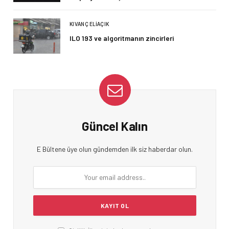
KIVANÇ ELIAÇIK
ILO 193 ve algoritmanın zincirleri
Güncel Kalın
E Bültene üye olun gündemden ilk siz haberdar olun.