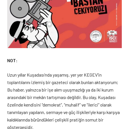
NOT:
Uzun yıllar Kuşadası’nda yaşamış, yer yer KEGEV’in
toplantılarını izlemiş bir gazeteci olarak bunları aktarıyorum;
Bu haber, yalnızca bir işe alım uyuşmazlığı ya da iki kurum
arasındaki bir mekân tartışması değildir. Bu olay, Kuşadası
özelinde kendisini “demokrat”, “muhalif” ve “ilerici” olarak
tanımlayan yapıların, sermaye ve güç ilişkileriyle karşı karşıya
kaldıklarında büründükleri çelişkili pratiğin somut bir
göstergesidir.