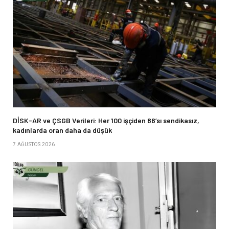
DİSK-AR ve ÇSGB Verileri: Her 100 işçiden 86’sı sendikasız,
kadınlarda oran daha da düşük
7 AĞUSTOS 2026