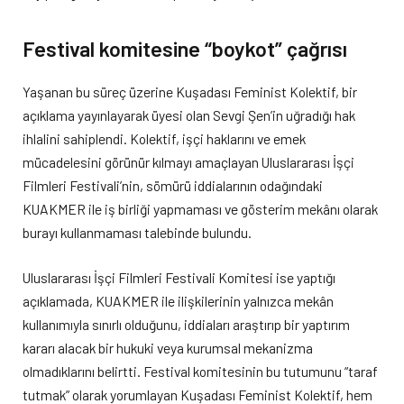
Festival komitesine “boykot” çağrısı
Yaşanan bu süreç üzerine Kuşadası Feminist Kolektif, bir
açıklama yayınlayarak üyesi olan Sevgi Şen’in uğradığı hak
ihlalini sahiplendi. Kolektif, işçi haklarını ve emek
mücadelesini görünür kılmayı amaçlayan Uluslararası İşçi
Filmleri Festivali’nin, sömürü iddialarının odağındaki
KUAKMER ile iş birliği yapmaması ve gösterim mekânı olarak
burayı kullanmaması talebinde bulundu.
Uluslararası İşçi Filmleri Festivali Komitesi ise yaptığı
açıklamada, KUAKMER ile ilişkilerinin yalnızca mekân
kullanımıyla sınırlı olduğunu, iddiaları araştırıp bir yaptırım
kararı alacak bir hukuki veya kurumsal mekanizma
olmadıklarını belirtti. Festival komitesinin bu tutumunu “taraf
tutmak” olarak yorumlayan Kuşadası Feminist Kolektif, hem