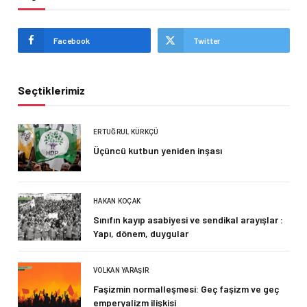
Facebook
Twitter
Seçtiklerimiz
ERTUĞRUL KÜRKÇÜ
Üçüncü kutbun yeniden inşası
HAKAN KOÇAK
Sınıfın kayıp asabiyesi ve sendikal arayışlar :
Yapı, dönem, duygular
VOLKAN YARAŞIR
Faşizmin normalleşmesi: Geç faşizm ve geç
emperyalizm ilişkisi