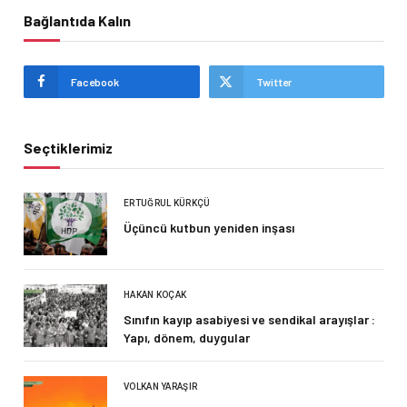
Bağlantıda Kalın
Facebook
Twitter
Seçtiklerimiz
ERTUĞRUL KÜRKÇÜ
Üçüncü kutbun yeniden inşası
HAKAN KOÇAK
Sınıfın kayıp asabiyesi ve sendikal arayışlar :
Yapı, dönem, duygular
VOLKAN YARAŞIR