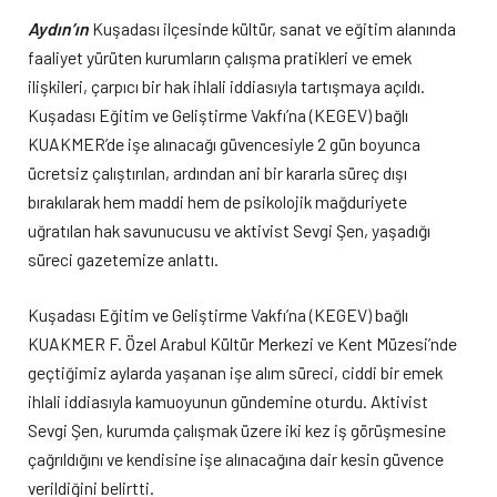
Aydın’ın
Kuşadası ilçesinde kültür, sanat ve eğitim alanında
faaliyet yürüten kurumların çalışma pratikleri ve emek
ilişkileri, çarpıcı bir hak ihlali iddiasıyla tartışmaya açıldı.
Kuşadası Eğitim ve Geliştirme Vakfı’na (KEGEV) bağlı
KUAKMER’de işe alınacağı güvencesiyle 2 gün boyunca
ücretsiz çalıştırılan, ardından ani bir kararla süreç dışı
bırakılarak hem maddi hem de psikolojik mağduriyete
uğratılan hak savunucusu ve aktivist Sevgi Şen, yaşadığı
süreci gazetemize anlattı.
Kuşadası Eğitim ve Geliştirme Vakfı’na (KEGEV) bağlı
KUAKMER F. Özel Arabul Kültür Merkezi ve Kent Müzesi’nde
geçtiğimiz aylarda yaşanan işe alım süreci, ciddi bir emek
ihlali iddiasıyla kamuoyunun gündemine oturdu. Aktivist
Sevgi Şen, kurumda çalışmak üzere iki kez iş görüşmesine
çağrıldığını ve kendisine işe alınacağına dair kesin güvence
verildiğini belirtti.