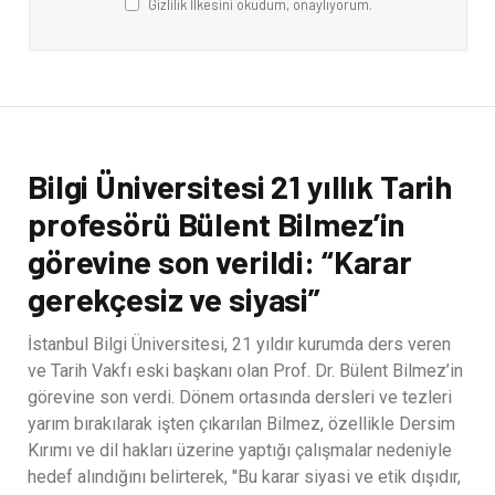
Gizlilik İlkesini okudum, onaylıyorum.
Bilgi Üniversitesi 21 yıllık Tarih
profesörü Bülent Bilmez’in
görevine son verildi: “Karar
gerekçesiz ve siyasi”
İstanbul Bilgi Üniversitesi, 21 yıldır kurumda ders veren
ve Tarih Vakfı eski başkanı olan Prof. Dr. Bülent Bilmez’in
görevine son verdi. Dönem ortasında dersleri ve tezleri
yarım bırakılarak işten çıkarılan Bilmez, özellikle Dersim
Kırımı ve dil hakları üzerine yaptığı çalışmalar nedeniyle
hedef alındığını belirterek, "Bu karar siyasi ve etik dışıdır,