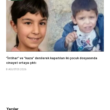
“İntihar” ve “kaza” denilerek kapatılan iki çocuk dosyasında
cinayet ortaya çıktı
8 AĞUSTOS 2026
Yazılar