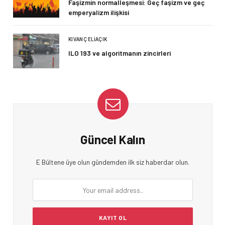
Faşizmin normalleşmesi: Geç faşizm ve geç
emperyalizm ilişkisi
KIVANÇ ELIAÇIK
ILO 193 ve algoritmanın zincirleri
Güncel Kalın
E Bültene üye olun gündemden ilk siz haberdar olun.