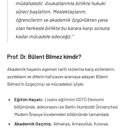
müdahaledir. Avukatlarımla birlikte hukuki
süreci başlattım. Meslektaşlarım,
öğrencilerim ve akademik özgürlükten yana
olan herkesle birlikte bu karara karşı sonuna
kadar mücadele edeceğiz.”
Prof. Dr. Bülent Bilmez kimdir?
Akademik hayatını egemen tarih tezlerine karşı ezilenlerin,
azınlıkların ve dillerin hafızasını aramaya adayan Bülent
Bilmez’in özgeçmişi ve mücadelesi şöyle:
Eğitim Hayatı:
Lisans eğitimini ODTÜ Ekonomi
bölümünde, doktorasını ise Berlin Humboldt Üniversitesi
Modern Önasya İncelemeleri bölümünde tamamladı.
Akademik Geçmiş:
Almanya, Arnavutluk, Kosova,