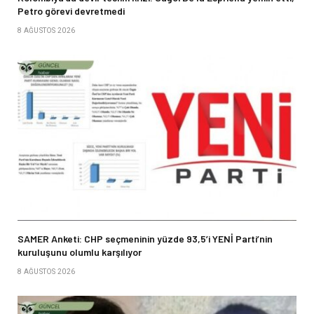
Petro görevi devretmedi
8 AĞUSTOS 2026
SAMER Anketi: CHP seçmeninin yüzde 93,5’i YENİ Parti’nin
kuruluşunu olumlu karşılıyor
8 AĞUSTOS 2026