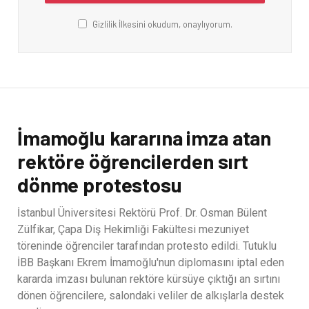
Gizlilik İlkesini okudum, onaylıyorum.
İmamoğlu kararına imza atan
rektöre öğrencilerden sırt
dönme protestosu
İstanbul Üniversitesi Rektörü Prof. Dr. Osman Bülent
Zülfikar, Çapa Diş Hekimliği Fakültesi mezuniyet
töreninde öğrenciler tarafından protesto edildi. Tutuklu
İBB Başkanı Ekrem İmamoğlu'nun diplomasını iptal eden
kararda imzası bulunan rektöre kürsüye çıktığı an sırtını
dönen öğrencilere, salondaki veliler de alkışlarla destek