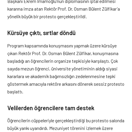
Başkanı Ekrem İmamoğlu’nun diplomasının iptal edilmesi
kararına imza atan Rektör Prof. Dr. Osman Bülent Zülfikar’a
yönelik büyük bir protesto gerçekleştirildi.
Kürsüye çıktı, sırtlar döndü
Program kapsamında konuşmasını yapmak üzere kürsüye
çıkan Rektör Prof. Dr. Osman Bülent Zülfikar, konuşmasına
başladığı an öğrencilerin organize tepkisiyle karşılaştı. Çok
sayıda mezun öğrenci, üniversite yönetiminin aldığı siyasi
kararlara ve akademik bağımsızlığın zedelenmesine tepki
göstermek amacıyla rektöre arkasını dönerek sessiz protesto
başlattı.
Velilerden öğrencilere tam destek
Öğrencilerin cüppeleriyle gerçekleştirdiği bu protesto salonda
büyük yankı uyandırdı. Mezuniyet törenini izlemek üzere