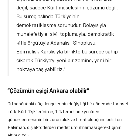
değil, sadece Kürt meselesinin çözümü değil.
Bu süreç aslında Türkiye’nin
demokratikleşme sorunudur. Dolayısıyla
muhalefetiyle, sivil toplumuyla, demokratik
kitle örgütüyle Adanalısı, Sinoplusu,
Edirnelisi, Karslısıyla birlikte bu sürece sahip
çıkarak Türkiye’yi yeni bir zemine, yeni bir
noktaya taşıyabiliriz.”
“Çözümün eşiği Ankara olabilir”
Ortadoğu’daki güç dengelerinin değiştiği bir dönemde tarihsel
Türk-Kürt ilişkilerinin eşitlik temelinde yeniden
güncellenmesinin bir zorunluluk ve fırsat olduğunu belirten
Bakırhan, dış aktörlerden medet umulmaması gerektiğinin
altını çizdi: