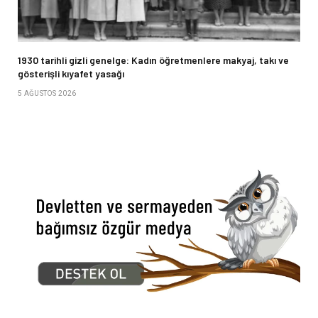
1930 tarihli gizli genelge: Kadın öğretmenlere makyaj, takı ve
gösterişli kıyafet yasağı
5 AĞUSTOS 2026