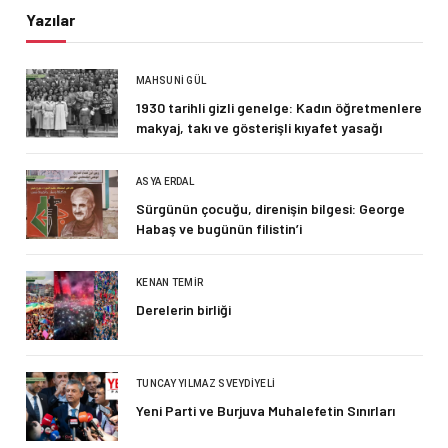
Yazılar
MAHSUNI GÜL
1930 tarihli gizli genelge: Kadın öğretmenlere
makyaj, takı ve gösterişli kıyafet yasağı
ASYA ERDAL
Sürgünün çocuğu, direnişin bilgesi: George
Habaş ve bugünün filistin’i
KENAN TEMIR
Derelerin birliği
TUNCAY YILMAZ SVEYDIYELI
Yeni Parti ve Burjuva Muhalefetin Sınırları