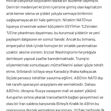
militarizasyonun boyutlarını radikal bir düzleme taşımıştır.
Derin bir medeniyet krizinin içerisine girmiş olan kapitalizm
artık kemer sıkma ve şiddet yoluyla sermaye birikimini
sağlayamayacak bir hale gelmiştir. Nitekim NATO’nun
İspanya zirvesinde askeri bütçelerin GSYİH’nın %2’sinden
%5’ine çıkarılması dayatması, bu kurumsal şiddetin ve yeni
paylaşım dalgasının en somut ilanıdır. Ancak bu tırmanış,
emperyalist blok içinde homojen bir ortaklık yaratmaktan
uzaktır; aksine sistem, bizzat Washington’ın hırçınlığıyla
derinleşen yapısal zaaflar barındırmaktadır. Trump’ın
söylemlerinde somutlaşan; müttefiklerini askeri güçle tehdit
etme, Grönland’ı istilaya veya Kanada’yı ilhaka kalkışacak
ölçüde pervasız tehditler savurma eğilimi, ABD’nin NATO dışı
tek taraflı operasyon arayışlarını ele vermektedir. Dahası
ABD’nin, Ukrayna-Rusya savaşının mali ve askeri yükünü
Avrupa’nın sırtına yıkarak transatlantik bağları gevşetmesi ve
olası bir İran saldırısı karşısında Birleşik Krallık ile AB’nin bu
operasyona destek vermekten kaçınması, ittifakı tarihinde ilk