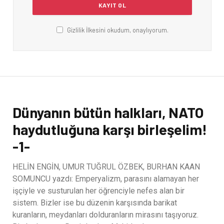
Gizlilik İlkesini okudum, onaylıyorum.
Dünyanın bütün halkları, NATO
haydutluğuna karşı birleşelim!
-1-
HELİN ENGİN, UMUR TUĞRUL ÖZBEK, BURHAN KAAN
SOMUNCU yazdı: Emperyalizm, parasını alamayan her
işçiyle ve susturulan her öğrenciyle nefes alan bir
sistem. Bizler ise bu düzenin karşısında barikat
kuranların, meydanları dolduranların mirasını taşıyoruz.