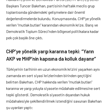
Başkanı Tuncer Bakırhan, partisinin haftalık meclis grup
toplantısında gündemdeki gelişmelere dair önemli
değerlendirmelerde bulundu. Konuşmasında, CHP’ye yönelik
verilen “mutlak butlan” kararından ekonomik krize, Barış ve
Demokratik Toplum Süreci’nden bölgesel politikalara kadar
pek çok başlık öne çıktı.
CHP’ye yönelik yargı kararına tepki: “Yarın
AKP ve MHP’nin kapısına da kolluk dayanır”
Türkiye’nin tarihinin en uzun ekonomik krizini yaşarken aynı
zamanda en sert siyasi krizlerinden birinden geçtiğini
belirten Bakırhan, CHP hakkında verilen “mutlak butlan”
kararına ve yargı yoluyla siyasete müdahale edilmesine sert
tepki gösterdi. Demokratik siyasetin dışarıdan hukuk
müdahalesiyle şekillendirilmek istendiğini savunan Bakırhan
şu uyarıları yaptı: