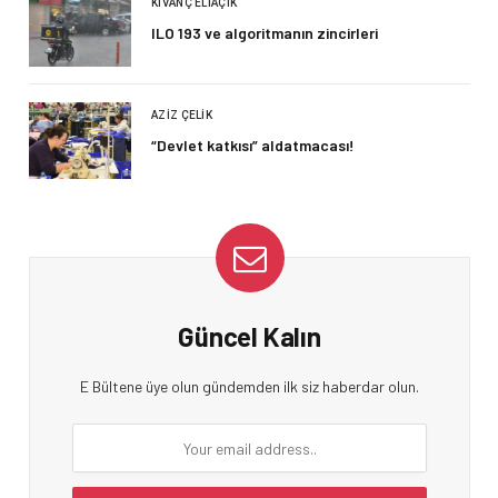
KIVANÇ ELIAÇIK
ILO 193 ve algoritmanın zincirleri
AZIZ ÇELIK
“Devlet katkısı” aldatmacası!
Güncel Kalın
E Bültene üye olun gündemden ilk siz haberdar olun.