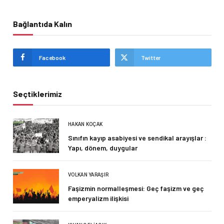
Bağlantıda Kalın
Facebook
Twitter
Seçtiklerimiz
HAKAN KOÇAK
Sınıfın kayıp asabiyesi ve sendikal arayışlar :
Yapı, dönem, duygular
VOLKAN YARAŞIR
Faşizmin normalleşmesi: Geç faşizm ve geç
emperyalizm ilişkisi