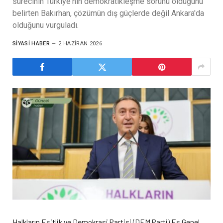
sürecinin Türkiye'nin demokratikleşme sorunu olduğunu
belirten Bakırhan, çözümün dış güçlerde değil Ankara'da
olduğunu vurguladı.
SIYASI HABER
2 HAZIRAN 2026
Halkların Eşitlik ve Demokrasi Partisi (DEM Parti) Eş Genel