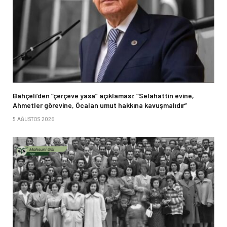
Bahçeli’den “çerçeve yasa” açıklaması: “Selahattin evine,
Ahmetler görevine, Öcalan umut hakkına kavuşmalıdır”
5 AĞUSTOS 2026