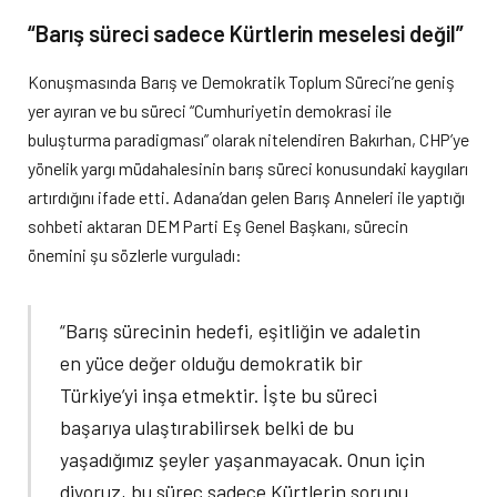
“Barış süreci sadece Kürtlerin meselesi değil”
Konuşmasında Barış ve Demokratik Toplum Süreci’ne geniş
yer ayıran ve bu süreci “Cumhuriyetin demokrasi ile
buluşturma paradigması” olarak nitelendiren Bakırhan, CHP’ye
yönelik yargı müdahalesinin barış süreci konusundaki kaygıları
artırdığını ifade etti. Adana’dan gelen Barış Anneleri ile yaptığı
sohbeti aktaran DEM Parti Eş Genel Başkanı, sürecin
önemini şu sözlerle vurguladı:
“Barış sürecinin hedefi, eşitliğin ve adaletin
en yüce değer olduğu demokratik bir
Türkiye’yi inşa etmektir. İşte bu süreci
başarıya ulaştırabilirsek belki de bu
yaşadığımız şeyler yaşanmayacak. Onun için
diyoruz, bu süreç sadece Kürtlerin sorunu