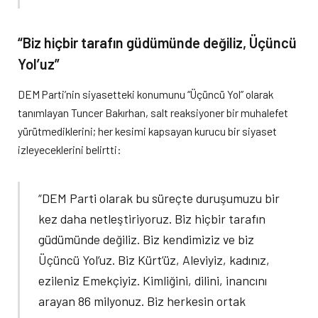
“Biz hiçbir tarafın güdümünde değiliz, Üçüncü
Yol’uz”
DEM Parti’nin siyasetteki konumunu “Üçüncü Yol” olarak
tanımlayan Tuncer Bakırhan, salt reaksiyoner bir muhalefet
yürütmediklerini; her kesimi kapsayan kurucu bir siyaset
izleyeceklerini belirtti:
“DEM Parti olarak bu süreçte duruşumuzu bir
kez daha netleştiriyoruz. Biz hiçbir tarafın
güdümünde değiliz. Biz kendimiziz ve biz
Üçüncü Yol’uz. Biz Kürt’üz, Aleviyiz, kadınız,
ezileniz Emekçiyiz. Kimliğini, dilini, inancını
arayan 86 milyonuz. Biz herkesin ortak