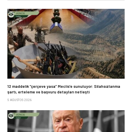
12 maddelik “çerçeve yasa” Meclis’e sunuluyor: Silahsızlanma
şartı, erteleme ve başvuru detayları netleşti
5 AĞUSTOS 2026