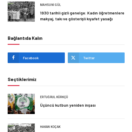
MAHSUNI GÜL
1930 tarihli gizli genelge: Kadın öğretmenlere
makyaj, takı ve gösterişli kıyafet yasağı
Bağlantıda Kalın
Facebook
Twitter
Seçtiklerimiz
ERTUĞRUL KÜRKÇÜ
Üçüncü kutbun yeniden inşası
HAKAN KOÇAK