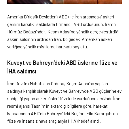
Amerika Birleşik Devletleri (ABD) ile İran arasındaki askeri
gerilim karşılıklı saldırılarla tırmandı. ABD ordusunun, İran’ın
Hürmüz Boğazı’ndaki Keşm Adası’na yönelik gerçekleştirdiği
askeri saldırının ardından İran, bölgedeki Amerikan askeri
varlığına yönelik misilleme harekatı başlattı.
Kuveyt ve Bahreyn’deki ABD üslerine füze ve
İHA saldırısı
İran Devrim Muhafızları Ordusu, Keşm Adası’na yapılan
saldırıya karşılık olarak Kuveyt ve Bahreyn’de ABD güçlerine ev
sahipliği yapan askeri üsleri füzelerle vurduğunu açıkladı. İran
resmi ajansı Tasnim’in aktardığı bilgilere göre, harekat
kapsamında ABD’nin Bahreyn’deki Beşinci Filo Karargahı da
füze ve insansız hava araçlarıyla (İHA) hedef alındı.