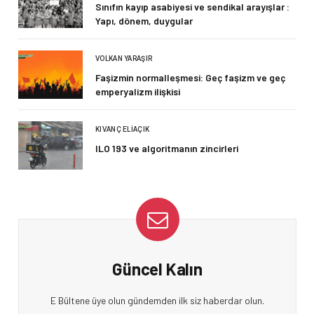
Sınıfın kayıp asabiyesi ve sendikal arayışlar :
Yapı, dönem, duygular
VOLKAN YARAŞIR
Faşizmin normalleşmesi: Geç faşizm ve geç
emperyalizm ilişkisi
KIVANÇ ELIAÇIK
ILO 193 ve algoritmanın zincirleri
Güncel Kalın
E Bültene üye olun gündemden ilk siz haberdar olun.