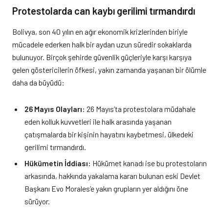
Protestolarda can kaybı gerilimi tırmandırdı
Bolivya, son 40 yılın en ağır ekonomik krizlerinden biriyle
mücadele ederken halk bir aydan uzun süredir sokaklarda
bulunuyor. Birçok şehirde güvenlik güçleriyle karşı karşıya
gelen göstericilerin öfkesi, yakın zamanda yaşanan bir ölümle
daha da büyüdü:
26 Mayıs Olayları:
26 Mayıs’ta protestolara müdahale
eden kolluk kuvvetleri ile halk arasında yaşanan
çatışmalarda bir kişinin hayatını kaybetmesi, ülkedeki
gerilimi tırmandırdı.
Hükümetin İddiası:
Hükümet kanadı ise bu protestoların
arkasında, hakkında yakalama kararı bulunan eski Devlet
Başkanı Evo Morales’e yakın grupların yer aldığını öne
sürüyor.