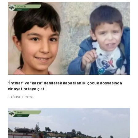
“İntihar” ve “kaza” denilerek kapatılan iki çocuk dosyasında
cinayet ortaya çıktı
8 AĞUSTOS 2026