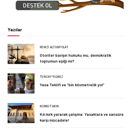
Yazılar
REMZI ALTUNPOLAT
Otoriter barışın hukuku mu, demokratik
toplumun eşiği mi?
TUNCAY YILMAZ
Yasa Teklifi ve “bin kilometrelik yol”
KORKUT AKIN
Kılı kırk yararak çalışma: Yasaklara ve sansüre
karşı mücadele!