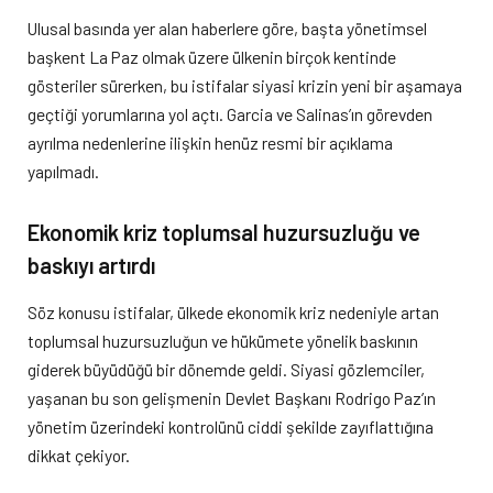
Ulusal basında yer alan haberlere göre, başta yönetimsel
başkent La Paz olmak üzere ülkenin birçok kentinde
gösteriler sürerken, bu istifalar siyasi krizin yeni bir aşamaya
geçtiği yorumlarına yol açtı. Garcia ve Salinas’ın görevden
ayrılma nedenlerine ilişkin henüz resmi bir açıklama
yapılmadı.
Ekonomik kriz toplumsal huzursuzluğu ve
baskıyı artırdı
Söz konusu istifalar, ülkede ekonomik kriz nedeniyle artan
toplumsal huzursuzluğun ve hükümete yönelik baskının
giderek büyüdüğü bir dönemde geldi. Siyasi gözlemciler,
yaşanan bu son gelişmenin Devlet Başkanı Rodrigo Paz’ın
yönetim üzerindeki kontrolünü ciddi şekilde zayıflattığına
dikkat çekiyor.