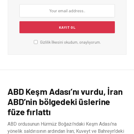
Gizlilik İlkesini okudum, onaylıyorum.
ABD Keşm Adası’nı vurdu, İran
ABD’nin bölgedeki üslerine
füze fırlattı
ABD ordusunun Hürmüz Boğazı'ndaki Keşm Adası'na
yönelik saldırısının ardından İran; Kuveyt ve Bahreyn'deki