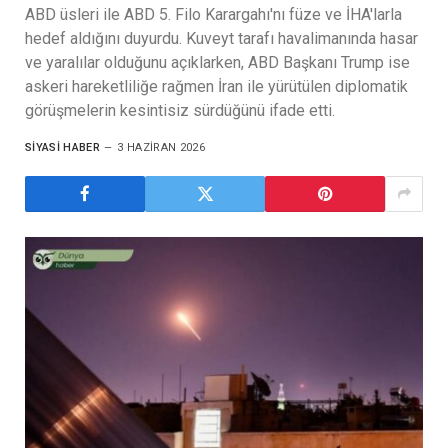
ABD üsleri ile ABD 5. Filo Karargahı'nı füze ve İHA'larla
hedef aldığını duyurdu. Kuveyt tarafı havalimanında hasar
ve yaralılar olduğunu açıklarken, ABD Başkanı Trump ise
askeri hareketliliğe rağmen İran ile yürütülen diplomatik
görüşmelerin kesintisiz sürdüğünü ifade etti.
SIYASI HABER
3 HAZIRAN 2026