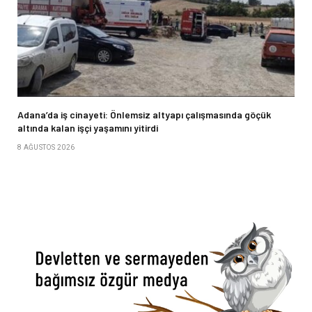
Adana’da iş cinayeti: Önlemsiz altyapı çalışmasında göçük
altında kalan işçi yaşamını yitirdi
8 AĞUSTOS 2026