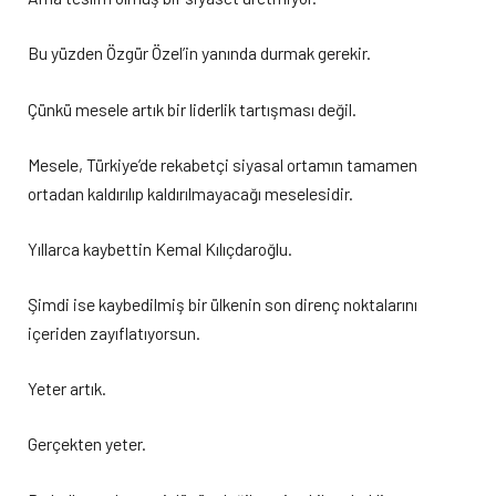
Bu yüzden Özgür Özel’in yanında durmak gerekir.
Çünkü mesele artık bir liderlik tartışması değil.
Mesele, Türkiye’de rekabetçi siyasal ortamın tamamen
ortadan kaldırılıp kaldırılmayacağı meselesidir.
Yıllarca kaybettin Kemal Kılıçdaroğlu.
Şimdi ise kaybedilmiş bir ülkenin son direnç noktalarını
içeriden zayıflatıyorsun.
Yeter artık.
Gerçekten yeter.