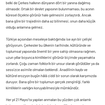
belki de Çerkes halkının dünyanın dört bir yanına dağılmış
olmasıdır. Ortak bir devlet yapısının bulunmaması, bu acının
küresel ölçekte görünür hale gelmesini zorlaştırdı. Ancak
bana göre bir trajedinin daha az bilinmesi, onun daha küçük
olduğu anlamına gelmez.
Türkiye açısından meseleye baktığımda ise ayrı bir çelişki
görüyorum. Çerkesler bu ülkenin tarihinde, kültüründe ve
toplumsal yapısında önemli bir yere sahip olmasına rağmen,
uzun yıllar boyunca kimliklerini görünür biçimde yaşamakta
zorlandı. Çoğu zaman folklorik bir unsur olarak görüldüler ya da
sessizce asimile olmaları beklendi. Anadilinin kaybı ve
kültürel erozyon bugün hâlâ ciddi bir sorun olarak karşımızda
duruyor. Bana göre bir toplumun gerçek zenginliği, farklı
kimliklerin varlığını koruyabilmesiyle mümkündür.
Her yıl 21 Mayıs’ta yapılan anmaları bu yüzden çok anlamlı