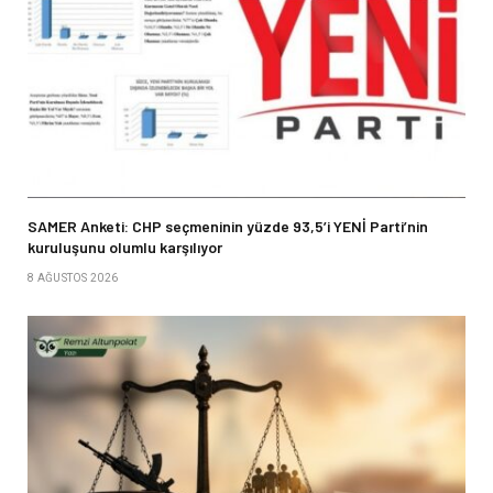
SAMER Anketi: CHP seçmeninin yüzde 93,5’i YENİ Parti’nin
kuruluşunu olumlu karşılıyor
8 AĞUSTOS 2026