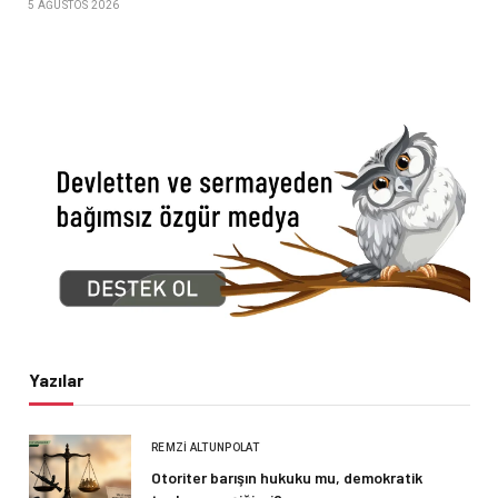
5 AĞUSTOS 2026
Yazılar
REMZI ALTUNPOLAT
Otoriter barışın hukuku mu, demokratik