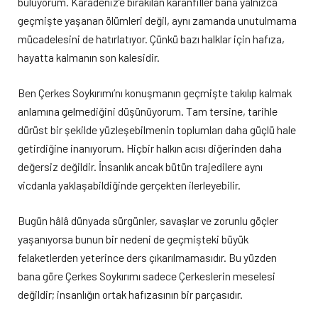
buluyorum. Karadeniz’e bırakılan karanfiller bana yalnızca
geçmişte yaşanan ölümleri değil, aynı zamanda unutulmama
mücadelesini de hatırlatıyor. Çünkü bazı halklar için hafıza,
hayatta kalmanın son kalesidir.
Ben Çerkes Soykırımı’nı konuşmanın geçmişte takılıp kalmak
anlamına gelmediğini düşünüyorum. Tam tersine, tarihle
dürüst bir şekilde yüzleşebilmenin toplumları daha güçlü hale
getirdiğine inanıyorum. Hiçbir halkın acısı diğerinden daha
değersiz değildir. İnsanlık ancak bütün trajedilere aynı
vicdanla yaklaşabildiğinde gerçekten ilerleyebilir.
Bugün hâlâ dünyada sürgünler, savaşlar ve zorunlu göçler
yaşanıyorsa bunun bir nedeni de geçmişteki büyük
felaketlerden yeterince ders çıkarılmamasıdır. Bu yüzden
bana göre Çerkes Soykırımı sadece Çerkeslerin meselesi
değildir; insanlığın ortak hafızasının bir parçasıdır.