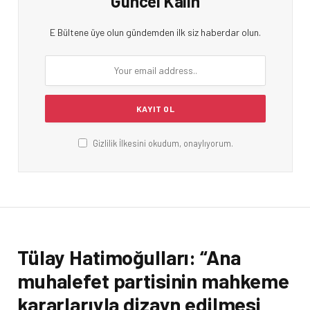
Güncel Kalın
E Bültene üye olun gündemden ilk siz haberdar olun.
Gizlilik İlkesini okudum, onaylıyorum.
Tülay Hatimoğulları: “Ana
muhalefet partisinin mahkeme
kararlarıyla dizayn edilmesi