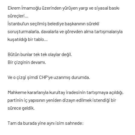
Ekrem İmamoğlu üzerinden yürüyen yargı ve siyasal baskı
süreçleri…
İstanbul’un seçilmiş belediye başkanının sürekli
soruşturmalarla, davalarla ve görevden alma tartışmalarıyla
kuşatıldığı bir tablo…
Bütün bunlar tek tek olaylar değil.
Bir çizginin devamı.
Ve o çizgi şimdi CHP’ye uzanmış durumda.
Mahkeme kararlarıyla kurultay iradesinin tartışmaya açıldığı,
partinin iç yapısının yeniden dizayn edilmek istendiği bir
sürece geldik.
Tam da burada yine aynı isim sahnede: