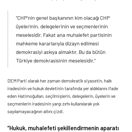
“CHP’nin genel başkanının kim olacağı CHP
üyelerinin, delegelerinin ve seçmenlerinin
meselesidir. Fakat ana muhalefet partisinin
mahkeme kararlarıyla dizayn edilmesi
demokrasiyi askıya almaktır. Bu da bütün
Türkiye demokrasisinin meselesidir.”
DEM Parti olarak her zaman demokratik siyasetin, halk
iradesinin ve hukuk devletinin tarafında yer aldıklarını ifade
eden Hatimoğulları, seçilmişlerin, delegelerin, üyelerin ve
seçmenlerin iradesinin yargı zırhı kullanılarak yok
sayılamayacağının altını çizdi.
“Hukuk, muhalefeti şekillendirmenin aparatı