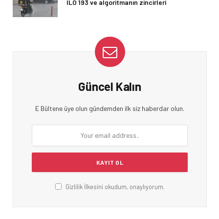
ILO 193 ve algoritmanın zincirleri
Güncel Kalın
E Bültene üye olun gündemden ilk siz haberdar olun.
Gizlilik İlkesini okudum, onaylıyorum.