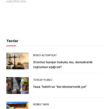
6 AĞUSTOS 2026
Yazılar
REMZI ALTUNPOLAT
Otoriter barışın hukuku mu, demokratik
toplumun eşiği mi?
TUNCAY YILMAZ
Yasa Teklifi ve “bin kilometrelik yol”
KORKUT AKIN