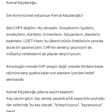
Kemal Kılıçdaroğlu.
Sen kime hizmet ediyorsun Kemal Kılıçdaroğlu?
Ben CHP’li değilim. Hiç olmadım. Sosyalistim; İşçilerin,
emekçilerin, Kürtlerin, Ermenilerin, Süryanilerin, Alevilerin,
kadınların, LGBTİ+’ların, bu ülkenin bütün ötekilerinin yanında
duran bir gazeteciyim. CHP’nin devletçi geçmişini de,
milliyetçi reflekslerini de yıllardır eleştiriyorum.
Ama bugün mesele CHP sevgisi değil; mesele iktidarın baskı
rejimine karşı ayakta kalan son alanların içeriden hedef
alınmasıdır.
Kemal Kılıçdaroğlu yıllarca seçim kaybetti.
Kaç seçim geçti, kaç yenilgi yaşandı artık sayısı bile unutuldu.
Her seferinde “bu kez olacak”, “birleştiriyoruz”, “kazanıyoruz”
dendi.