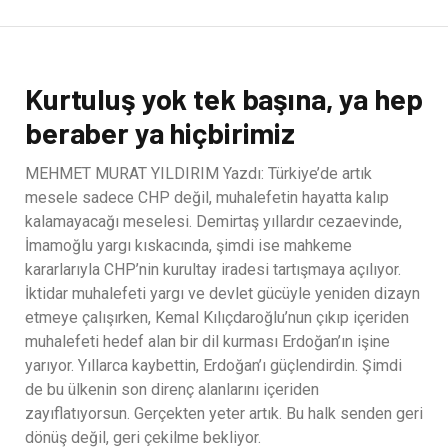
Kurtuluş yok tek başına, ya hep
beraber ya hiçbirimiz
MEHMET MURAT YILDIRIM Yazdı: Türkiye’de artık
mesele sadece CHP değil, muhalefetin hayatta kalıp
kalamayacağı meselesi. Demirtaş yıllardır cezaevinde,
İmamoğlu yargı kıskacında, şimdi ise mahkeme
kararlarıyla CHP’nin kurultay iradesi tartışmaya açılıyor.
İktidar muhalefeti yargı ve devlet gücüyle yeniden dizayn
etmeye çalışırken, Kemal Kılıçdaroğlu’nun çıkıp içeriden
muhalefeti hedef alan bir dil kurması Erdoğan’ın işine
yarıyor. Yıllarca kaybettin, Erdoğan’ı güçlendirdin. Şimdi
de bu ülkenin son direnç alanlarını içeriden
zayıflatıyorsun. Gerçekten yeter artık. Bu halk senden geri
dönüş değil, geri çekilme bekliyor.