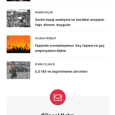
HAKAN KOÇAK
Sınıfın kayıp asabiyesi ve sendikal arayışlar :
Yapı, dönem, duygular
VOLKAN YARAŞIR
Faşizmin normalleşmesi: Geç faşizm ve geç
emperyalizm ilişkisi
KIVANÇ ELIAÇIK
ILO 193 ve algoritmanın zincirleri