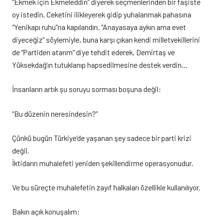
“Ekmek için Ekmeleddin” diyerek seçmenlerinden bir faşiste
oy istedin. Ceketini ilikleyerek gidip yuhalanmak pahasına
“Yenikapı ruhu”na kapılandın. “Anayasaya aykırı ama evet
diyeceğiz” söylemiyle, buna karşı çıkan kendi milletvekillerini
de “Partiden atarım” diye tehdit ederek, Demirtaş ve
Yüksekdağ’ın tutuklanıp hapsedilmesine destek verdin…
İnsanların artık şu soruyu sorması boşuna değil:
“Bu düzenin neresindesin?”
Çünkü bugün Türkiye’de yaşanan şey sadece bir parti krizi
değil.
İktidarın muhalefeti yeniden şekillendirme operasyonudur.
Ve bu süreçte muhalefetin zayıf halkaları özellikle kullanılıyor.
Bakın açık konuşalım: