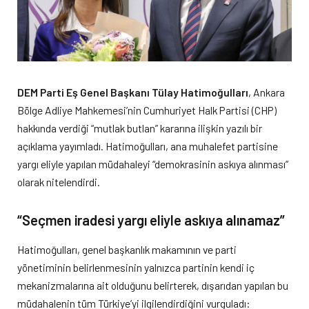
DEM Parti Eş Genel Başkanı Tülay Hatimoğulları
, Ankara
Bölge Adliye Mahkemesi’nin Cumhuriyet Halk Partisi (CHP)
hakkında verdiği “mutlak butlan” kararına ilişkin yazılı bir
açıklama yayımladı. Hatimoğulları, ana muhalefet partisine
yargı eliyle yapılan müdahaleyi “demokrasinin askıya alınması”
olarak nitelendirdi.
“Seçmen iradesi yargı eliyle askıya alınamaz”
Hatimoğulları, genel başkanlık makamının ve parti
yönetiminin belirlenmesinin yalnızca partinin kendi iç
mekanizmalarına ait olduğunu belirterek, dışarıdan yapılan bu
müdahalenin tüm Türkiye’yi ilgilendirdiğini vurguladı: