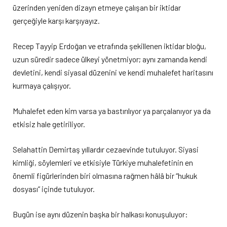
üzerinden yeniden dizayn etmeye çalışan bir iktidar
gerçeğiyle karşı karşıyayız.
Recep Tayyip Erdoğan ve etrafında şekillenen iktidar bloğu,
uzun süredir sadece ülkeyi yönetmiyor; aynı zamanda kendi
devletini, kendi siyasal düzenini ve kendi muhalefet haritasını
kurmaya çalışıyor.
Muhalefet eden kim varsa ya bastırılıyor ya parçalanıyor ya da
etkisiz hale getiriliyor.
Selahattin Demirtaş yıllardır cezaevinde tutuluyor. Siyasi
kimliği, söylemleri ve etkisiyle Türkiye muhalefetinin en
önemli figürlerinden biri olmasına rağmen hâlâ bir “hukuk
dosyası” içinde tutuluyor.
Bugün ise aynı düzenin başka bir halkası konuşuluyor: