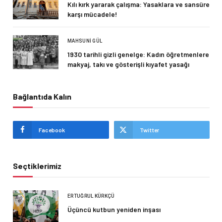
Kılı kırk yararak çalışma: Yasaklara ve sansüre
karşı mücadele!
MAHSUNI GÜL
1930 tarihli gizli genelge: Kadın öğretmenlere
makyaj, takı ve gösterişli kıyafet yasağı
Bağlantıda Kalın
Facebook
Twitter
Seçtiklerimiz
ERTUĞRUL KÜRKÇÜ
Üçüncü kutbun yeniden inşası