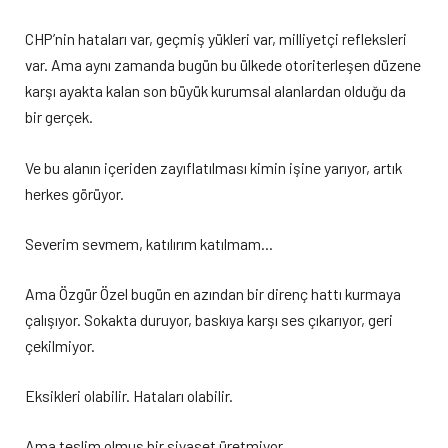
CHP’nin hataları var, geçmiş yükleri var, milliyetçi refleksleri
var. Ama aynı zamanda bugün bu ülkede otoriterleşen düzene
karşı ayakta kalan son büyük kurumsal alanlardan olduğu da
bir gerçek.
Ve bu alanın içeriden zayıflatılması kimin işine yarıyor, artık
herkes görüyor.
Severim sevmem, katılırım katılmam…
Ama Özgür Özel bugün en azından bir direnç hattı kurmaya
çalışıyor. Sokakta duruyor, baskıya karşı ses çıkarıyor, geri
çekilmiyor.
Eksikleri olabilir. Hataları olabilir.
Ama teslim olmuş bir siyaset üretmiyor.