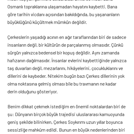
Osmanlı topraklarına ulaşamadan hayatını kaybetti. Bana
göre tarihin vicdanı açısından bakıldığında, bu yaşananların
büyüklüğünü küçültmek mümkün değildir.
Çerkeslerin yaşadığı acının en ağır taraflarından biri de sadece
insanların değil, bir kültürün de parçalanmış olmasıdır. Çünkü
sürgün yalnızca bedensel bir kopuş değildir. Aynı zamanda
hafızanın dağılmasıdır. İnsanlar evlerini kaybettiğinde yalnızca
taş duvarları değil, mezarlarını, hikâyelerini, çocukluklarını ve
dillerini de kaybeder. Nitekim bugün bazı Çerkes dillerinin yok
olma noktasına gelmiş olması bile bu travmanın ne kadar
derin olduğunu gösteriyor.
Benim dikkat çekmek istediğim en önemli noktalardan biri de
şu: Dünyanın birçok büyük trajedisi uluslararası kamuoyunda
geniş şekilde bilinirken, Çerkes Soykırımı uzun yıllar boyunca
sessizliğe mahkûm edildi. Bunun en büyük nedenlerinden biri