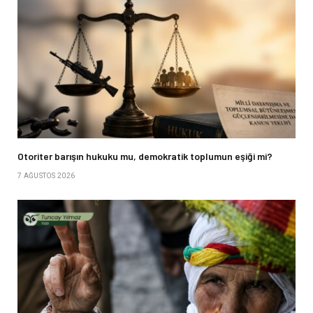
Otoriter barışın hukuku mu, demokratik toplumun eşiği mi?
7 AĞUSTOS 2026