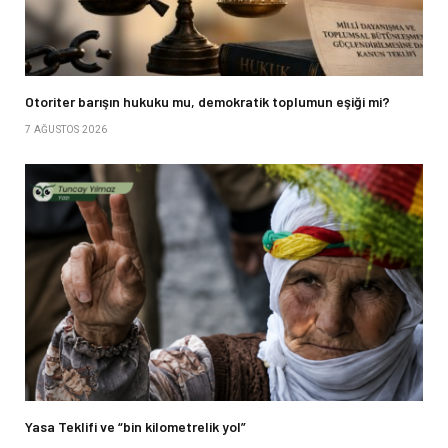
Otoriter barışın hukuku mu, demokratik toplumun eşiği mi?
7 AĞUSTOS 2026
Yasa Teklifi ve “bin kilometrelik yol”