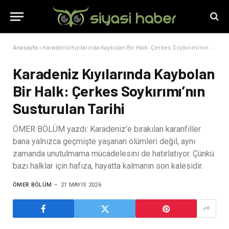
Anasayfa
»
Karadeniz Kıyılarında Kaybolan Bir Halk: Çerkes Soykırımı’nın Susturulan Tarihi
Karadeniz Kıyılarında Kaybolan
Bir Halk: Çerkes Soykırımı’nın
Susturulan Tarihi
ÖMER BÖLÜM yazdı: Karadeniz’e bırakılan karanfiller
bana yalnızca geçmişte yaşanan ölümleri değil, aynı
zamanda unutulmama mücadelesini de hatırlatıyor. Çünkü
bazı halklar için hafıza, hayatta kalmanın son kalesidir.
ÖMER BÖLÜM
21 MAYIS 2026