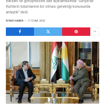
Barzani ile görüşmesine dair açıklamasında "Suriye’de
Kürtlerin tutumlarının bir olması gerektiği konusunda
anlaştık" dedi.
SIYASI HABER
17 OCAK 2025