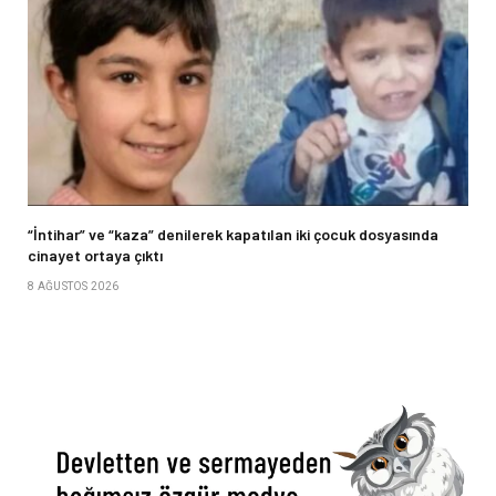
“İntihar” ve “kaza” denilerek kapatılan iki çocuk dosyasında
cinayet ortaya çıktı
8 AĞUSTOS 2026