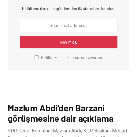
E Bültene üye olun gündemden ilk siz haberdar olun.
Gizlilik İlkesini okudum, onaylıyorum.
Mazlum Abdi’den Barzani
görüşmesine dair açıklama
SDG Genel Komutanı Mazlum Abdi, KDP Başkanı Mesud