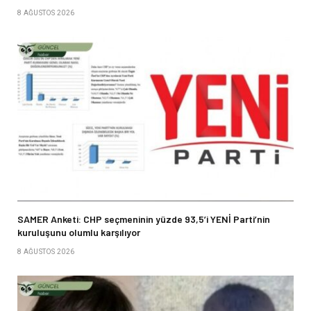
8 AĞUSTOS 2026
SAMER Anketi: CHP seçmeninin yüzde 93,5’i YENİ Parti’nin
kuruluşunu olumlu karşılıyor
8 AĞUSTOS 2026