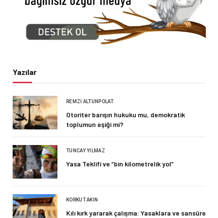
Yazılar
REMZI ALTUNPOLAT
Otoriter barışın hukuku mu, demokratik
toplumun eşiği mi?
TUNCAY YILMAZ
Yasa Teklifi ve “bin kilometrelik yol”
KORKUT AKIN
Kılı kırk yararak çalışma: Yasaklara ve sansüre