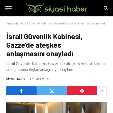
Anasayfa
»
İsrail Güvenlik Kabinesi, Gazze’de ateşkes anlaşmasını onayladı
İsrail Güvenlik Kabinesi,
Gazze’de ateşkes
anlaşmasını onayladı
İsrail Güvenlik Kabinesi Gazze'de ateşkes ve esir takası
anlaşmasına ilişkin anlaşmayı onayladı.
SIYASI HABER
17 OCAK 2025