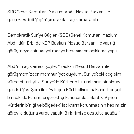
SDG Genel Komutanı Mazlum Abdi, Mesud Barzani ile
gerçekleştirdiği görüşmeye dair açıklama yaptı.
Demokratik Suriye Güçleri (SDD) Genel Komutanı Mazlum
Abdi, dün Erbil’de KDP Başkanı Mesud Barzani ile yaptığı
görüşmeye dair sosyal medya hesabından açıklama yaptı.
Abdi’nin açıklaması şöyle: “Başkan Mesud Barzani ile
görüşmemizden memnuniyet duydum. Suriye’deki değişim
sürecini tartıştık. Suriye’de Kürtlerin tutumlarının bir olması
gerektiği ve Şam ile diyalogun Kürt halkının haklarını barışçıl
bir şekilde koruması gerektiği konusunda anlaştık. Ayrıca
Kürtlerin birliği ve bölgedeki istikrarın korunmasının hepimizin
görevi olduğuna vurgu yaptık. Birbirimize destek olacağız.”