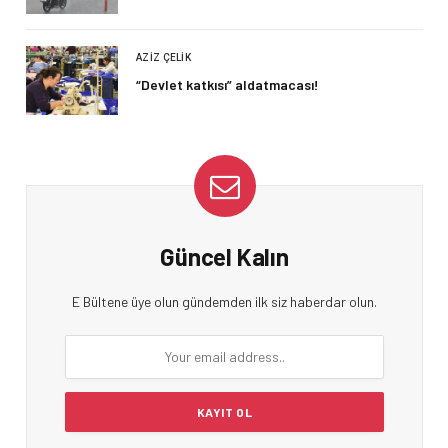
AZIZ ÇELIK
“Devlet katkısı” aldatmacası!
Güncel Kalın
E Bültene üye olun gündemden ilk siz haberdar olun.