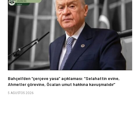
Bahçeli’den “çerçeve yasa” açıklaması: “Selahattin evine,
Ahmetler görevine, Öcalan umut hakkına kavuşmalıdır”
5 AĞUSTOS 2026