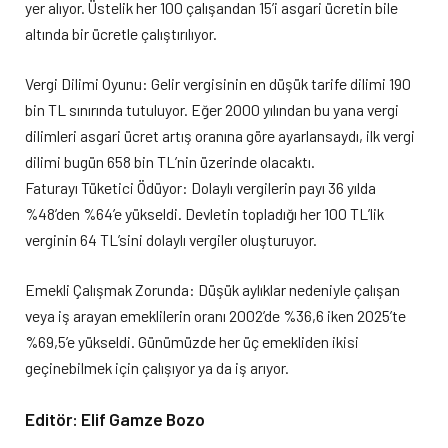
yer alıyor. Üstelik her 100 çalışandan 15’i asgari ücretin bile
altında bir ücretle çalıştırılıyor.
Vergi Dilimi Oyunu: Gelir vergisinin en düşük tarife dilimi 190
bin TL sınırında tutuluyor. Eğer 2000 yılından bu yana vergi
dilimleri asgari ücret artış oranına göre ayarlansaydı, ilk vergi
dilimi bugün 658 bin TL’nin üzerinde olacaktı.
Faturayı Tüketici Ödüyor: Dolaylı vergilerin payı 36 yılda
%48’den %64’e yükseldi. Devletin topladığı her 100 TL’lik
verginin 64 TL’sini dolaylı vergiler oluşturuyor.
Emekli Çalışmak Zorunda: Düşük aylıklar nedeniyle çalışan
veya iş arayan emeklilerin oranı 2002’de %36,6 iken 2025’te
%69,5’e yükseldi. Günümüzde her üç emekliden ikisi
geçinebilmek için çalışıyor ya da iş arıyor.
Editör: Elif Gamze Bozo