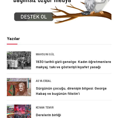
Yazılar
MAHSUNI GÜL
1930 tarihli gizli genelge: Kadın öğretmenlere
makyaj, takı ve gösterişli kıyafet yasağı
ASYA ERDAL
Sürgünün çocuğu, direnişin bilgesi: George
Habaş ve bugünün filistin’i
KENAN TEMIR
Derelerin birliği