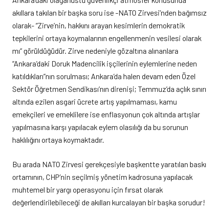
akıllara takılan bir başka soru ise -NATO Zirvesi’nden bağımsız
olarak- “Zirve’nin, hakkını arayan kesimlerin demokratik
tepkilerini ortaya koymalarının engellenmenin vesilesi olarak
mı” görüldüğüdür. Zirve nedeniyle gözaltına alınanlara
“Ankara’daki Doruk Madencilik işçilerinin eylemlerine neden
katıldıkları”nın sorulması; Ankara’da halen devam eden Özel
Sektör Öğretmen Sendikası’nın direnişi; Temmuz’da açlık sınırı
altında ezilen asgari ücrete artış yapılmaması, kamu
emekçileri ve emeklilere ise enflasyonun çok altında artışlar
yapılmasına karşı yapılacak eylem olasılığı da bu sorunun
haklılığını ortaya koymaktadır.
Bu arada NATO Zirvesi gerekçesiyle başkentte yaratılan baskı
ortamının, CHP’nin seçilmiş yönetim kadrosuna yapılacak
muhtemel bir yargı operasyonu için fırsat olarak
değerlendirilebileceği de akılları kurcalayan bir başka sorudur!