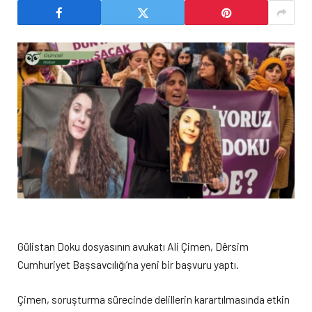
Gülistan Doku dosyasının avukatı Ali Çimen, Dêrsim
Cumhuriyet Başsavcılığı’na yeni bir başvuru yaptı.
Çimen, soruşturma sürecinde delillerin karartılmasında etkin