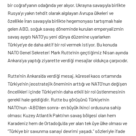
bir coğrafyanın odağında yer alıyor. Ukrayna savaşıyla birlikte
Rusya’yı yakın tehdit olarak algılayan Avrupa ülkeleri ve
özellikle İran savaşıyla birlikte hegemonyası tartışmalı hale
gelen ABD, soğuk savaş döneminde kurulan emperyalizmin
savaş aygıtı NATO’yu yeni dünya düzenine uyarlarken
Türkiye’ye de daha aktif bir rol vermek istiyor. Bu konuda
NATO Genel Sekreteri Mark Rutte’nin geçtiğimiz Nisan ayında
Ankara’ya yaptığı ziyarette verdiği mesajlar oldukça çarpıcıdır.
Rutte’nin Ankara’da verdiği mesaj, küresel kaos ortamında
Türkiye’nin jeostratejik öneminin arttığı ve NATO’nun değişen
öncelikleri içinde Türkiye’nin daha etkili bir rol üstlenmesinin
gerekli hale geldiğidir. Rutte bu görüşünü Türkiye’nin
NATO’nun -ABD’den sonra- en büyük ikinci ordusuna sahip
olması; Kuzey Atlantik Paktı’nın savaş bölgesi olan hem
Karadeniz hem de Ortadoğu’da yer alan tek üye ülke olması ve
“Türkiye bir savunma sanayi devrimi yaşadı.” sözleriyle ifade