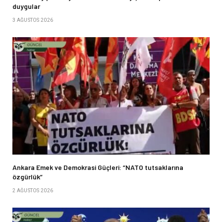
duygular
3 AĞUSTOS 2026
Ankara Emek ve Demokrasi Güçleri: “NATO tutsaklarına
özgürlük”
2 AĞUSTOS 2026