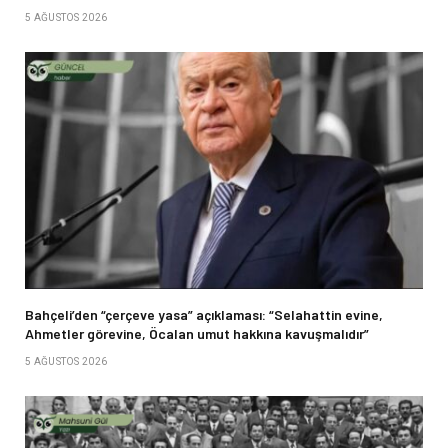
5 AĞUSTOS 2026
Bahçeli’den “çerçeve yasa” açıklaması: “Selahattin evine,
Ahmetler görevine, Öcalan umut hakkına kavuşmalıdır”
5 AĞUSTOS 2026