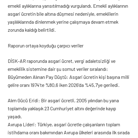
emekli aylıklarına yansıtılmadığı vurgulandı. Emekli aylıklarının
asgari ücretin bile altına düşmesi nedeniyle, emeklilerin
yaşlılıklarında dinlenmek yerine çalışmaya devam etmek
zorunda kaldığı belirtildi.
Raporun ortaya koyduğu çarpıcı veriler
DİSK-AR raporunda asgari ücret, vergi adaletsizliği ve
emeklilik sistemine dair şu somut veriler sıralandı:
Büyümeden Alınan Pay Düştü: Asgari ücretin kişi başına milli
gelire oranı 1974’te %80,6 iken 2026’da %45,7’ye geriledi.
Alım Gücü Eridi: Bir asgari ücretli, 2005 yılından bu yana
toplamda yaklaşık 23 Cumhuriyet altını değerinde kayıp
yaşadı.
Avrupa Lideri: Türkiye, asgari ücretle çalışanların toplam
istihdama oranı bakımından Avrupa ülkeleri arasında ilk sırada