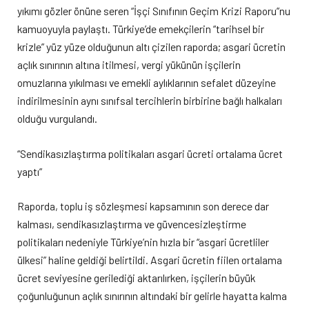
yıkımı gözler önüne seren “İşçi Sınıfının Geçim Krizi Raporu”nu
kamuoyuyla paylaştı. Türkiye’de emekçilerin “tarihsel bir
krizle” yüz yüze olduğunun altı çizilen raporda; asgari ücretin
açlık sınırının altına itilmesi, vergi yükünün işçilerin
omuzlarına yıkılması ve emekli aylıklarının sefalet düzeyine
indirilmesinin aynı sınıfsal tercihlerin birbirine bağlı halkaları
olduğu vurgulandı.
“Sendikasızlaştırma politikaları asgari ücreti ortalama ücret
yaptı”
Raporda, toplu iş sözleşmesi kapsamının son derece dar
kalması, sendikasızlaştırma ve güvencesizleştirme
politikaları nedeniyle Türkiye’nin hızla bir “asgari ücretliler
ülkesi” haline geldiği belirtildi. Asgari ücretin fiilen ortalama
ücret seviyesine gerilediği aktarılırken, işçilerin büyük
çoğunluğunun açlık sınırının altındaki bir gelirle hayatta kalma