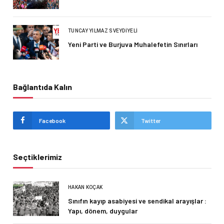
TUNCAY YILMAZ SVEYDIYELI
Yeni Parti ve Burjuva Muhalefetin Sınırları
Bağlantıda Kalın
Facebook
Twitter
Seçtiklerimiz
HAKAN KOÇAK
Sınıfın kayıp asabiyesi ve sendikal arayışlar :
Yapı, dönem, duygular