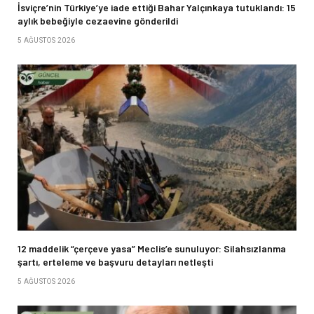
İsviçre’nin Türkiye’ye iade ettiği Bahar Yalçınkaya tutuklandı: 15
aylık bebeğiyle cezaevine gönderildi
5 AĞUSTOS 2026
12 maddelik “çerçeve yasa” Meclis’e sunuluyor: Silahsızlanma
şartı, erteleme ve başvuru detayları netleşti
5 AĞUSTOS 2026