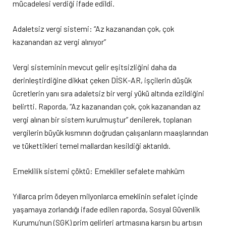
mücadelesi verdiği ifade edildi.
Adaletsiz vergi sistemi: “Az kazanandan çok, çok
kazanandan az vergi alınıyor”
Vergi sisteminin mevcut gelir eşitsizliğini daha da
derinleştirdiğine dikkat çeken DİSK-AR, işçilerin düşük
ücretlerin yanı sıra adaletsiz bir vergi yükü altında ezildiğini
belirtti. Raporda, “Az kazanandan çok, çok kazanandan az
vergi alınan bir sistem kurulmuştur” denilerek, toplanan
vergilerin büyük kısmının doğrudan çalışanların maaşlarından
ve tükettikleri temel mallardan kesildiği aktarıldı.
Emeklilik sistemi çöktü: Emekliler sefalete mahkûm
Yıllarca prim ödeyen milyonlarca emeklinin sefalet içinde
yaşamaya zorlandığı ifade edilen raporda, Sosyal Güvenlik
Kurumu’nun (SGK) prim gelirleri artmasına karşın bu artışın