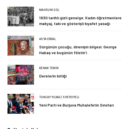
MAHSUNI GÜL
1930 tarihli gizli genelge: Kadın öğretmenlere
makyaj, takı ve gösterişli kıyafet yasağı
ASYA ERDAL
Sürgünün çocuğu, direnişin bilgesi: George
Habaş ve bugünün filistin’i
KENAN TEMIR
Derelerin birliği
TUNCAY YILMAZ SVEYDIYELI
Yeni Parti ve Burjuva Muhalefetin Sınırları