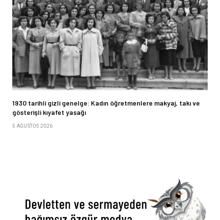
1930 tarihli gizli genelge: Kadın öğretmenlere makyaj, takı ve
gösterişli kıyafet yasağı
5 AĞUSTOS 2026