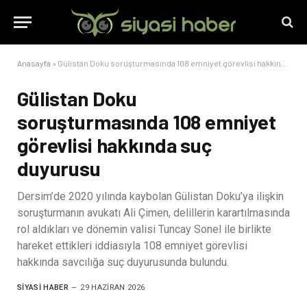
Anasayfa
»
Gülistan Doku soruşturmasında 108 emniyet görevlisi hakkında suç duyurusu
Gülistan Doku
soruşturmasında 108 emniyet
görevlisi hakkında suç
duyurusu
Dersim’de 2020 yılında kaybolan Gülistan Doku’ya ilişkin
soruşturmanın avukatı Ali Çimen, delillerin karartılmasında
rol aldıkları ve dönemin valisi Tuncay Sonel ile birlikte
hareket ettikleri iddiasıyla 108 emniyet görevlisi
hakkında savcılığa suç duyurusunda bulundu.
SIYASI HABER
29 HAZIRAN 2026