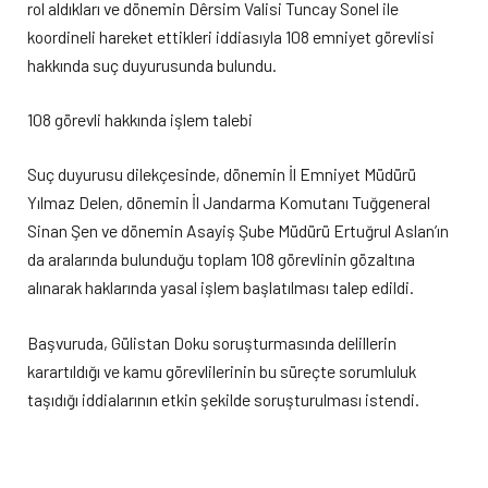
rol aldıkları ve dönemin Dêrsim Valisi Tuncay Sonel ile
koordineli hareket ettikleri iddiasıyla 108 emniyet görevlisi
hakkında suç duyurusunda bulundu.
108 görevli hakkında işlem talebi
Suç duyurusu dilekçesinde, dönemin İl Emniyet Müdürü
Yılmaz Delen, dönemin İl Jandarma Komutanı Tuğgeneral
Sinan Şen ve dönemin Asayiş Şube Müdürü Ertuğrul Aslan’ın
da aralarında bulunduğu toplam 108 görevlinin gözaltına
alınarak haklarında yasal işlem başlatılması talep edildi.
Başvuruda, Gülistan Doku soruşturmasında delillerin
karartıldığı ve kamu görevlilerinin bu süreçte sorumluluk
taşıdığı iddialarının etkin şekilde soruşturulması istendi.