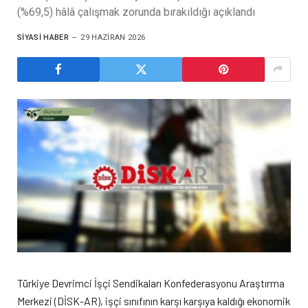
(%69,5) hâlâ çalışmak zorunda bırakıldığı açıklandı
SIYASI HABER
29 HAZIRAN 2026
Türkiye Devrimci İşçi Sendikaları Konfederasyonu Araştırma
Merkezi (DİSK-AR), işçi sınıfının karşı karşıya kaldığı ekonomik