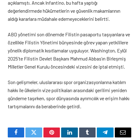
açıklamıştı. Ancak Infantino, bu hafta yaptığı
değerlendirmede hükümetlerin ve güvenlik makamlarının
aldığı kararlara müdahale edemeyeceklerini belirtti.
ABD yönetimi son dönemde Filistin pasaportu taşıyanlara ve
özellikle Filistin Yönetimi bünyesinde görev yapan yetkililere
yönelik diplomatik kısıtlamalar uyguluyor. Washington, Eylül
2025’te Filistin Devlet Başkanı Mahmud Abbas’ın Birleşmiş
Milletler Genel Kurulu öncesindeki vizesini de iptal etmişti.
Son gelişmeler, uluslararası spor organizasyonlarına katılım
hakkı ile ülkelerin vize politikaları arasındaki gerilimi yeniden
gündeme taşırken, spor dünyasında ayrımcılık ve erişim hakkı
tartışmalarını da beraberinde getirdi.
Facebook
Twitter
Pinterest
LinkedIn
Tumblr
Telegram
Email