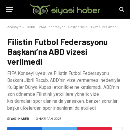
Anasayfa
»
Filistin Futbol Federasyonu Başkanı’na ABD vizesi verilmedi
Filistin Futbol Federasyonu
Başkanı’na ABD vizesi
verilmedi
FIFA Konseyi üyesi ve Filistin Futbol Federasyonu
Başkanı Jibril Racub, ABD’nin vize vermemesi nedeniyle
Kulüpler Dünya Kupası etkinliklerine katılamadı. ABD’nin
son dönemde Filistinli yetkililere yönelik vize
kısıtlamaları spor alanına da yansırken, benzer sorunlar
başka ülkelerden spor insanlarını da etkiledi.
SIYASI HABER
13 HAZIRAN 2026