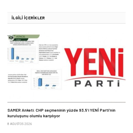
İLGILI İÇERIKLER
SAMER Anketi: CHP seçmeninin yüzde 93,5’i YENİ Parti’nin
kuruluşunu olumlu karşılıyor
8 AĞUSTOS 2026