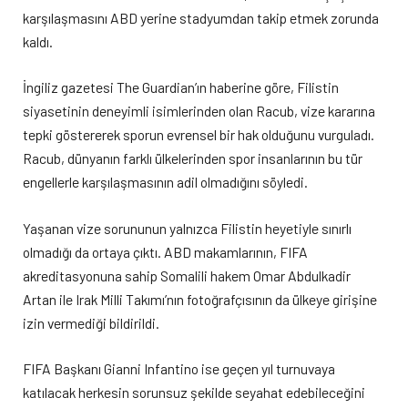
karşılaşmasını ABD yerine stadyumdan takip etmek zorunda
kaldı.
İngiliz gazetesi The Guardian’ın haberine göre, Filistin
siyasetinin deneyimli isimlerinden olan Racub, vize kararına
tepki göstererek sporun evrensel bir hak olduğunu vurguladı.
Racub, dünyanın farklı ülkelerinden spor insanlarının bu tür
engellerle karşılaşmasının adil olmadığını söyledi.
Yaşanan vize sorununun yalnızca Filistin heyetiyle sınırlı
olmadığı da ortaya çıktı. ABD makamlarının, FIFA
akreditasyonuna sahip Somalili hakem Omar Abdulkadir
Artan ile Irak Milli Takımı’nın fotoğrafçısının da ülkeye girişine
izin vermediği bildirildi.
FIFA Başkanı Gianni Infantino ise geçen yıl turnuvaya
katılacak herkesin sorunsuz şekilde seyahat edebileceğini