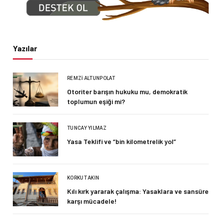
Yazılar
REMZI ALTUNPOLAT
Otoriter barışın hukuku mu, demokratik
toplumun eşiği mi?
TUNCAY YILMAZ
Yasa Teklifi ve “bin kilometrelik yol”
KORKUT AKIN
Kılı kırk yararak çalışma: Yasaklara ve sansüre
karşı mücadele!