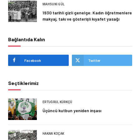
MAHSUNI GÜL
1930 tarihli gizli genelge: Kadın öğretmenlere
makyaj, takı ve gösterişli kıyafet yasağı
Bağlantıda Kalın
Facebook
Twitter
Seçtiklerimiz
ERTUĞRUL KÜRKÇÜ
Üçüncü kutbun yeniden inşası
HAKAN KOÇAK