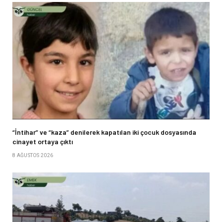
“İntihar” ve “kaza” denilerek kapatılan iki çocuk dosyasında
cinayet ortaya çıktı
8 AĞUSTOS 2026