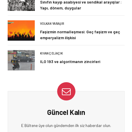
Sınıfın kayıp asabiyesi ve sendikal arayışlar :
Yapı, dönem, duygular
VOLKAN YARAŞIR
Faşizmin normalleşmesi: Geç faşizm ve geç
emperyalizm ilişkisi
KIVANÇ ELIAÇIK
ILO 193 ve algoritmanın zincirleri
Güncel Kalın
E Bültene üye olun gündemden ilk siz haberdar olun.