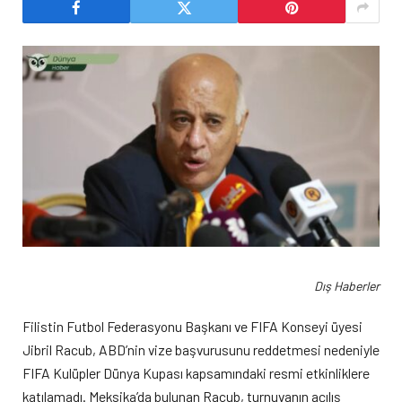
Dış Haberler
Filistin Futbol Federasyonu Başkanı ve FIFA Konseyi üyesi
Jibril Racub, ABD’nin vize başvurusunu reddetmesi nedeniyle
FIFA Kulüpler Dünya Kupası kapsamındaki resmi etkinliklere
katılamadı. Meksika’da bulunan Racub, turnuvanın açılış