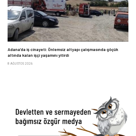
Adana’da iş cinayeti: Önlemsiz altyapı çalışmasında göçük
altında kalan işçi yaşamını yitirdi
8 AĞUSTOS 2026