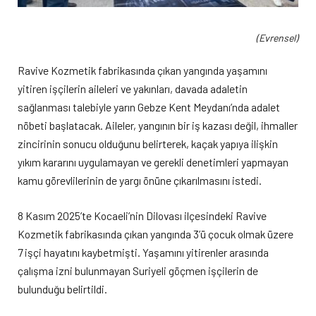
(Evrensel)
Ravive Kozmetik fabrikasında çıkan yangında yaşamını
yitiren işçilerin aileleri ve yakınları, davada adaletin
sağlanması talebiyle yarın Gebze Kent Meydanı’nda adalet
nöbeti başlatacak. Aileler, yangının bir iş kazası değil, ihmaller
zincirinin sonucu olduğunu belirterek, kaçak yapıya ilişkin
yıkım kararını uygulamayan ve gerekli denetimleri yapmayan
kamu görevlilerinin de yargı önüne çıkarılmasını istedi.
8 Kasım 2025’te Kocaeli’nin Dilovası ilçesindeki Ravive
Kozmetik fabrikasında çıkan yangında 3’ü çocuk olmak üzere
7 işçi hayatını kaybetmişti. Yaşamını yitirenler arasında
çalışma izni bulunmayan Suriyeli göçmen işçilerin de
bulunduğu belirtildi.