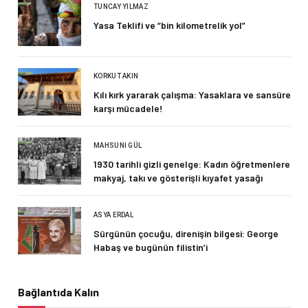
TUNCAY YILMAZ
Yasa Teklifi ve “bin kilometrelik yol”
KORKUT AKIN
Kılı kırk yararak çalışma: Yasaklara ve sansüre
karşı mücadele!
MAHSUNI GÜL
1930 tarihli gizli genelge: Kadın öğretmenlere
makyaj, takı ve gösterişli kıyafet yasağı
ASYA ERDAL
Sürgünün çocuğu, direnişin bilgesi: George
Habaş ve bugünün filistin’i
Bağlantıda Kalın