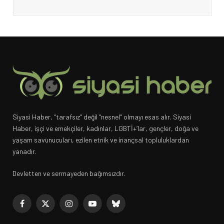
Siyasi Haber, “tarafsız” değil “nesnel” olmayı esas alır. Siyasi
Haber, işçi ve emekçiler, kadınlar, LGBTİ+’lar, gençler, doğa ve
yaşam savunucuları, ezilen etnik ve inançsal topluluklardan
yanadır.
Devletten ve sermayeden bağımsızdır.
Facebook
X
Instagram
YouTube
Bluesky
(Twitter)