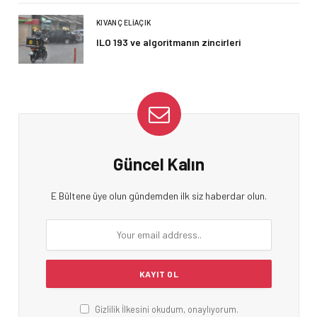
KIVANÇ ELIAÇIK
ILO 193 ve algoritmanın zincirleri
Güncel Kalın
E Bültene üye olun gündemden ilk siz haberdar olun.
Gizlilik İlkesini okudum, onaylıyorum.