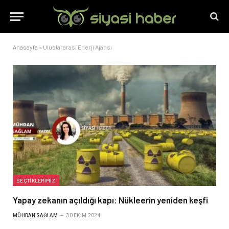
Anasayfa
»
Uluslararası Enerji Ajansı
SEÇTIKLERIMIZ
Yapay zekanın açıldığı kapı: Nükleerin yeniden keşfi
MÜHDAN SAĞLAM
30 EKIM 2024