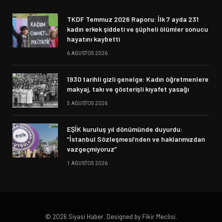
TKDF Temmuz 2026 Raporu: İlk 7 ayda 231
kadın erkek şiddeti ve şüpheli ölümler sonucu
hayatını kaybetti
6 AĞUSTOS 2026
1930 tarihli gizli genelge: Kadın öğretmenlere
makyaj, takı ve gösterişli kıyafet yasağı
5 AĞUSTOS 2026
EŞİK kuruluş yıl dönümünde duyurdu:
“İstanbul Sözleşmesi’nden ve haklarımızdan
vazgeçmiyoruz”
1 AĞUSTOS 2026
© 2026 Siyasi Haber. Designed by Fikir Meclisi.