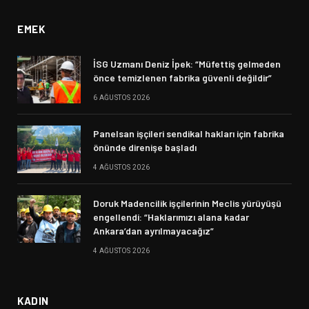
EMEK
İSG Uzmanı Deniz İpek: “Müfettiş gelmeden
önce temizlenen fabrika güvenli değildir”
6 AĞUSTOS 2026
Panelsan işçileri sendikal hakları için fabrika
önünde direnişe başladı
4 AĞUSTOS 2026
Doruk Madencilik işçilerinin Meclis yürüyüşü
engellendi: “Haklarımızı alana kadar
Ankara’dan ayrılmayacağız”
4 AĞUSTOS 2026
KADIN