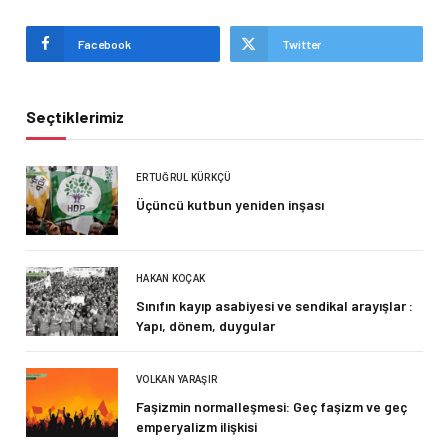
Facebook
Twitter
Seçtiklerimiz
ERTUĞRUL KÜRKÇÜ
Üçüncü kutbun yeniden inşası
HAKAN KOÇAK
Sınıfın kayıp asabiyesi ve sendikal arayışlar :
Yapı, dönem, duygular
VOLKAN YARAŞIR
Faşizmin normalleşmesi: Geç faşizm ve geç
emperyalizm ilişkisi