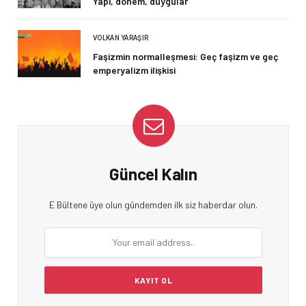
Yapı, dönem, duygular
VOLKAN YARAŞIR
Faşizmin normalleşmesi: Geç faşizm ve geç
emperyalizm ilişkisi
Güncel Kalın
E Bültene üye olun gündemden ilk siz haberdar olun.