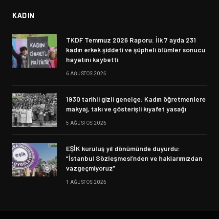
KADIN
TKDF Temmuz 2026 Raporu: İlk 7 ayda 231
kadın erkek şiddeti ve şüpheli ölümler sonucu
hayatını kaybetti
6 AĞUSTOS 2026
1930 tarihli gizli genelge: Kadın öğretmenlere
makyaj, takı ve gösterişli kıyafet yasağı
5 AĞUSTOS 2026
EŞİK kuruluş yıl dönümünde duyurdu:
“İstanbul Sözleşmesi’nden ve haklarımızdan
vazgeçmiyoruz”
1 AĞUSTOS 2026