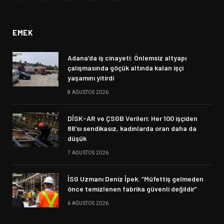
(Twitter)
EMEK
Adana’da iş cinayeti: Önlemsiz altyapı
çalışmasında göçük altında kalan işçi
yaşamını yitirdi
8 AĞUSTOS 2026
DİSK-AR ve ÇSGB Verileri: Her 100 işçiden
86’sı sendikasız, kadınlarda oran daha da
düşük
7 AĞUSTOS 2026
İSG Uzmanı Deniz İpek: “Müfettiş gelmeden
önce temizlenen fabrika güvenli değildir”
6 AĞUSTOS 2026