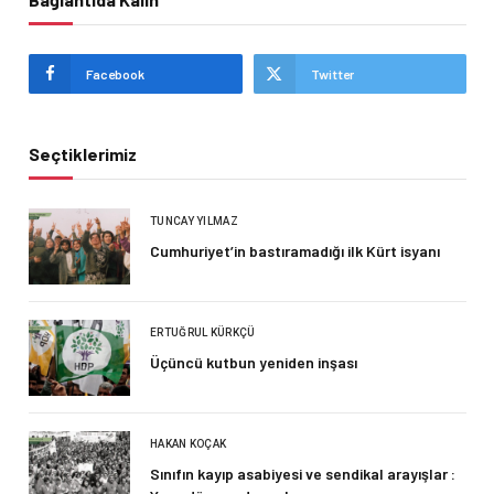
Facebook
Twitter
Seçtiklerimiz
TUNCAY YILMAZ
Cumhuriyet’in bastıramadığı ilk Kürt isyanı
ERTUĞRUL KÜRKÇÜ
Üçüncü kutbun yeniden inşası
HAKAN KOÇAK
Sınıfın kayıp asabiyesi ve sendikal arayışlar :