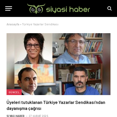
Anasayfa
»
Türkiye Yazarlar Sendikası
GÜNCEL
Üyeleri tutuklanan Türkiye Yazarlar Sendikası’ndan
dayanışma çağrısı
SIYASI HABER
27 ŞUBAT 2025