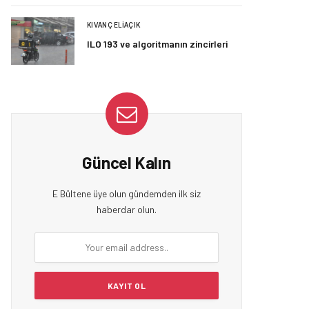
KIVANÇ ELIAÇIK
ILO 193 ve algoritmanın zincirleri
Güncel Kalın
E Bültene üye olun gündemden ilk siz
haberdar olun.