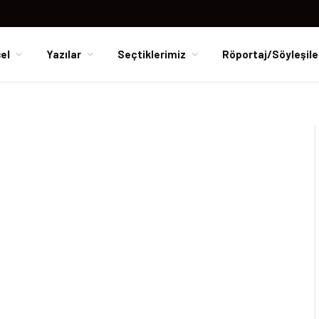
el
Yazılar
Seçtiklerimiz
Röportaj/Söyleşile