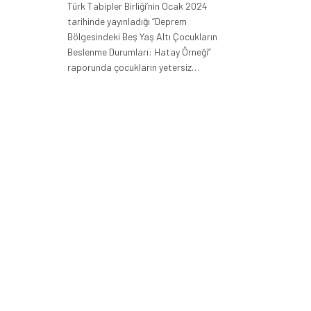
Türk Tabipler Birliği’nin Ocak 2024
tarihinde yayınladığı “Deprem
Bölgesindeki Beş Yaş Altı Çocukların
Beslenme Durumları: Hatay Örneği”
raporunda çocukların yetersiz…