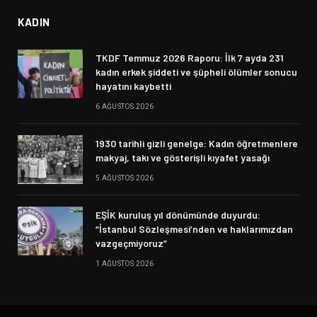
KADIN
TKDF Temmuz 2026 Raporu: İlk 7 ayda 231
kadın erkek şiddeti ve şüpheli ölümler sonucu
hayatını kaybetti
6 AĞUSTOS 2026
1930 tarihli gizli genelge: Kadın öğretmenlere
makyaj, takı ve gösterişli kıyafet yasağı
5 AĞUSTOS 2026
EŞİK kuruluş yıl dönümünde duyurdu:
“İstanbul Sözleşmesi’nden ve haklarımızdan
vazgeçmiyoruz”
1 AĞUSTOS 2026