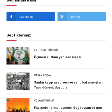
Facebook
Twitter
Seçtiklerimiz
ERTUĞRUL KÜRKÇÜ
Üçüncü kutbun yeniden inşası
HAKAN KOÇAK
Sınıfın kayıp asabiyesi ve sendikal arayışlar :
Yapı, dönem, duygular
VOLKAN YARAŞIR
Faşizmin normalleşmesi: Geç faşizm ve geç