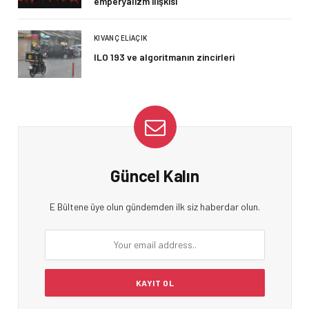
emperyalizm ilişkisi
KIVANÇ ELIAÇIK
ILO 193 ve algoritmanın zincirleri
Güncel Kalın
E Bültene üye olun gündemden ilk siz haberdar olun.