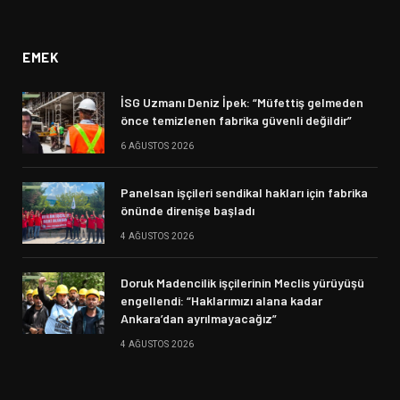
(Twitter)
EMEK
İSG Uzmanı Deniz İpek: “Müfettiş gelmeden
önce temizlenen fabrika güvenli değildir”
6 AĞUSTOS 2026
Panelsan işçileri sendikal hakları için fabrika
önünde direnişe başladı
4 AĞUSTOS 2026
Doruk Madencilik işçilerinin Meclis yürüyüşü
engellendi: “Haklarımızı alana kadar
Ankara’dan ayrılmayacağız”
4 AĞUSTOS 2026