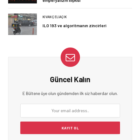
emperyalizm ilişkisi
KIVANÇ ELIAÇIK
ILO 193 ve algoritmanın zincirleri
Güncel Kalın
E Bültene üye olun gündemden ilk siz haberdar olun.