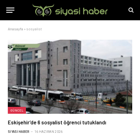
Anasayfa
»
sosyalist
GÜNCEL
Eskişehir’de 6 sosyalist öğrenci tutuklandı
SIYASI HABER
16 HAZIRAN 2026