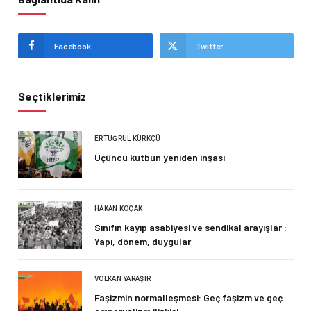
Facebook
Twitter
Seçtiklerimiz
ERTUĞRUL KÜRKÇÜ
Üçüncü kutbun yeniden inşası
HAKAN KOÇAK
Sınıfın kayıp asabiyesi ve sendikal arayışlar :
Yapı, dönem, duygular
VOLKAN YARAŞIR
Faşizmin normalleşmesi: Geç faşizm ve geç