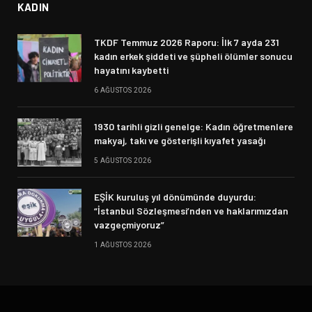
KADIN
TKDF Temmuz 2026 Raporu: İlk 7 ayda 231
kadın erkek şiddeti ve şüpheli ölümler sonucu
hayatını kaybetti
6 AĞUSTOS 2026
1930 tarihli gizli genelge: Kadın öğretmenlere
makyaj, takı ve gösterişli kıyafet yasağı
5 AĞUSTOS 2026
EŞİK kuruluş yıl dönümünde duyurdu:
“İstanbul Sözleşmesi’nden ve haklarımızdan
vazgeçmiyoruz”
1 AĞUSTOS 2026