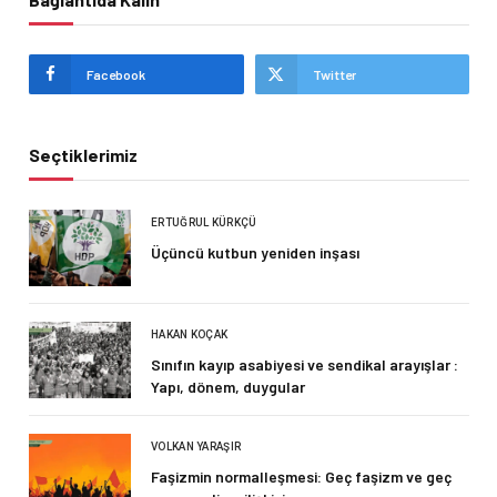
Facebook
Twitter
Seçtiklerimiz
ERTUĞRUL KÜRKÇÜ
Üçüncü kutbun yeniden inşası
HAKAN KOÇAK
Sınıfın kayıp asabiyesi ve sendikal arayışlar :
Yapı, dönem, duygular
VOLKAN YARAŞIR
Faşizmin normalleşmesi: Geç faşizm ve geç