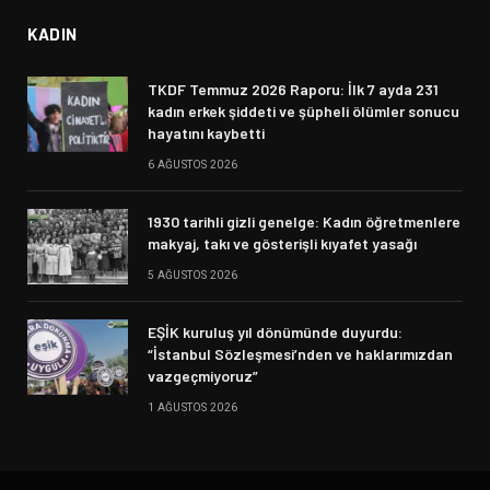
KADIN
TKDF Temmuz 2026 Raporu: İlk 7 ayda 231
kadın erkek şiddeti ve şüpheli ölümler sonucu
hayatını kaybetti
6 AĞUSTOS 2026
1930 tarihli gizli genelge: Kadın öğretmenlere
makyaj, takı ve gösterişli kıyafet yasağı
5 AĞUSTOS 2026
EŞİK kuruluş yıl dönümünde duyurdu:
“İstanbul Sözleşmesi’nden ve haklarımızdan
vazgeçmiyoruz”
1 AĞUSTOS 2026