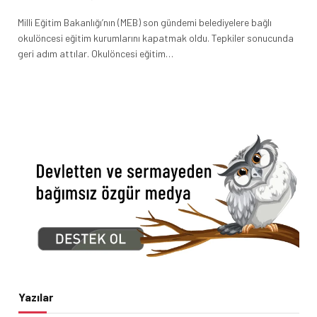
Milli Eğitim Bakanlığı’nın (MEB) son gündemi belediyelere bağlı
okulöncesi eğitim kurumlarını kapatmak oldu. Tepkiler sonucunda
geri adım attılar. Okulöncesi eğitim…
Yazılar