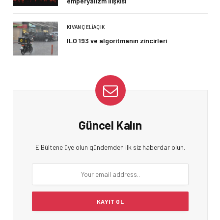
emperyalizm ilişkisi
KIVANÇ ELIAÇIK
ILO 193 ve algoritmanın zincirleri
Güncel Kalın
E Bültene üye olun gündemden ilk siz haberdar olun.