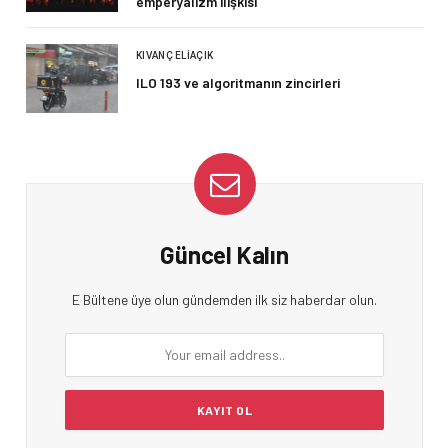
emperyalizm ilişkisi
KIVANÇ ELIAÇIK
ILO 193 ve algoritmanın zincirleri
Güncel Kalın
E Bültene üye olun gündemden ilk siz haberdar olun.