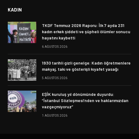
KADIN
TKDF Temmuz 2026 Raporu: İlk 7 ayda 231
kadın erkek şiddeti ve şüpheli ölümler sonucu
hayatını kaybetti
6 AĞUSTOS 2026
1930 tarihli gizli genelge: Kadın öğretmenlere
makyaj, takı ve gösterişli kıyafet yasağı
5 AĞUSTOS 2026
EŞİK kuruluş yıl dönümünde duyurdu:
“İstanbul Sözleşmesi’nden ve haklarımızdan
vazgeçmiyoruz”
1 AĞUSTOS 2026