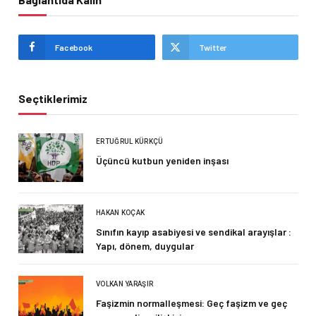
Facebook
Twitter
Seçtiklerimiz
ERTUĞRUL KÜRKÇÜ
Üçüncü kutbun yeniden inşası
HAKAN KOÇAK
Sınıfın kayıp asabiyesi ve sendikal arayışlar :
Yapı, dönem, duygular
VOLKAN YARAŞIR
Faşizmin normalleşmesi: Geç faşizm ve geç