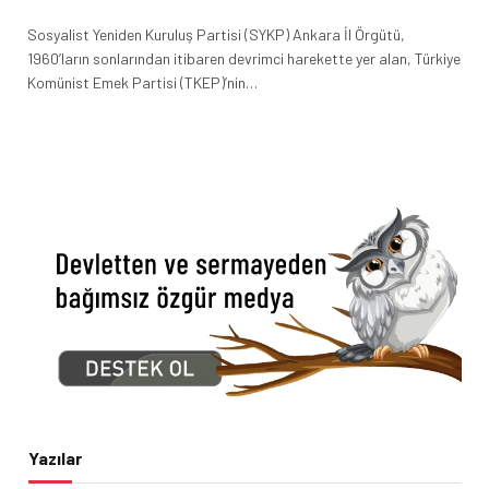
Sosyalist Yeniden Kuruluş Partisi (SYKP) Ankara İl Örgütü,
1960’ların sonlarından itibaren devrimci harekette yer alan, Türkiye
Komünist Emek Partisi (TKEP)’nin…
Yazılar