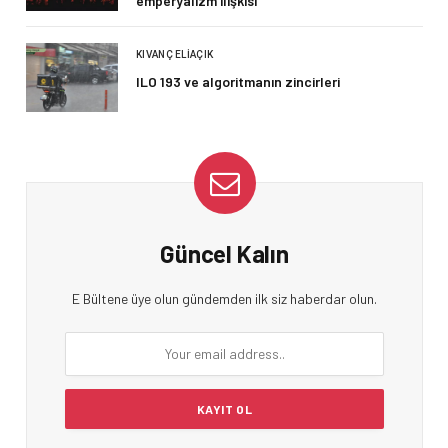
emperyalizm ilişkisi
KIVANÇ ELIAÇIK
ILO 193 ve algoritmanın zincirleri
Güncel Kalın
E Bültene üye olun gündemden ilk siz haberdar olun.