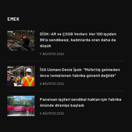
(Twitter)
EMEK
DİSK-AR ve ÇSGB Verileri: Her 100 işçiden
86’sı sendikasız, kadınlarda oran daha da
düşük
7 AĞUSTOS 2026
İSG Uzmanı Deniz İpek: “Müfettiş gelmeden
önce temizlenen fabrika güvenli değildir”
6 AĞUSTOS 2026
Panelsan işçileri sendikal hakları için fabrika
önünde direnişe başladı
4 AĞUSTOS 2026