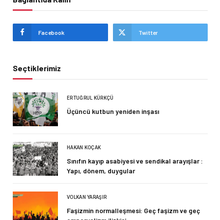
Facebook
Twitter
Seçtiklerimiz
ERTUĞRUL KÜRKÇÜ
Üçüncü kutbun yeniden inşası
HAKAN KOÇAK
Sınıfın kayıp asabiyesi ve sendikal arayışlar :
Yapı, dönem, duygular
VOLKAN YARAŞIR
Faşizmin normalleşmesi: Geç faşizm ve geç