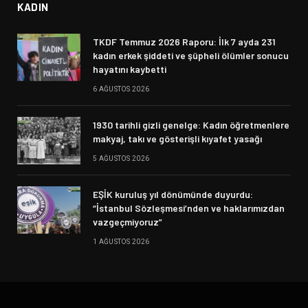
KADIN
TKDF Temmuz 2026 Raporu: İlk 7 ayda 231
kadın erkek şiddeti ve şüpheli ölümler sonucu
hayatını kaybetti
6 AĞUSTOS 2026
1930 tarihli gizli genelge: Kadın öğretmenlere
makyaj, takı ve gösterişli kıyafet yasağı
5 AĞUSTOS 2026
EŞİK kuruluş yıl dönümünde duyurdu:
“İstanbul Sözleşmesi’nden ve haklarımızdan
vazgeçmiyoruz”
1 AĞUSTOS 2026