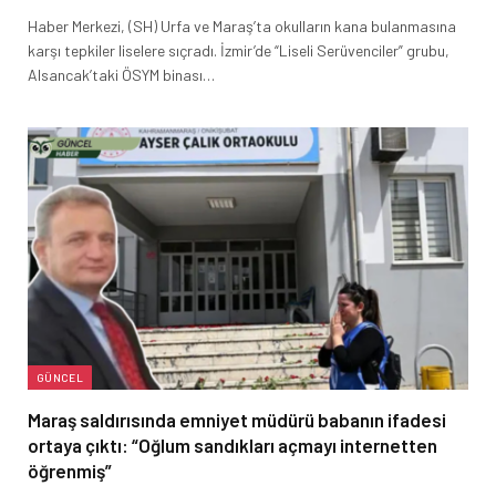
Haber Merkezi, (SH) Urfa ve Maraş’ta okulların kana bulanmasına
karşı tepkiler liselere sıçradı. İzmir’de “Liseli Serüvenciler” grubu,
Alsancak’taki ÖSYM binası…
GÜNCEL
Maraş saldırısında emniyet müdürü babanın ifadesi
ortaya çıktı: “Oğlum sandıkları açmayı internetten
öğrenmiş”