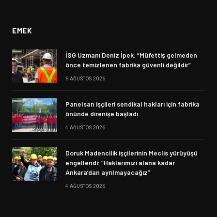
(Twitter)
EMEK
İSG Uzmanı Deniz İpek: “Müfettiş gelmeden
önce temizlenen fabrika güvenli değildir”
6 AĞUSTOS 2026
Panelsan işçileri sendikal hakları için fabrika
önünde direnişe başladı
4 AĞUSTOS 2026
Doruk Madencilik işçilerinin Meclis yürüyüşü
engellendi: “Haklarımızı alana kadar
Ankara’dan ayrılmayacağız”
4 AĞUSTOS 2026