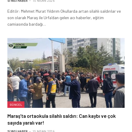
SIYASI HABER
15 NISAN 2026
Editör: Mehmet Murat Yıldırım Okullarda artan silahlı saldırılar ve
son olarak Maraş ile Urfa’dan gelen acı haberler, eğitim
camiasında bardağı…
GÜNCEL
Maraş’ta ortaokula silahlı saldırı: Can kaybı ve çok
sayıda yaralı var!
SIYASI HABER
15 NISAN 2026