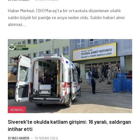
Haber Merkezi, (SH) Maraş’ta bir ortaokula düzenlenen silahlı
saldırı büyük bir paniğe ve acıya neden oldu. Saldırı haberi alınır
alınmaz…
GÜNCEL
Siverek’te okulda katliam girişimi: 16 yaralı, saldırgan
intihar etti
SIYASI HABER
14 NISAN 2026