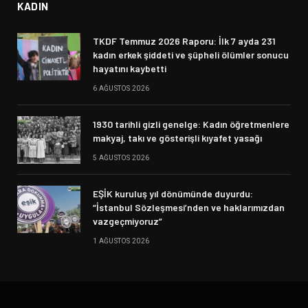
KADIN
TKDF Temmuz 2026 Raporu: İlk 7 ayda 231
kadın erkek şiddeti ve şüpheli ölümler sonucu
hayatını kaybetti
6 AĞUSTOS 2026
1930 tarihli gizli genelge: Kadın öğretmenlere
makyaj, takı ve gösterişli kıyafet yasağı
5 AĞUSTOS 2026
EŞİK kuruluş yıl dönümünde duyurdu:
“İstanbul Sözleşmesi’nden ve haklarımızdan
vazgeçmiyoruz”
1 AĞUSTOS 2026