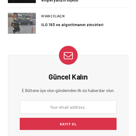
KIVANÇ ELIAÇIK
ILO 193 ve algoritmanın zincirleri
Güncel Kalın
E Bültene üye olun gündemden ilk siz haberdar olun.