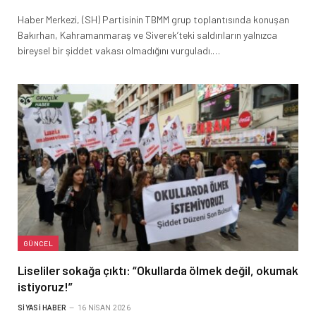
Haber Merkezi, (SH) Partisinin TBMM grup toplantısında konuşan
Bakırhan, Kahramanmaraş ve Siverek’teki saldırıların yalnızca
bireysel bir şiddet vakası olmadığını vurguladı.…
GÜNCEL
Liseliler sokağa çıktı: “Okullarda ölmek değil, okumak
istiyoruz!”
SIYASI HABER
16 NISAN 2026