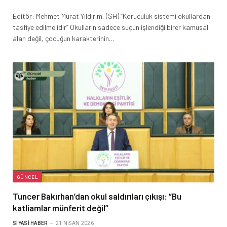
Editör: Mehmet Murat Yıldırım, (SH) “Koruculuk sistemi okullardan
tasfiye edilmelidir” Okulların sadece suçun işlendiği birer kamusal
alan değil, çocuğun karakterinin…
GÜNCEL
Tuncer Bakırhan’dan okul saldırıları çıkışı: “Bu
katliamlar münferit değil”
SIYASI HABER
21 NISAN 2026