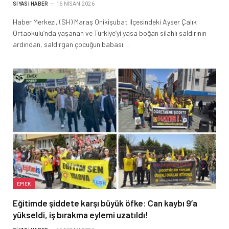
SIYASI HABER
16 NISAN 2026
Haber Merkezi, (SH) Maraş Onikişubat ilçesindeki Ayser Çalık
Ortaokulu’nda yaşanan ve Türkiye’yi yasa boğan silahlı saldırının
ardından, saldırgan çocuğun babası…
EMEK
Eğitimde şiddete karşı büyük öfke: Can kaybı 9’a
yükseldi, iş bırakma eylemi uzatıldı!