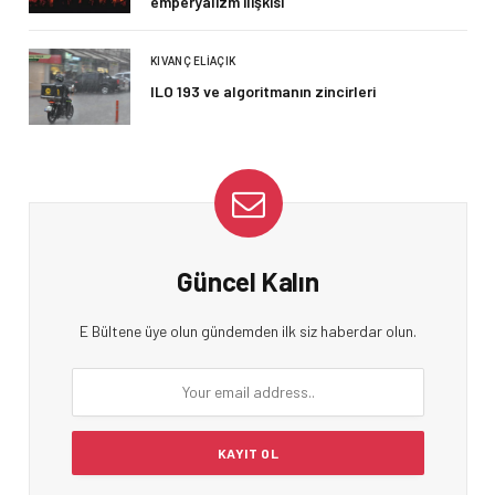
emperyalizm ilişkisi
KIVANÇ ELIAÇIK
ILO 193 ve algoritmanın zincirleri
Güncel Kalın
E Bültene üye olun gündemden ilk siz haberdar olun.