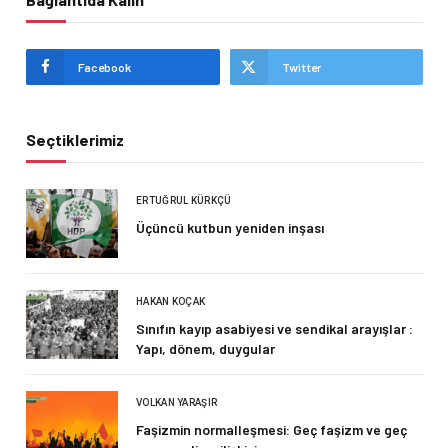
Facebook
Twitter
Seçtiklerimiz
ERTUĞRUL KÜRKÇÜ
Üçüncü kutbun yeniden inşası
HAKAN KOÇAK
Sınıfın kayıp asabiyesi ve sendikal arayışlar :
Yapı, dönem, duygular
VOLKAN YARAŞIR
Faşizmin normalleşmesi: Geç faşizm ve geç