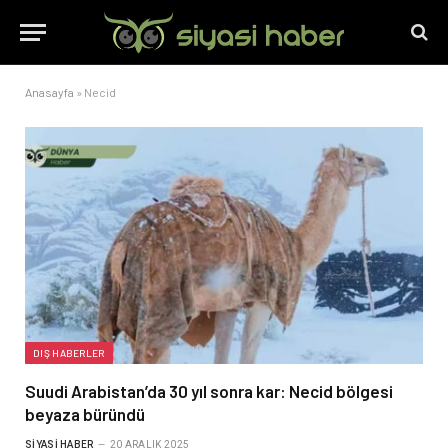
Anasayfa
»
Necid
DIŞ HABERLER
Suudi Arabistan’da 30 yıl sonra kar: Necid bölgesi
beyaza büründü
SIYASI HABER
20 ARALIK 2025