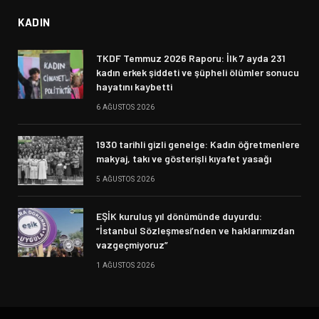
KADIN
TKDF Temmuz 2026 Raporu: İlk 7 ayda 231
kadın erkek şiddeti ve şüpheli ölümler sonucu
hayatını kaybetti
6 AĞUSTOS 2026
1930 tarihli gizli genelge: Kadın öğretmenlere
makyaj, takı ve gösterişli kıyafet yasağı
5 AĞUSTOS 2026
EŞİK kuruluş yıl dönümünde duyurdu:
“İstanbul Sözleşmesi’nden ve haklarımızdan
vazgeçmiyoruz”
1 AĞUSTOS 2026