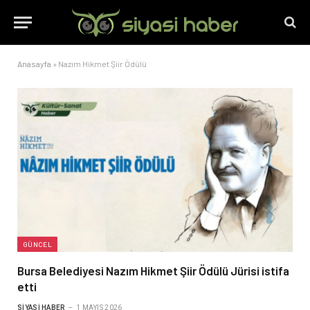
Anasayfa
»
Nazım Hikmet Şiir Ödülü
GÜNCEL
Bursa Belediyesi Nazım Hikmet Şiir Ödülü Jürisi istifa
etti
SIYASI HABER
1 MAYIS 2026