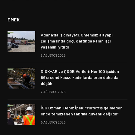
(Twitter)
EMEK
Adana’da iş cinayeti: Önlemsiz altyapı
çalışmasında göçük altında kalan işçi
yaşamını yitirdi
8 AĞUSTOS 2026
DİSK-AR ve ÇSGB Verileri: Her 100 işçiden
86’sı sendikasız, kadınlarda oran daha da
düşük
7 AĞUSTOS 2026
İSG Uzmanı Deniz İpek: “Müfettiş gelmeden
önce temizlenen fabrika güvenli değildir”
6 AĞUSTOS 2026