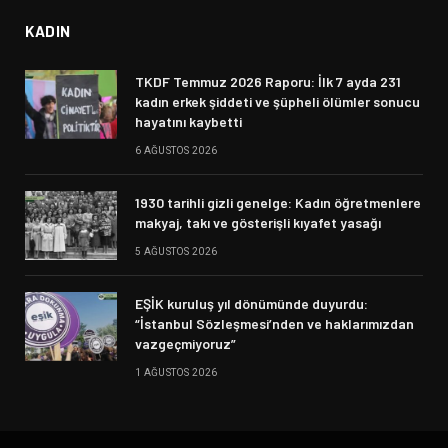
KADIN
TKDF Temmuz 2026 Raporu: İlk 7 ayda 231
kadın erkek şiddeti ve şüpheli ölümler sonucu
hayatını kaybetti
6 AĞUSTOS 2026
1930 tarihli gizli genelge: Kadın öğretmenlere
makyaj, takı ve gösterişli kıyafet yasağı
5 AĞUSTOS 2026
EŞİK kuruluş yıl dönümünde duyurdu:
“İstanbul Sözleşmesi’nden ve haklarımızdan
vazgeçmiyoruz”
1 AĞUSTOS 2026