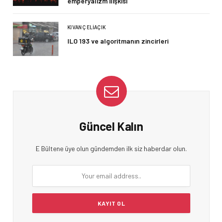
emperyalizm ilişkisi
KIVANÇ ELIAÇIK
ILO 193 ve algoritmanın zincirleri
Güncel Kalın
E Bültene üye olun gündemden ilk siz haberdar olun.