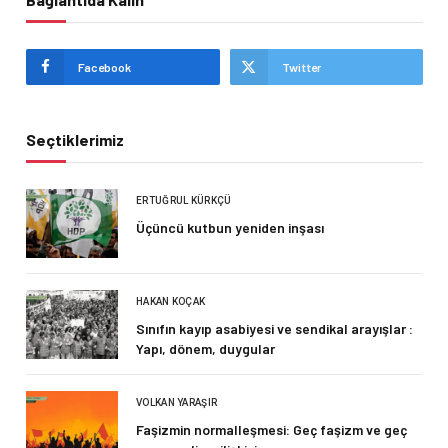
Facebook
Twitter
Seçtiklerimiz
ERTUĞRUL KÜRKÇÜ
Üçüncü kutbun yeniden inşası
HAKAN KOÇAK
Sınıfın kayıp asabiyesi ve sendikal arayışlar :
Yapı, dönem, duygular
VOLKAN YARAŞIR
Faşizmin normalleşmesi: Geç faşizm ve geç