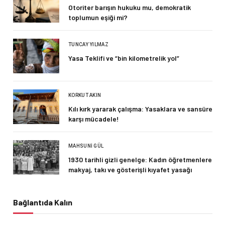
Otoriter barışın hukuku mu, demokratik
toplumun eşiği mi?
TUNCAY YILMAZ
Yasa Teklifi ve “bin kilometrelik yol”
KORKUT AKIN
Kılı kırk yararak çalışma: Yasaklara ve sansüre
karşı mücadele!
MAHSUNI GÜL
1930 tarihli gizli genelge: Kadın öğretmenlere
makyaj, takı ve gösterişli kıyafet yasağı
Bağlantıda Kalın