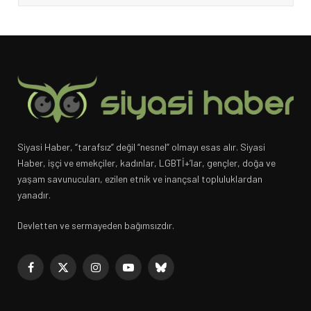
Siyasi Haber, “tarafsız” değil “nesnel” olmayı esas alır. Siyasi
Haber, işçi ve emekçiler, kadınlar, LGBTİ+’lar, gençler, doğa ve
yaşam savunucuları, ezilen etnik ve inançsal topluluklardan
yanadır.
Devletten ve sermayeden bağımsızdır.
Facebook
X
Instagram
YouTube
Bluesky
(Twitter)