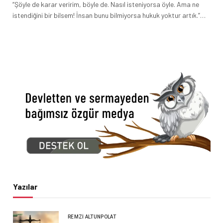
“Şöyle de karar veririm, böyle de. Nasıl isteniyorsa öyle. Ama ne
istendiğini bir bilsem! İnsan bunu bilmiyorsa hukuk yoktur artık.”…
Yazılar
REMZI ALTUNPOLAT