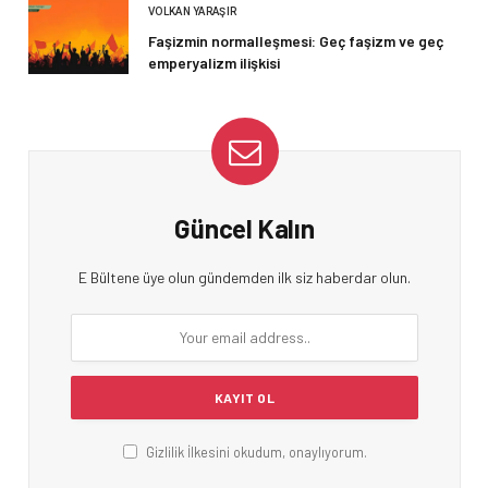
VOLKAN YARAŞIR
Faşizmin normalleşmesi: Geç faşizm ve geç
emperyalizm ilişkisi
Güncel Kalın
E Bültene üye olun gündemden ilk siz haberdar olun.
Gizlilik İlkesini okudum, onaylıyorum.