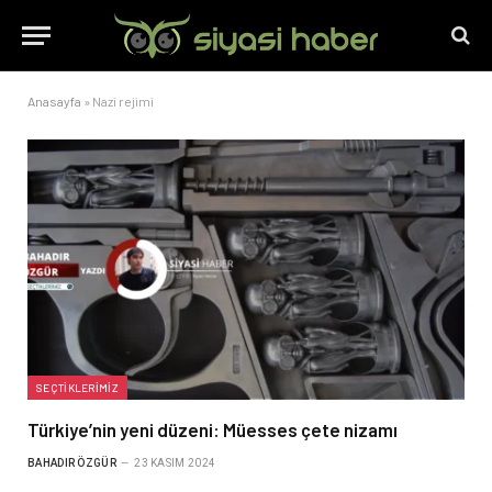
Anasayfa
»
Nazi rejimi
SEÇTIKLERIMIZ
Türkiye’nin yeni düzeni: Müesses çete nizamı
BAHADIR ÖZGÜR
23 KASIM 2024