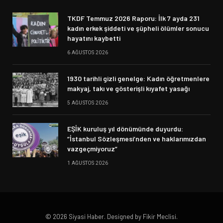
TKDF Temmuz 2026 Raporu: İlk 7 ayda 231
kadın erkek şiddeti ve şüpheli ölümler sonucu
hayatını kaybetti
6 AĞUSTOS 2026
1930 tarihli gizli genelge: Kadın öğretmenlere
makyaj, takı ve gösterişli kıyafet yasağı
5 AĞUSTOS 2026
EŞİK kuruluş yıl dönümünde duyurdu:
“İstanbul Sözleşmesi’nden ve haklarımızdan
vazgeçmiyoruz”
1 AĞUSTOS 2026
© 2026 Siyasi Haber. Designed by Fikir Meclisi.