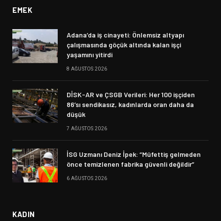
EMEK
Adana’da iş cinayeti: Önlemsiz altyapı
çalışmasında göçük altında kalan işçi
yaşamını yitirdi
8 AĞUSTOS 2026
DİSK-AR ve ÇSGB Verileri: Her 100 işçiden
86’sı sendikasız, kadınlarda oran daha da
düşük
7 AĞUSTOS 2026
İSG Uzmanı Deniz İpek: “Müfettiş gelmeden
önce temizlenen fabrika güvenli değildir”
6 AĞUSTOS 2026
KADIN