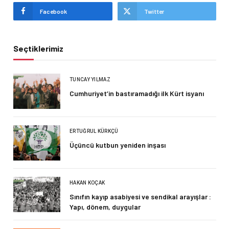
Facebook
Twitter
Seçtiklerimiz
TUNCAY YILMAZ
Cumhuriyet’in bastıramadığı ilk Kürt isyanı
ERTUĞRUL KÜRKÇÜ
Üçüncü kutbun yeniden inşası
HAKAN KOÇAK
Sınıfın kayıp asabiyesi ve sendikal arayışlar :
Yapı, dönem, duygular