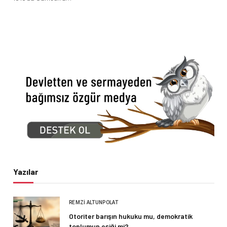
Yazılar
REMZI ALTUNPOLAT
Otoriter barışın hukuku mu, demokratik
toplumun eşiği mi?