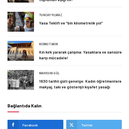
TUNCAY YILMAZ
Yasa Teklifi ve “bin kilometrelik yol”
KORKUT AKIN
Kılı kırk yararak çalışma: Yasaklara ve sansüre
karşı mücadele!
MAHSUNI GÜL
1930 tarihli gizli genelge: Kadın öğretmenlere
makyaj, takı ve gösterişli kıyafet yasağı
Bağlantıda Kalın
Facebook
Twitter