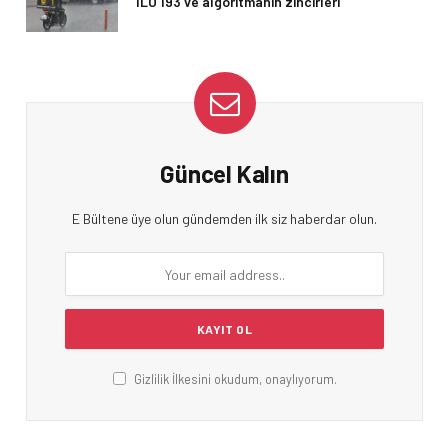
ILO 193 ve algoritmanın zincirleri
Güncel Kalın
E Bültene üye olun gündemden ilk siz haberdar olun.
Gizlilik İlkesini okudum, onaylıyorum.