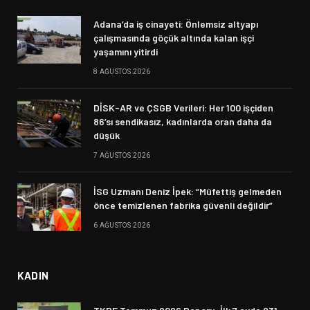
Adana’da iş cinayeti: Önlemsiz altyapı
çalışmasında göçük altında kalan işçi
yaşamını yitirdi
8 AĞUSTOS 2026
DİSK-AR ve ÇSGB Verileri: Her 100 işçiden
86’sı sendikasız, kadınlarda oran daha da
düşük
7 AĞUSTOS 2026
İSG Uzmanı Deniz İpek: “Müfettiş gelmeden
önce temizlenen fabrika güvenli değildir”
6 AĞUSTOS 2026
KADIN