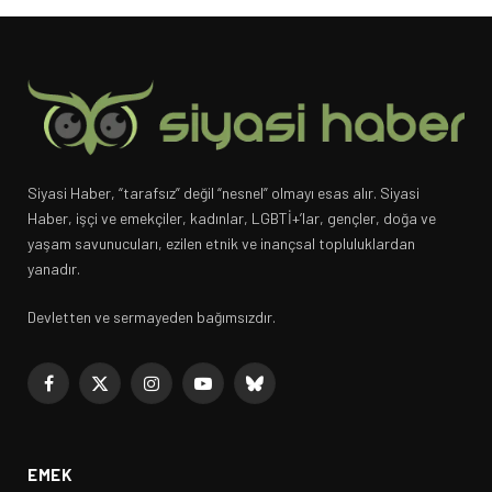
Siyasi Haber, “tarafsız” değil “nesnel” olmayı esas alır. Siyasi
Haber, işçi ve emekçiler, kadınlar, LGBTİ+’lar, gençler, doğa ve
yaşam savunucuları, ezilen etnik ve inançsal topluluklardan
yanadır.
Devletten ve sermayeden bağımsızdır.
Facebook
X
Instagram
YouTube
Bluesky
(Twitter)
EMEK