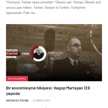
“Türkiye’yi, Türkler idare etmelidir.” Ülkenin adı: Türkiye. Ülkenin asıl
unsuru yani milleti: Türkler. Deniyor ki Türkler, Türkiye’nin
egemenidir. Peki, bu…
SEÇTIKLERIMIZ
Bir anonimleşme hikâyesi: Hagop Martayan 129
yaşında
VARTAN ESTUKYAN
22 MAYIS 2024