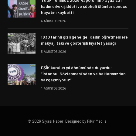
TKDF Temmuz 2026 Raporu: İlk 7 ayda 231
kadın erkek şiddeti ve şüpheli ölümler sonucu
hayatını kaybetti
6 AĞUSTOS 2026
1930 tarihli gizli genelge: Kadın öğretmenlere
makyaj, takı ve gösterişli kıyafet yasağı
5 AĞUSTOS 2026
EŞİK kuruluş yıl dönümünde duyurdu:
“İstanbul Sözleşmesi’nden ve haklarımızdan
vazgeçmiyoruz”
1 AĞUSTOS 2026
© 2026 Siyasi Haber. Designed by Fikir Meclisi.