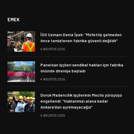
(Twitter)
EMEK
İSG Uzmanı Deniz İpek: “Müfettiş gelmeden
önce temizlenen fabrika güvenli değildir”
6 AĞUSTOS 2026
Panelsan işçileri sendikal hakları için fabrika
önünde direnişe başladı
4 AĞUSTOS 2026
Doruk Madencilik işçilerinin Meclis yürüyüşü
engellendi: “Haklarımızı alana kadar
Ankara’dan ayrılmayacağız”
4 AĞUSTOS 2026