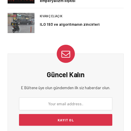
emperyalizm ilişkisi
KIVANÇ ELIAÇIK
ILO 193 ve algoritmanın zincirleri
Güncel Kalın
E Bültene üye olun gündemden ilk siz haberdar olun.