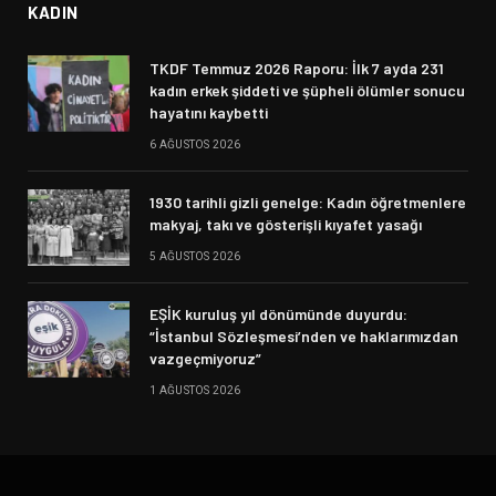
KADIN
TKDF Temmuz 2026 Raporu: İlk 7 ayda 231
kadın erkek şiddeti ve şüpheli ölümler sonucu
hayatını kaybetti
6 AĞUSTOS 2026
1930 tarihli gizli genelge: Kadın öğretmenlere
makyaj, takı ve gösterişli kıyafet yasağı
5 AĞUSTOS 2026
EŞİK kuruluş yıl dönümünde duyurdu:
“İstanbul Sözleşmesi’nden ve haklarımızdan
vazgeçmiyoruz”
1 AĞUSTOS 2026