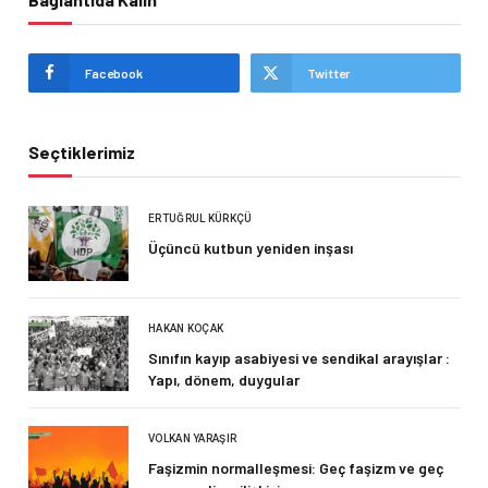
Facebook
Twitter
Seçtiklerimiz
ERTUĞRUL KÜRKÇÜ
Üçüncü kutbun yeniden inşası
HAKAN KOÇAK
Sınıfın kayıp asabiyesi ve sendikal arayışlar :
Yapı, dönem, duygular
VOLKAN YARAŞIR
Faşizmin normalleşmesi: Geç faşizm ve geç