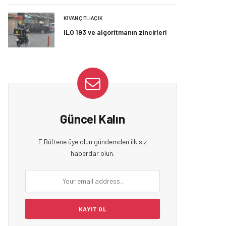
KIVANÇ ELIAÇIK
ILO 193 ve algoritmanın zincirleri
Güncel Kalın
E Bültene üye olun gündemden ilk siz
haberdar olun.