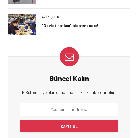
AZIZ ÇELIK
“Devlet katkısı” aldatmacası!
Güncel Kalın
E Bültene üye olun gündemden ilk siz haberdar olun.