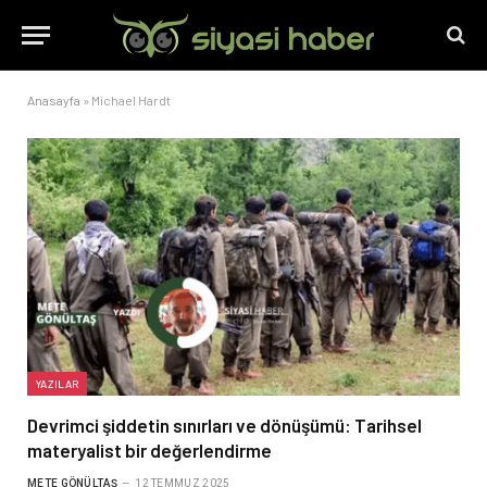
Anasayfa
»
Michael Hardt
YAZILAR
Devrimci şiddetin sınırları ve dönüşümü: Tarihsel
materyalist bir değerlendirme
METE GÖNÜLTAŞ
12 TEMMUZ 2025