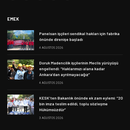
(Twitter)
EMEK
Panelsan işçileri sendikal hakları için fabrika
önünde direnişe başladı
4 AĞUSTOS 2026
Doruk Madencilik işçilerinin Meclis yürüyüşü
engellendi: “Haklarımızı alana kadar
Ankara’dan ayrılmayacağız”
4 AĞUSTOS 2026
KESK’ten Bakanlık önünde ek zam eylemi: “20
bin imza teslim edildi, toplu sözleşme
Hükümsüzdür”
3 AĞUSTOS 2026