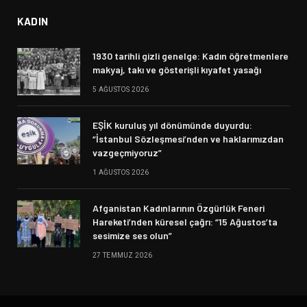
KADIN
1930 tarihli gizli genelge: Kadın öğretmenlere
makyaj, takı ve gösterişli kıyafet yasağı
5 AĞUSTOS 2026
EŞİK kuruluş yıl dönümünde duyurdu:
“İstanbul Sözleşmesi’nden ve haklarımızdan
vazgeçmiyoruz”
1 AĞUSTOS 2026
Afganistan Kadınlarının Özgürlük Feneri
Hareketi’nden küresel çağrı: “15 Ağustos’ta
sesimize ses olun”
27 TEMMUZ 2026