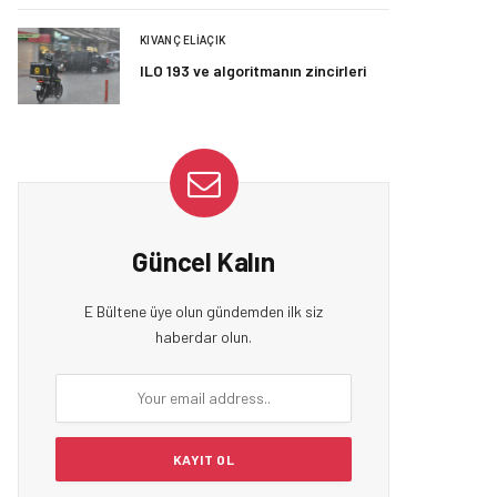
KIVANÇ ELIAÇIK
ILO 193 ve algoritmanın zincirleri
Güncel Kalın
E Bültene üye olun gündemden ilk siz
haberdar olun.