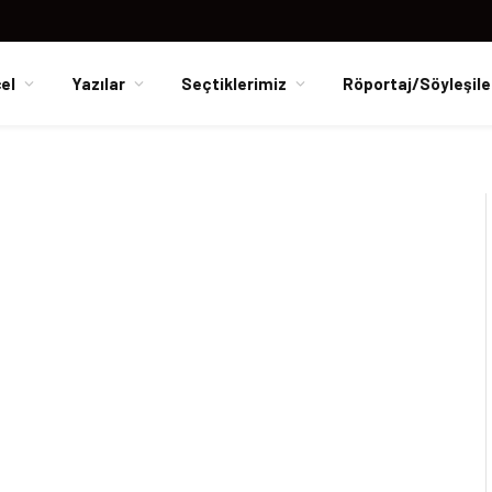
el
Yazılar
Seçtiklerimiz
Röportaj/Söyleşile