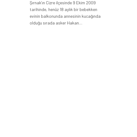
Şırnak’ın Cizre ilçesinde 9 Ekim 2009
tarihinde, henüz 18 aylık bir bebekken
evinin balkonunda annesinin kucağında
olduğu sırada asker Hakan…