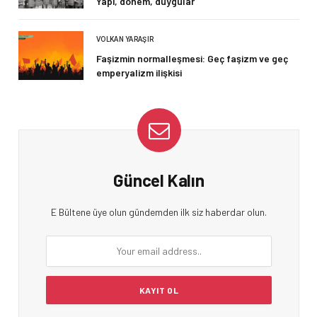
Yapı, dönem, duygular
VOLKAN YARAŞIR
Faşizmin normalleşmesi: Geç faşizm ve geç
emperyalizm ilişkisi
Güncel Kalın
E Bültene üye olun gündemden ilk siz haberdar olun.