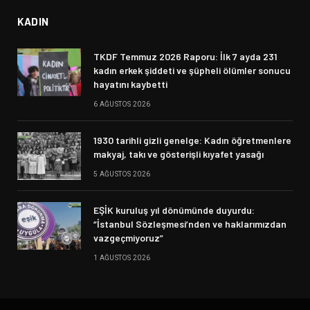
KADIN
TKDF Temmuz 2026 Raporu: İlk 7 ayda 231
kadın erkek şiddeti ve şüpheli ölümler sonucu
hayatını kaybetti
6 AĞUSTOS 2026
1930 tarihli gizli genelge: Kadın öğretmenlere
makyaj, takı ve gösterişli kıyafet yasağı
5 AĞUSTOS 2026
EŞİK kuruluş yıl dönümünde duyurdu:
“İstanbul Sözleşmesi’nden ve haklarımızdan
vazgeçmiyoruz”
1 AĞUSTOS 2026