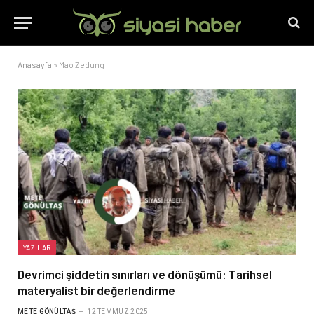
Anasayfa
»
Mao Zedung
YAZILAR
Devrimci şiddetin sınırları ve dönüşümü: Tarihsel
materyalist bir değerlendirme
METE GÖNÜLTAŞ
12 TEMMUZ 2025