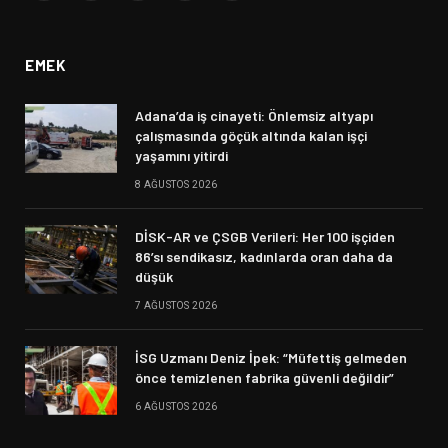
(Twitter)
EMEK
Adana’da iş cinayeti: Önlemsiz altyapı
çalışmasında göçük altında kalan işçi
yaşamını yitirdi
8 AĞUSTOS 2026
DİSK-AR ve ÇSGB Verileri: Her 100 işçiden
86’sı sendikasız, kadınlarda oran daha da
düşük
7 AĞUSTOS 2026
İSG Uzmanı Deniz İpek: “Müfettiş gelmeden
önce temizlenen fabrika güvenli değildir”
6 AĞUSTOS 2026