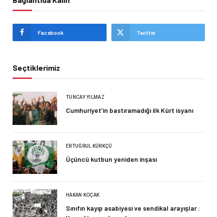
Facebook
Twitter
Seçtiklerimiz
TUNCAY YILMAZ
Cumhuriyet’in bastıramadığı ilk Kürt isyanı
ERTUĞRUL KÜRKÇÜ
Üçüncü kutbun yeniden inşası
HAKAN KOÇAK
Sınıfın kayıp asabiyesi ve sendikal arayışlar :